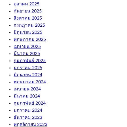
ตุลาคม 2025
กันยายน 2025
สิงหาคม 2025
กรกฎาคม 2025
มิถุนายน 2025
พฤษภาคม 2025
เมษายน 2025
มีนาคม 2025
กุมภาพันธ์ 2025
มกราคม 2025
มิถุนายน 2024
พฤษภาคม 2024
เมษายน 2024
มีนาคม 2024
กุมภาพันธ์ 2024
มกราคม 2024
ธันวาคม 2023
พฤศจิกายน 2023