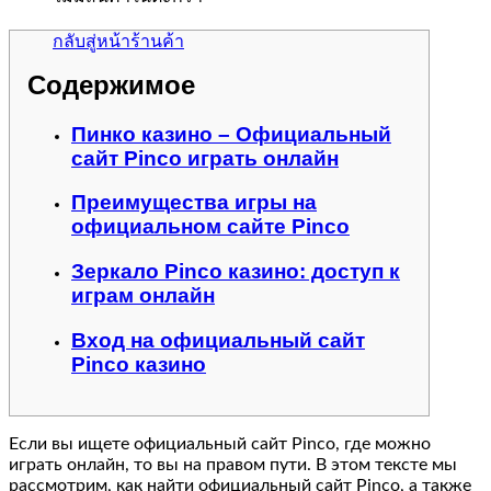
กลับสู่หน้าร้านค้า
Содержимое
Пинко казино – Официальный
сайт Pinco играть онлайн
Преимущества игры на
официальном сайте Pinco
Зеркало Pinco казино: доступ к
играм онлайн
Вход на официальный сайт
Pinco казино
Если вы ищете официальный сайт Pinco, где можно
играть онлайн, то вы на правом пути. В этом тексте мы
рассмотрим, как найти официальный сайт Pinco, а также