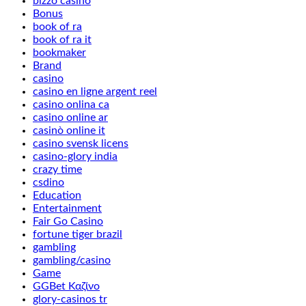
bizzo casino
Bonus
book of ra
book of ra it
bookmaker
Brand
casino
casino en ligne argent reel
casino onlina ca
casino online ar
casinò online it
casino svensk licens
casino-glory india
crazy time
csdino
Education
Entertainment
Fair Go Casino
fortune tiger brazil
gambling
gambling/casino
Game
GGBet Καζίνο
glory-casinos tr