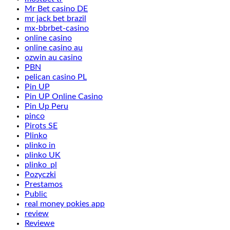
Mr Bet casino DE
mr jack bet brazil
mx-bbrbet-casino
online casino
online casino au
ozwin au casino
PBN
pelican casino PL
Pin UP
Pin UP Online Casino
Pin Up Peru
pinco
Pirots SE
Plinko
plinko in
plinko UK
plinko_pl
Pozyczki
Prestamos
Public
real money pokies app
review
Reviewe