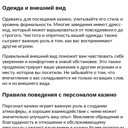
Одежда и внешний вид
Одеваясь для посещения казино, учитывайте его стиль и
уровень формальности. Многие заведения имеют дресс-
код, который может варьироваться от повседневного до
строгого. Чистота и опрятность вашей одежды также
сыграют важную роль в том, как вас воспринимают
другие игроки.
Правильный внешний вид поможет вам чувствовать себя
увереннее и комфортнее в новой обстановке. Это также
продемонстрирует ваше уважение к другим игрокам и к
месту, которое вы посетили. Не забывайте о том, что
впечатление о вас складывается не только из ваших слов,
но и из внешнего вида.
Правила поведения с персоналом казино
Персонал казино играет важную роль в создании
атмосферы, и хорошее взаимодействие с ними может
значительно улучшить ваш опыт. Вежливое обращение и
благодарность в отношении к обслуживающему
персоналу сделают ваше время в казино более приятным.