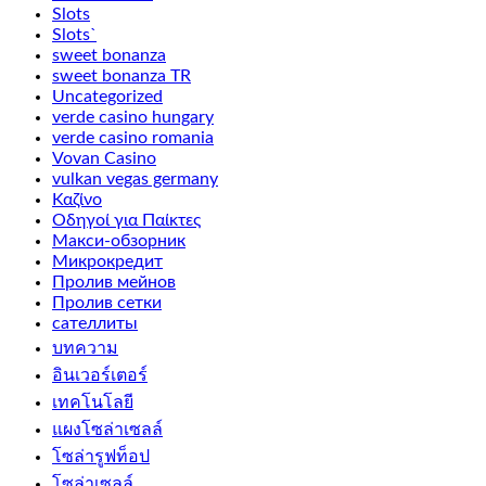
Slots
Slots`
sweet bonanza
sweet bonanza TR
Uncategorized
verde casino hungary
verde casino romania
Vovan Casino
vulkan vegas germany
Καζίνο
Οδηγοί για Παίκτες
Макси-обзорник
Микрокредит
Пролив мейнов
Пролив сетки
сателлиты
บทความ
อินเวอร์เตอร์
เทคโนโลยี
แผงโซล่าเซลล์
โซล่ารูฟท็อป
โซล่าเซลล์