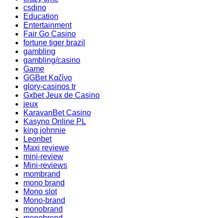
csdino
Education
Entertainment
Fair Go Casino
fortune tiger brazil
gambling
gambling/casino
Game
GGBet Καζίνο
glory-casinos tr
Gxbet Jeux de Casino
jeux
KaravanBet Casino
Kasyno Online PL
king johnnie
Leonbet
Maxi reviewe
mini-review
Mini-reviews
mombrand
mono brand
Mono slot
Mono-brand
monobrand
monobrend