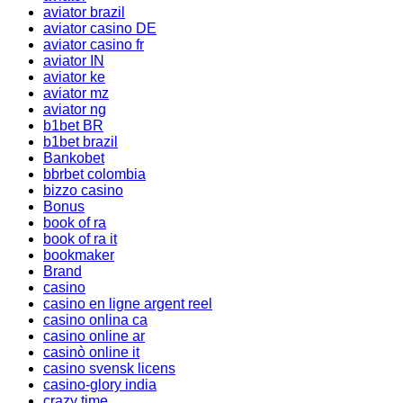
aviator brazil
aviator casino DE
aviator casino fr
aviator IN
aviator ke
aviator mz
aviator ng
b1bet BR
b1bet brazil
Bankobet
bbrbet colombia
bizzo casino
Bonus
book of ra
book of ra it
bookmaker
Brand
casino
casino en ligne argent reel
casino onlina ca
casino online ar
casinò online it
casino svensk licens
casino-glory india
crazy time