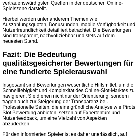
vertrauenswürdigsten Quellen in der deutschen Online-
Spielszene darstellt.
Hierbei werden unter anderem Themen wie
Auszahlungsquoten, Bonusrunden, mobile Verfügbarkeit und
Nutzerfreundlichkeit detailliert betrachtet. Die Bewertungen
sind transparent, nachvollziehbar und stets auf dem
neuesten Stand.
Fazit: Die Bedeutung
qualitätsgesicherter Bewertungen für
eine fundierte Spielerauswahl
Insgesamt sind Bewertungen wesentliche Hilfsmittel, um die
Schnelllebigkeit und Komplexität des Online-Slot-Marktes zu
navigieren. Sie dienen nicht nur der Orientierung, sondern
tragen auch zur Steigerung der Transparenz bei.
Professionelle Seiten, die eine gründliche Analyse wie Pirots
Slot Bewertung anbieten, setzen auf Expertentum und
Nutzerfeedback, um eine Vielzahl von Aspekten
abzudecken.
Für den informierten Spieler ist es daher unerlässlich, auf