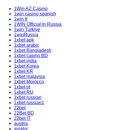
1Win AZ Casino
1win casino spanish
1win fr
1WIN Official In Russia
1win Turkiye
1winRussia
1xbet apk
1xbet arabic
1xbet Bangladesh
1xbet casino BD
1xbet india
1xbet Korea
1xbet KR
1xbet malaysia
1xbet Morocco
1xbet pt
1xbet RU
1xbet russian
1xbet russian1
22bet
22Bet BD
22bet IT
austria
aviator