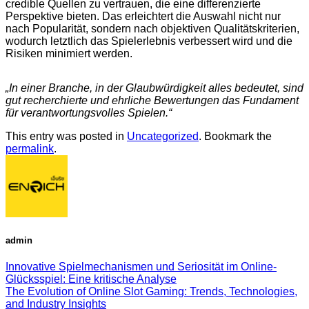
credible Quellen zu vertrauen, die eine differenzierte
Perspektive bieten. Das erleichtert die Auswahl nicht nur
nach Popularität, sondern nach objektiven Qualitätskriterien,
wodurch letztlich das Spielerlebnis verbessert wird und die
Risiken minimiert werden.
„In einer Branche, in der Glaubwürdigkeit alles bedeutet, sind
gut recherchierte und ehrliche Bewertungen das Fundament
für verantwortungsvolles Spielen.“
This entry was posted in
Uncategorized
. Bookmark the
permalink
.
admin
Innovative Spielmechanismen und Seriosität im Online-
Glücksspiel: Eine kritische Analyse
The Evolution of Online Slot Gaming: Trends, Technologies,
and Industry Insights