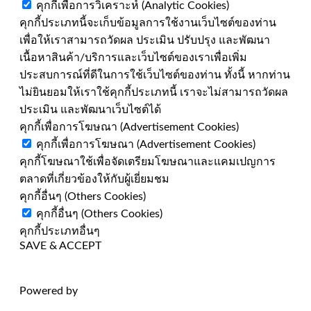
คุกกี้เพื่อการวิเคราะห์ (Analytic Cookies)
คุกกี้ประเภทนี้จะเก็บข้อมูลการใช้งานเว็บไซต์ของท่าน
เพื่อให้เราสามารถวัดผล ประเมิน ปรับปรุง และพัฒนา
เนื้อหาสินค้า/บริการและเว็บไซต์ของเราเพื่อเพิ่ม
ประสบการณ์ที่ดีในการใช้เว็บไซต์ของท่าน ทั้งนี้ หากท่าน
ไม่ยินยอมให้เราใช้คุกกี้ประเภทนี้ เราจะไม่สามารถวัดผล
ประเมิน และพัฒนาเว็บไซต์ได้
คุกกี้เพื่อการโฆษณา (Advertisement Cookies)
คุกกี้เพื่อการโฆษณา (Advertisement Cookies)
คุกกี้โฆษณาใช้เพื่อจัดเตรียมโฆษณาและแคมเปญการ
ตลาดที่เกี่ยวข้องให้กับผู้เยี่ยมชม
คุกกี้อื่นๆ (Others Cookies)
คุกกี้อื่นๆ (Others Cookies)
คุกกี้ประเภทอื่นๆ
SAVE & ACCEPT
Powered by