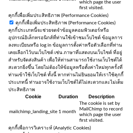
which page the user
first visited.
คุกกี้เพื่อเพิ่มประสิทธิภาพ (Performance Cookies)
คุกกี้เพื่อเพิ่มประสิทธิภาพ (Performance Cookies)
คุกกี้ประเภทนี้จะช่วยจดจำข้อมูลคอมพิวเตอร์หรือ
อุปกรณ์อิเล็กทรอนิกส์ที่ท่านใช้เข้าชมเว็บไซต์ ข้อมูลการ
ลงทะเบียนหรือ log in ข้อมูลการตั้งค่าหรือตัวเลือกที่ท่าน
เคยเลือกไว้บนเว็บไซต์ เช่น ภาษาที่แสดงบนเว็บไซต์ ที่อยู่
สำหรับจัดส่งสินค้า เพื่อให้ท่านสามารถใช้งานเว็บไซต์ได้
สะดวกยิ่งขึ้น โดยไม่ต้องให้ข้อมูลหรือตั้งค่าใหม่ทุกครั้งที่
ท่านเข้าใช้เว็บไซต์ ทั้งนี้ หากท่านไม่ยินยอมให้เราใช้คุกกี้
ประเภทนี้ ท่านอาจใช้งานเว็บไซต์ได้ไม่สะดวกและไม่เต็ม
ประสิทธิภาพ
Cookie
Duration
Description
The cookie is set by
MailChimp to record
mailchimp_landing_site
1 month
which page the user
first visited.
คุกกี้เพื่อการวิเคราะห์ (Analytic Cookies)