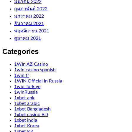
มีนาคม 2022
กุมภาพันธ์ 2022
มกราคม 2022
ธันวาคม 2021
พฤศจิกายน 2021
ตุลาคม 2021
Categories
1Win AZ Casino
1win casino spanish
1win fr
1WIN Official In Russia
1win Turkiye
1winRussia
1xbet apk
1xbet arabic
1xbet Bangladesh
1xbet casino BD
1xbet india
1xbet Korea
1xbet KR