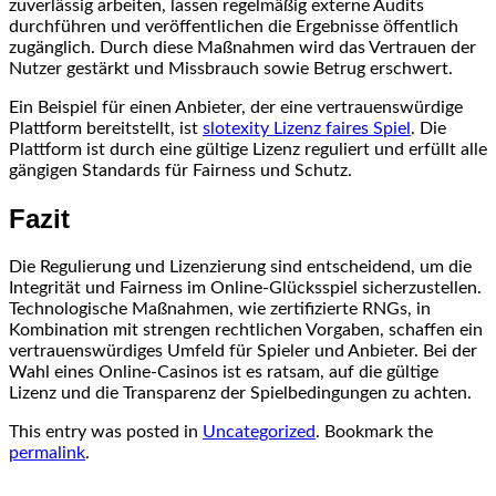
zuverlässig arbeiten, lassen regelmäßig externe Audits
durchführen und veröffentlichen die Ergebnisse öffentlich
zugänglich. Durch diese Maßnahmen wird das Vertrauen der
Nutzer gestärkt und Missbrauch sowie Betrug erschwert.
Ein Beispiel für einen Anbieter, der eine vertrauenswürdige
Plattform bereitstellt, ist
slotexity Lizenz faires Spiel
. Die
Plattform ist durch eine gültige Lizenz reguliert und erfüllt alle
gängigen Standards für Fairness und Schutz.
Fazit
Die Regulierung und Lizenzierung sind entscheidend, um die
Integrität und Fairness im Online-Glücksspiel sicherzustellen.
Technologische Maßnahmen, wie zertifizierte RNGs, in
Kombination mit strengen rechtlichen Vorgaben, schaffen ein
vertrauenswürdiges Umfeld für Spieler und Anbieter. Bei der
Wahl eines Online-Casinos ist es ratsam, auf die gültige
Lizenz und die Transparenz der Spielbedingungen zu achten.
This entry was posted in
Uncategorized
. Bookmark the
permalink
.