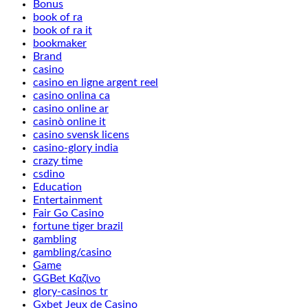
Bonus
book of ra
book of ra it
bookmaker
Brand
casino
casino en ligne argent reel
casino onlina ca
casino online ar
casinò online it
casino svensk licens
casino-glory india
crazy time
csdino
Education
Entertainment
Fair Go Casino
fortune tiger brazil
gambling
gambling/casino
Game
GGBet Καζίνο
glory-casinos tr
Gxbet Jeux de Casino