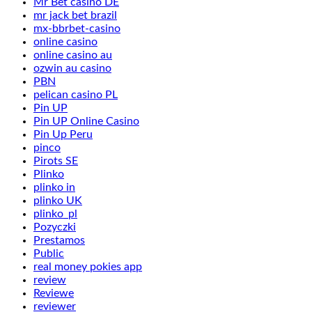
Mr Bet casino DE
mr jack bet brazil
mx-bbrbet-casino
online casino
online casino au
ozwin au casino
PBN
pelican casino PL
Pin UP
Pin UP Online Casino
Pin Up Peru
pinco
Pirots SE
Plinko
plinko in
plinko UK
plinko_pl
Pozyczki
Prestamos
Public
real money pokies app
review
Reviewe
reviewer