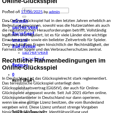
Online-Glücksspiel
ค้นหา:
Posted on
17/06/2025
by
admin
Das Online-Glücksspiel hat in den letzten Jahren erheblich an
หน้าหลัก
Bedeutung gewonnen, sowohl was die Nutzerzahlen als auch
แผงโซล่าเซลล์
die regulatorischen Herausforderungen betrifft. Vollständig
อินเวอร์เตอร์
legalisiert und reguliert, ist es für viele Länder eine wichtige
Einnahmequelle sowie ein beliebter Zeitvertreib für Spieler.
บทความ
Dennoch bleiben Fragen hinsichtlich der Rechtmäßigkeit, der
สินค้าทั้งหมด
Fairness der Spiele und des Verbraucherschutzes zentral.
แผงโซล่าเซลล์
Rechtliche Rahmenbedingungen im
อินเวอร์เตอร์
ติดต่อเรา
Online-Glücksspiel
0
In Deutschland ist das Glücksspielrecht stark reglementiert.
ตะกร้าสินค้า
Das terrestrische Glücksspiel unterliegt dem
Glücksspielstaatsvertrag (GlüStV), der auch für Online-
Glücksspiele angepasst wurde. Seit Juli 2021 dürfen online.
Glücksspielanbieter in Deutschland nur dann operieren,
wenn sie eine gültige Lizenz besitzen, die vom Bundesland
vergeben wird. Diese Lizenz umfasst strenge Vorgaben
hinsichtlich Spielerschutz, Identitätsprüfung und
ไม่มีสินค้าในตะกร้า