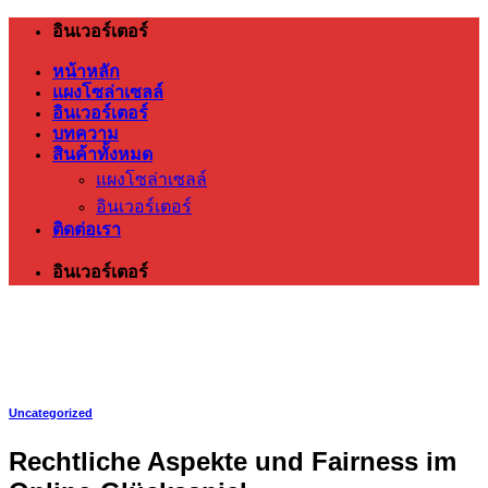
ข้าม
อินเวอร์เตอร์
ไป
หน้าหลัก
ยัง
แผงโซล่าเซลล์
เนื้อหา
อินเวอร์เตอร์
บทความ
สินค้าทั้งหมด
แผงโซล่าเซลล์
อินเวอร์เตอร์
ติดต่อเรา
อินเวอร์เตอร์
Uncategorized
Rechtliche Aspekte und Fairness im