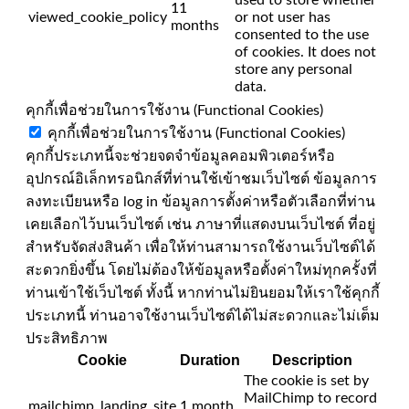
11
viewed_cookie_policy
or not user has
months
consented to the use
of cookies. It does not
store any personal
data.
คุกกี้เพื่อช่วยในการใช้งาน (Functional Cookies)
คุกกี้เพื่อช่วยในการใช้งาน (Functional Cookies)
คุกกี้ประเภทนี้จะช่วยจดจำข้อมูลคอมพิวเตอร์หรือ
อุปกรณ์อิเล็กทรอนิกส์ที่ท่านใช้เข้าชมเว็บไซต์ ข้อมูลการ
ลงทะเบียนหรือ log in ข้อมูลการตั้งค่าหรือตัวเลือกที่ท่าน
เคยเลือกไว้บนเว็บไซต์ เช่น ภาษาที่แสดงบนเว็บไซต์ ที่อยู่
สำหรับจัดส่งสินค้า เพื่อให้ท่านสามารถใช้งานเว็บไซต์ได้
สะดวกยิ่งขึ้น โดยไม่ต้องให้ข้อมูลหรือตั้งค่าใหม่ทุกครั้งที่
ท่านเข้าใช้เว็บไซต์ ทั้งนี้ หากท่านไม่ยินยอมให้เราใช้คุกกี้
ประเภทนี้ ท่านอาจใช้งานเว็บไซต์ได้ไม่สะดวกและไม่เต็ม
ประสิทธิภาพ
Cookie
Duration
Description
The cookie is set by
MailChimp to record
mailchimp_landing_site
1 month