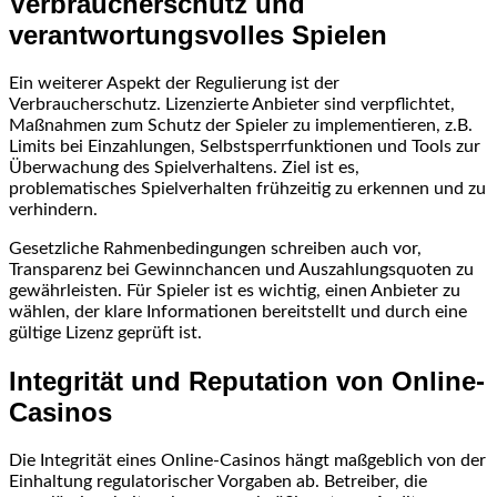
Verbraucherschutz und
verantwortungsvolles Spielen
Ein weiterer Aspekt der Regulierung ist der
Verbraucherschutz. Lizenzierte Anbieter sind verpflichtet,
Maßnahmen zum Schutz der Spieler zu implementieren, z.B.
Limits bei Einzahlungen, Selbstsperrfunktionen und Tools zur
Überwachung des Spielverhaltens. Ziel ist es,
problematisches Spielverhalten frühzeitig zu erkennen und zu
verhindern.
Gesetzliche Rahmenbedingungen schreiben auch vor,
Transparenz bei Gewinnchancen und Auszahlungsquoten zu
gewährleisten. Für Spieler ist es wichtig, einen Anbieter zu
wählen, der klare Informationen bereitstellt und durch eine
gültige Lizenz geprüft ist.
Integrität und Reputation von Online-
Casinos
Die Integrität eines Online-Casinos hängt maßgeblich von der
Einhaltung regulatorischer Vorgaben ab. Betreiber, die