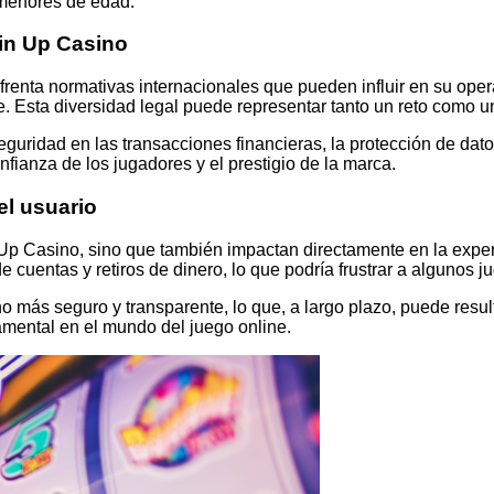
 menores de edad.
in Up Casino
frenta normativas internacionales que pueden influir en su op
e. Esta diversidad legal puede representar tanto un reto como u
uridad en las transacciones financieras, la protección de datos
fianza de los jugadores y el prestigio de la marca.
el usuario
 Up Casino, sino que también impactan directamente en la expe
 cuentas y retiros de dinero, lo que podría frustrar a algunos j
 más seguro y transparente, lo que, a largo plazo, puede resul
damental en el mundo del juego online.