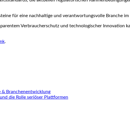
teine für eine nachhaltige und verantwortungsvolle Branche im d
nsparentem Verbraucherschutz und technologischer Innovation k
ink
.
se & Branchenentwicklung
und die Rolle seriöser Plattformen