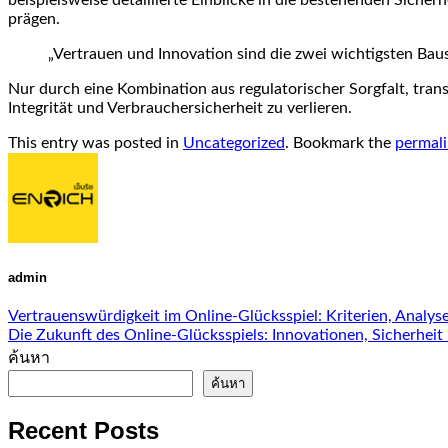
prägen.
„Vertrauen und Innovation sind die zwei wichtigsten Baus
Nur durch eine Kombination aus regulatorischer Sorgfalt, tra
Integrität und Verbrauchersicherheit zu verlieren.
This entry was posted in
Uncategorized
. Bookmark the
permal
admin
Vertrauenswürdigkeit im Online-Glücksspiel: Kriterien, Analy
Die Zukunft des Online-Glücksspiels: Innovationen, Sicherheit 
ค้นหา
ค้นหา
Recent Posts