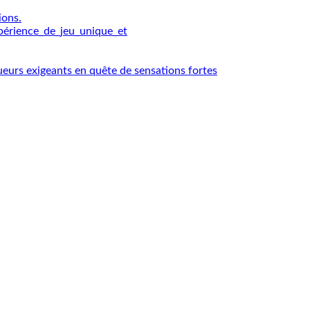
ions.
périence_de_jeu_unique_et
ueurs exigeants en quête de sensations fortes