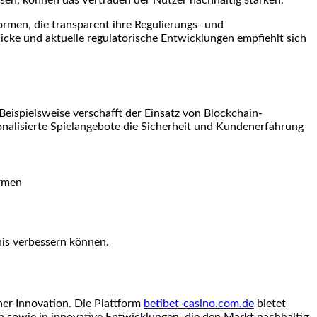
assen, können das Vertrauen der Nutzer nachhaltig stärken.
rmen, die transparent ihre Regulierungs- und
icke und aktuelle regulatorische Entwicklungen empfiehlt sich
Beispielsweise verschafft der Einsatz von Blockchain-
alisierte Spielangebote die Sicherheit und Kundenerfahrung
ormen
nis verbessern können.
her Innovation. Die Plattform
betibet-casino.com.de
bietet
en sowie in innovative Entwicklungen, die den Markt nachhaltig