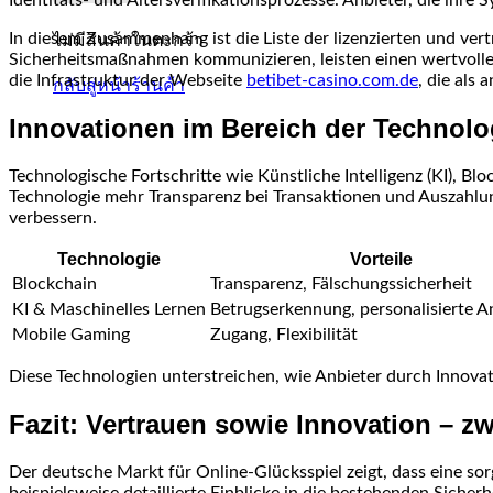
Identitäts- und Altersverifikationsprozesse. Anbieter, die ihre
In diesem Zusammenhang ist die Liste der lizenzierten und ver
ไม่มีสินค้าในตะกร้า
Sicherheitsmaßnahmen kommunizieren, leisten einen wertvollen 
die Infrastruktur der Webseite
betibet-casino.com.de
, die als 
กลับสู่หน้าร้านค้า
Innovationen im Bereich der Technolo
Technologische Fortschritte wie Künstliche Intelligenz (KI), B
Technologie mehr Transparenz bei Transaktionen und Auszahlu
verbessern.
Technologie
Vorteile
Blockchain
Transparenz, Fälschungssicherheit
KI & Maschinelles Lernen
Betrugserkennung, personalisierte 
Mobile Gaming
Zugang, Flexibilität
Diese Technologien unterstreichen, wie Anbieter durch Innovat
Fazit: Vertrauen sowie Innovation – zw
Der deutsche Markt für Online-Glücksspiel zeigt, dass eine so
beispielsweise detaillierte Einblicke in die bestehenden Sich