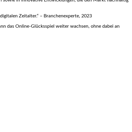
igitalen Zeitalter.“ – Branchenexperte, 2023
ann das Online-Glücksspiel weiter wachsen, ohne dabei an