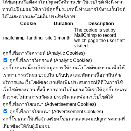
ให้ข้อมูลหรือตั้งค่าใหม่ทุกครั้งที่ท่านเข้าใช้เว็บไซต์ ทั้งนี้ หาก
ท่านไม่ยินยอมให้เราใช้คุกกี้ประเภทนี้ ท่านอาจใช้งานเว็บไซต์
ได้ไม่สะดวกและไม่เต็มประสิทธิภาพ
Cookie
Duration
Description
The cookie is set by
MailChimp to record
mailchimp_landing_site
1 month
which page the user first
visited.
คุกกี้เพื่อการวิเคราะห์ (Analytic Cookies)
คุกกี้เพื่อการวิเคราะห์ (Analytic Cookies)
คุกกี้ประเภทนี้จะเก็บข้อมูลการใช้งานเว็บไซต์ของท่าน เพื่อให้
เราสามารถวัดผล ประเมิน ปรับปรุง และพัฒนาเนื้อหาสินค้า/
บริการและเว็บไซต์ของเราเพื่อเพิ่มประสบการณ์ที่ดีในการใช้
เว็บไซต์ของท่าน ทั้งนี้ หากท่านไม่ยินยอมให้เราใช้คุกกี้ประเภท
นี้ เราจะไม่สามารถวัดผล ประเมิน และพัฒนาเว็บไซต์ได้
คุกกี้เพื่อการโฆษณา (Advertisement Cookies)
คุกกี้เพื่อการโฆษณา (Advertisement Cookies)
คุกกี้โฆษณาใช้เพื่อจัดเตรียมโฆษณาและแคมเปญการตลาดที่
เกี่ยวข้องให้กับผู้เยี่ยมชม