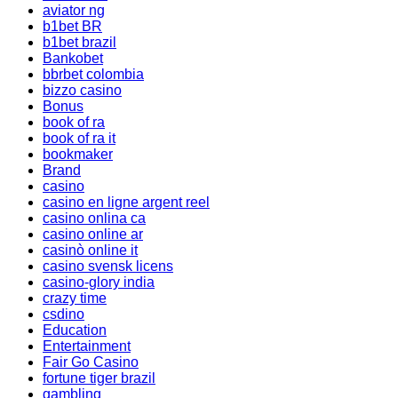
aviator ng
b1bet BR
b1bet brazil
Bankobet
bbrbet colombia
bizzo casino
Bonus
book of ra
book of ra it
bookmaker
Brand
casino
casino en ligne argent reel
casino onlina ca
casino online ar
casinò online it
casino svensk licens
casino-glory india
crazy time
csdino
Education
Entertainment
Fair Go Casino
fortune tiger brazil
gambling