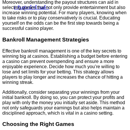
Moreover, understanding the payout structures can aid in
กลับสู่หน้าร้านค้า
selecting games that not only provide entertainment but also
increase winning potential. For many players, knowing when
to take risks or to play conservatively is crucial. Educating
yourself on the odds can be the first step towards being a
successful casino player.
Bankroll Management Strategies
Effective bankroll management is one of the key secrets to
winning big at casinos. Establishing a budget before entering
a casino can prevent overspending and ensure a more
enjoyable experience. Decide how much you’re willing to
lose and set limits for your betting. This strategy allows
players to play longer and increases the chance of hitting a
winning streak.
Additionally, consider separating your winnings from your
initial bankroll. By doing so, you can protect your profits and
play with only the money you initially set aside. This method
not only safeguards your earnings but also helps maintain a
disciplined approach, which is vital in a casino setting.
Choosing the Right Games