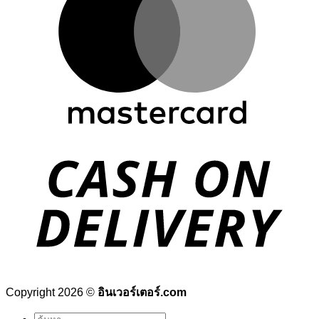
Copyright 2026 ©
อินเวอร์เตอร์.com