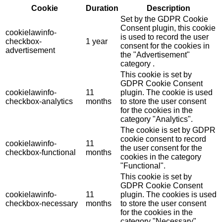
Cookie
Duration
Description
Set by the GDPR Cookie
Consent plugin, this cookie
cookielawinfo-
is used to record the user
checkbox-
1 year
consent for the cookies in
advertisement
the "Advertisement"
category .
This cookie is set by
GDPR Cookie Consent
cookielawinfo-
11
plugin. The cookie is used
checkbox-analytics
months
to store the user consent
for the cookies in the
category "Analytics".
The cookie is set by GDPR
cookie consent to record
cookielawinfo-
11
the user consent for the
checkbox-functional
months
cookies in the category
"Functional".
This cookie is set by
GDPR Cookie Consent
cookielawinfo-
11
plugin. The cookies is used
checkbox-necessary
months
to store the user consent
for the cookies in the
category "Necessary".