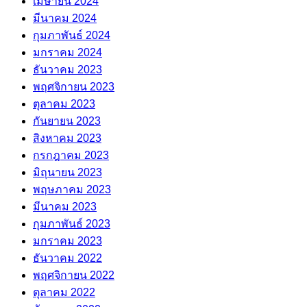
เมษายน 2024
มีนาคม 2024
กุมภาพันธ์ 2024
มกราคม 2024
ธันวาคม 2023
พฤศจิกายน 2023
ตุลาคม 2023
กันยายน 2023
สิงหาคม 2023
กรกฎาคม 2023
มิถุนายน 2023
พฤษภาคม 2023
มีนาคม 2023
กุมภาพันธ์ 2023
มกราคม 2023
ธันวาคม 2022
พฤศจิกายน 2022
ตุลาคม 2022