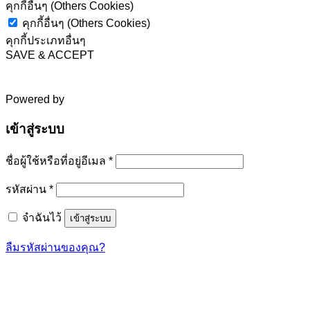
คุกกี้อื่นๆ (Others Cookies)
คุกกี้อื่นๆ (Others Cookies)
คุกกี้ประเภทอื่นๆ
SAVE & ACCEPT
Powered by
เข้าสู่ระบบ
ต้องการ
ชื่อผู้ใช้หรือที่อยู่อีเมล
*
ต้องการ
รหัสผ่าน
*
จำฉันไว้
เข้าสู่ระบบ
ลืมรหัสผ่านของคุณ?