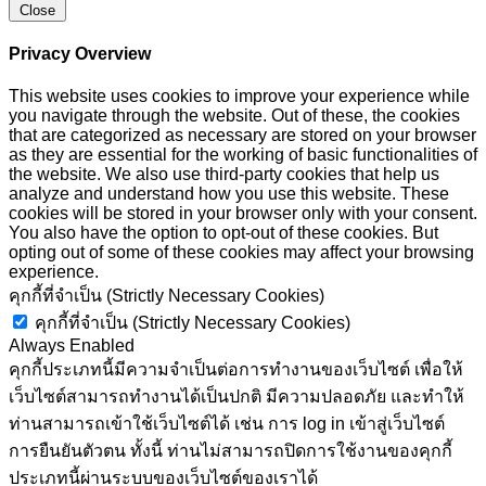
Close
Privacy Overview
This website uses cookies to improve your experience while
you navigate through the website. Out of these, the cookies
that are categorized as necessary are stored on your browser
as they are essential for the working of basic functionalities of
the website. We also use third-party cookies that help us
analyze and understand how you use this website. These
cookies will be stored in your browser only with your consent.
You also have the option to opt-out of these cookies. But
opting out of some of these cookies may affect your browsing
experience.
คุกกี้ที่จำเป็น (Strictly Necessary Cookies)
คุกกี้ที่จำเป็น (Strictly Necessary Cookies)
Always Enabled
คุกกี้ประเภทนี้มีความจำเป็นต่อการทำงานของเว็บไซต์ เพื่อให้
เว็บไซต์สามารถทำงานได้เป็นปกติ มีความปลอดภัย และทำให้
ท่านสามารถเข้าใช้เว็บไซต์ได้ เช่น การ log in เข้าสู่เว็บไซต์
การยืนยันตัวตน ทั้งนี้ ท่านไม่สามารถปิดการใช้งานของคุกกี้
ประเภทนี้ผ่านระบบของเว็บไซต์ของเราได้