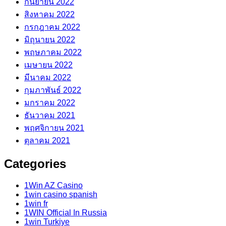
กันยายน 2022
สิงหาคม 2022
กรกฎาคม 2022
มิถุนายน 2022
พฤษภาคม 2022
เมษายน 2022
มีนาคม 2022
กุมภาพันธ์ 2022
มกราคม 2022
ธันวาคม 2021
พฤศจิกายน 2021
ตุลาคม 2021
Categories
1Win AZ Casino
1win casino spanish
1win fr
1WIN Official In Russia
1win Turkiye