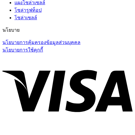
แผงโซล่าเซลล์
โซล่ารูฟท็อป
โซล่าเซลล์
นโยบาย
นโยบายการคุ้มครองข้อมูลส่วนบุคคล
นโยบายการใช้คุกกี้