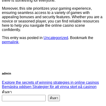
there is something for everyone.
Moreover, this site prioritizes your gaming experience,
ensuring seamless access to a variety of games with
appealing bonuses and security features. Whether you are a
novice or seasoned player, you can find reliable resources
here to help you navigate the online casino scene
confidently.
This entry was posted in
Uncategorized
. Bookmark the
permalink
.
admin
Explore the secrets of winning strategies in online casinos
Bemästra oddsen Strategier för att vinna stort på casinon
ค้นหา
ค้นหา