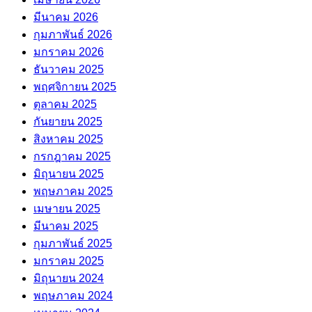
มีนาคม 2026
กุมภาพันธ์ 2026
มกราคม 2026
ธันวาคม 2025
พฤศจิกายน 2025
ตุลาคม 2025
กันยายน 2025
สิงหาคม 2025
กรกฎาคม 2025
มิถุนายน 2025
พฤษภาคม 2025
เมษายน 2025
มีนาคม 2025
กุมภาพันธ์ 2025
มกราคม 2025
มิถุนายน 2024
พฤษภาคม 2024