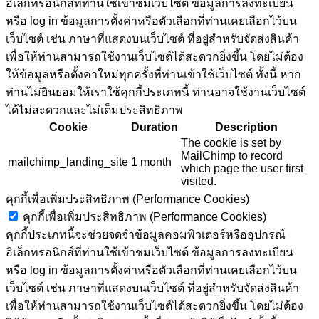
อิเล็กทรอนิกส์ที่ท่านใช้เข้าชมเว็บไซต์ ข้อมูลการลงทะเบียน
หรือ log in ข้อมูลการตั้งค่าหรือตัวเลือกที่ท่านเคยเลือกไว้บน
เว็บไซต์ เช่น ภาษาที่แสดงบนเว็บไซต์ ที่อยู่สำหรับจัดส่งสินค้า
เพื่อให้ท่านสามารถใช้งานเว็บไซต์ได้สะดวกยิ่งขึ้น โดยไม่ต้อง
ให้ข้อมูลหรือตั้งค่าใหม่ทุกครั้งที่ท่านเข้าใช้เว็บไซต์ ทั้งนี้ หาก
ท่านไม่ยินยอมให้เราใช้คุกกี้ประเภทนี้ ท่านอาจใช้งานเว็บไซต์
ได้ไม่สะดวกและไม่เต็มประสิทธิภาพ
Cookie
Duration
Description
The cookie is set by
MailChimp to record
mailchimp_landing_site
1 month
which page the user first
visited.
คุกกี้เพื่อเพิ่มประสิทธิภาพ (Performance Cookies)
คุกกี้เพื่อเพิ่มประสิทธิภาพ (Performance Cookies)
คุกกี้ประเภทนี้จะช่วยจดจำข้อมูลคอมพิวเตอร์หรืออุปกรณ์
อิเล็กทรอนิกส์ที่ท่านใช้เข้าชมเว็บไซต์ ข้อมูลการลงทะเบียน
หรือ log in ข้อมูลการตั้งค่าหรือตัวเลือกที่ท่านเคยเลือกไว้บน
เว็บไซต์ เช่น ภาษาที่แสดงบนเว็บไซต์ ที่อยู่สำหรับจัดส่งสินค้า
เพื่อให้ท่านสามารถใช้งานเว็บไซต์ได้สะดวกยิ่งขึ้น โดยไม่ต้อง