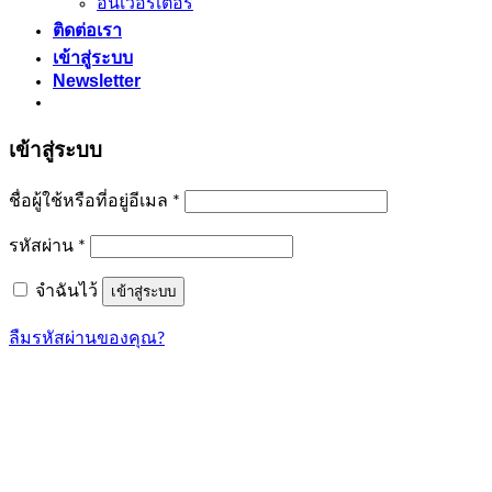
อินเวอร์เตอร์
ติดต่อเรา
เข้าสู่ระบบ
Newsletter
เข้าสู่ระบบ
ต้องการ
ชื่อผู้ใช้หรือที่อยู่อีเมล
*
ต้องการ
รหัสผ่าน
*
จำฉันไว้
เข้าสู่ระบบ
ลืมรหัสผ่านของคุณ?