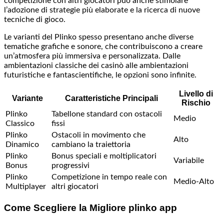
competizione con altri giocatori può anche stimolare
l’adozione di strategie più elaborate e la ricerca di nuove
tecniche di gioco.
Le varianti del Plinko spesso presentano anche diverse
tematiche grafiche e sonore, che contribuiscono a creare
un’atmosfera più immersiva e personalizzata. Dalle
ambientazioni classiche dei casinò alle ambientazioni
futuristiche e fantascientifiche, le opzioni sono infinite.
Livello di
Variante
Caratteristiche Principali
Rischio
Plinko
Tabellone standard con ostacoli
Medio
Classico
fissi
Plinko
Ostacoli in movimento che
Alto
Dinamico
cambiano la traiettoria
Plinko
Bonus speciali e moltiplicatori
Variabile
Bonus
progressivi
Plinko
Competizione in tempo reale con
Medio-Alto
Multiplayer
altri giocatori
Come Scegliere la Migliore
plinko app