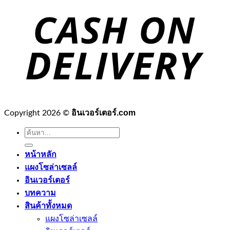
อินเวอร์เตอร์.com
Copyright 2026 ©
ค้นหา:
หน้าหลัก
แผงโซล่าเซลล์
อินเวอร์เตอร์
บทความ
สินค้าทั้งหมด
แผงโซล่าเซลล์