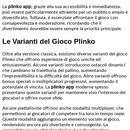
plinko app
La
, grazie alla sua accessibilità e immediatezza,
può essere particolarmente attraente per un pubblico ampio e
diversificato. Tuttavia, è essenziale affrontare il gioco con
consapevolezza e moderazione, ricordando che il
divertimento dovrebbe essere sempre la priorità principale.
Le Varianti del Gioco Plinko
Oltre alla versione classica, esistono diverse varianti del gioco
Plinko che offrono esperienze di gioco uniche ed
entusiasmanti. Alcune varianti introducono ostacoli dinamici
che cambiano la traiettoria del pallino, aumentando
l’imprevedibilità e la difficoltà del gioco. Altre varianti offrono
bonus speciali o moltiplicatori progressivi, aumentando il
plinko app
potenziale di vincita. La
moderne spesso
presentano queste varianti per mantenere vivo l’interesse dei
giocatori e offrire nuove sfide.
Alcune piattaforme offrono anche modalità multiplayer, che
permettono ai giocatori di competere tra loro in tempo reale.
Queste modalità aggiungono un elemento sociale al gioco,
rendendolo ancora più divertente e coinvolgente. La