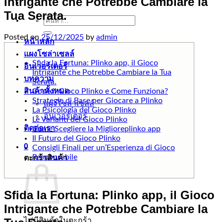
Intrigante che Potrebbe Cambiare la
Tua Serata.
ค้นหา:
Posted on
25/12/2025
by
admin
หน้าหลัก
แผงโซล่าเซลล์
Sfida la Fortuna: Plinko app, il Gioco
อินเวอร์เตอร์
Intrigante che Potrebbe Cambiare la Tua
บทความ
Serata.
สินค้าทั้งหมด
Cos’è il Gioco Plinko e Come Funziona?
Strategie di Base per Giocare a Plinko
แผงโซล่าเซลล์
La Psicologia del Gioco Plinko
อินเวอร์เตอร์
Le Varianti del Gioco Plinko
ติดต่อเรา
Come Scegliere la Miglioreplinko app
Il Futuro del Gioco Plinko
0
Consigli Finali per un’Esperienza di Gioco
Responsabile
ตะกร้าสินค้า
Sfida la Fortuna: Plinko app, il Gioco
Intrigante che Potrebbe Cambiare la
ไม่มีสินค้าในตะกร้า