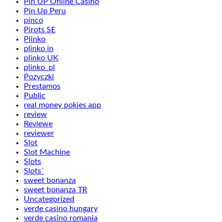
Pin UP Online Casino
Pin Up Peru
pinco
Pirots SE
Plinko
plinko in
plinko UK
plinko_pl
Pozyczki
Prestamos
Public
real money pokies app
review
Reviewe
reviewer
Slot
Slot Machine
Slots
Slots`
sweet bonanza
sweet bonanza TR
Uncategorized
verde casino hungary
verde casino romania