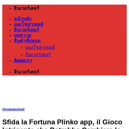
ข้าม
อินเวอร์เตอร์
ไป
หน้าหลัก
ยัง
แผงโซล่าเซลล์
เนื้อหา
อินเวอร์เตอร์
บทความ
สินค้าทั้งหมด
แผงโซล่าเซลล์
อินเวอร์เตอร์
ติดต่อเรา
อินเวอร์เตอร์
Uncategorized
Sfida la Fortuna Plinko app, il Gioco