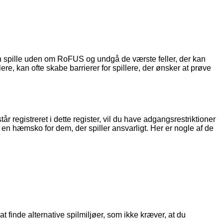
an spille uden om RoFUS og undgå de værste feller, der kan
ere, kan ofte skabe barrierer for spillere, der ønsker at prøve
r registreret i dette register, vil du have adgangsrestriktioner
en hæmsko for dem, der spiller ansvarligt. Her er nogle af de
 finde alternative spilmiljøer, som ikke kræver, at du