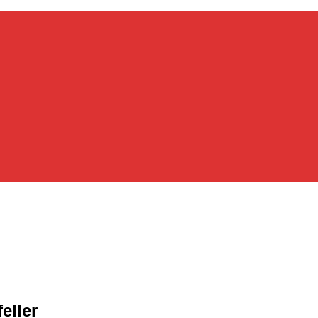
eller