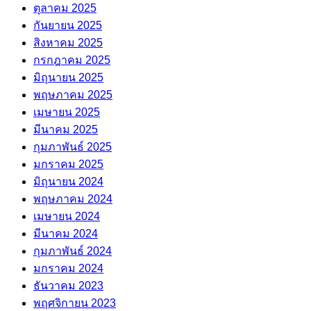
ตุลาคม 2025
กันยายน 2025
สิงหาคม 2025
กรกฎาคม 2025
มิถุนายน 2025
พฤษภาคม 2025
เมษายน 2025
มีนาคม 2025
กุมภาพันธ์ 2025
มกราคม 2025
มิถุนายน 2024
พฤษภาคม 2024
เมษายน 2024
มีนาคม 2024
กุมภาพันธ์ 2024
มกราคม 2024
ธันวาคม 2023
พฤศจิกายน 2023