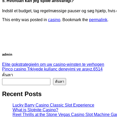
5. Hvordan kan jeg spille ansvarligt?
Indstil et budget, tag regelmæssige pauser og søg hjælp, hvis
This entry was posted in
casino
. Bookmark the
permalink
.
admin
Elite gokstrategieën om uw casino-winsten te verhogen
Pinco casino Trkiyede kullanc deneyimi ve arayz.6514
ค้นหา
ค้นหา
Recent Posts
Lucky Barry Casino Classic Slot Experience
What is Slotnite Casino?
Reel Thrills at the Stone Vegas Casino Slot Machine G