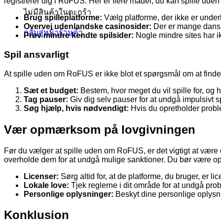
registrerer dig i RoFUS. Her er flere måder, du kan spille ud
ไม่มีสินค้าในตะกร้า
Brug spilleplatforme:
Vælg platforme, der ikke er underl
Overvej udenlandske casinosider:
Der er mange danske
กลับสู่หน้าร้านค้า
Prøv mindre kendte spilsider:
Nogle mindre sites har 
Spil ansvarligt
At spille uden om RoFUS er ikke blot et spørgsmål om at finde alt
Sæt et budget:
Bestem, hvor meget du vil spille for, og ho
Tag pauser:
Giv dig selv pauser for at undgå impulsivt sp
Søg hjælp, hvis nødvendigt:
Hvis du opretholder probl
Vær opmærksom på lovgivningen
Før du vælger at spille uden om RoFUS, er det vigtigt at være
overholde dem for at undgå mulige sanktioner. Du bør være
Licenser:
Sørg altid for, at de platforme, du bruger, er li
Lokale love:
Tjek reglerne i dit område for at undgå pro
Personlige oplysninger:
Beskyt dine personlige oplysni
Konklusion