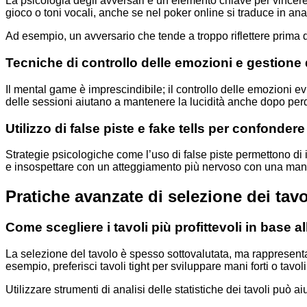
La psicologia degli avversari è un elemento chiave per vincer
gioco o toni vocali, anche se nel poker online si traduce in an
Ad esempio, un avversario che tende a troppo riflettere prima d
Tecniche di controllo delle emozioni e gestione 
Il mental game è imprescindibile; il controllo delle emozioni ev
delle sessioni aiutano a mantenere la lucidità anche dopo perd
Utilizzo di false piste e fake tells per confondere
Strategie psicologiche come l’uso di false piste permettono d
e insospettare con un atteggiamento più nervoso con una mano 
Pratiche avanzate di selezione dei tavo
Come scegliere i tavoli più profittevoli in base al
La selezione del tavolo è spesso sottovalutata, ma rappresenta 
esempio, preferisci tavoli tight per sviluppare mani forti o tavol
Utilizzare strumenti di analisi delle statistiche dei tavoli può aiu