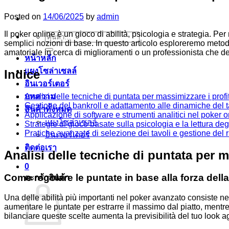
Posted on
14/06/2025
by
admin
Il poker online è un gioco di abilità, psicologia e strategia. 
ค้นหา:
semplici nozioni di base. In questo articolo esploreremo metodi 
amatoriale in cerca di miglioramenti o un professionista che desi
หน้าหลัก
แผงโซล่าเซลล์
Indice
อินเวอร์เตอร์
Analisi delle tecniche di puntata per massimizzare i profit
บทความ
Gestione del bankroll e adattamento alle dinamiche del 
สินค้าทั้งหมด
Applicazione di software e strumenti analitici nel poker o
แผงโซล่าเซลล์
Strategie di gioco basate sulla psicologia e la lettura deg
Pratiche avanzate di selezione dei tavoli e gestione del r
อินเวอร์เตอร์
ติดต่อเรา
Analisi delle tecniche di puntata per ma
0
Come regolare le puntate in base alla forza della 
ตะกร้าสินค้า
Una delle abilità più importanti nel poker avanzato consiste n
aumentare le puntate per estrarre il massimo dal piatto, mentre
bilanciare queste scelte aumenta la previsibilità del tuo look agl