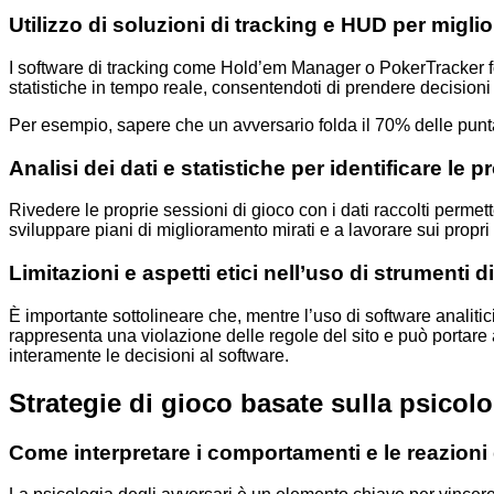
Utilizzo di soluzioni di tracking e HUD per miglio
I software di tracking come Hold’em Manager o PokerTracker forn
statistiche in tempo reale, consentendoti di prendere decisioni 
Per esempio, sapere che un avversario folda il 70% delle punt
Analisi dei dati e statistiche per identificare le 
Rivedere le proprie sessioni di gioco con i dati raccolti permet
sviluppare piani di miglioramento mirati e a lavorare sui propri 
Limitazioni e aspetti etici nell’uso di strumenti 
È importante sottolineare che, mentre l’uso di software analiti
rappresenta una violazione delle regole del sito e può portare 
interamente le decisioni al software.
Strategie di gioco basate sulla psicolog
Come interpretare i comportamenti e le reazioni 