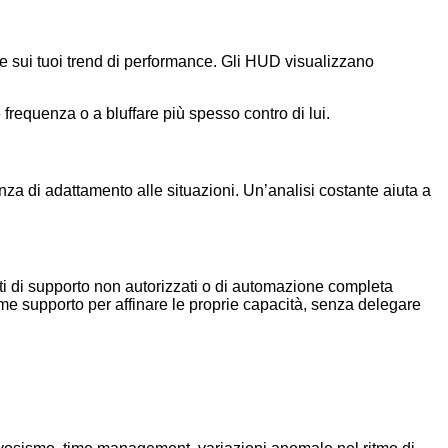
 e sui tuoi trend di performance. Gli HUD visualizzano
requenza o a bluffare più spesso contro di lui.
nza di adattamento alle situazioni. Un’analisi costante aiuta a
nti di supporto non autorizzati o di automazione completa
ome supporto per affinare le proprie capacità, senza delegare