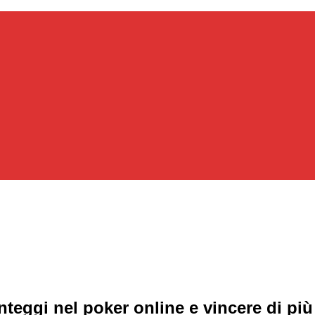
nteggi nel poker online e vincere di più