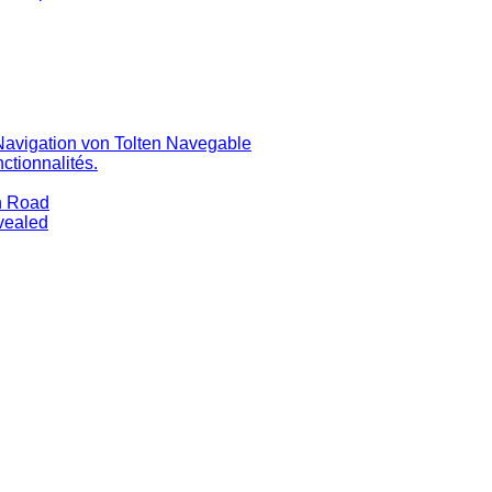
e Navigation von Tolten Navegable
ctionnalités.
en Road
vealed