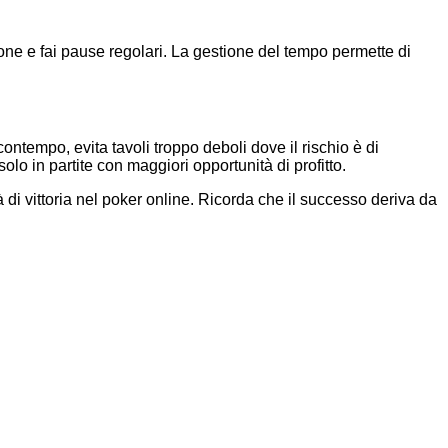
sione e fai pause regolari. La gestione del tempo permette di
ontempo, evita tavoli troppo deboli dove il rischio è di
olo in partite con maggiori opportunità di profitto.
 di vittoria nel poker online. Ricorda che il successo deriva da