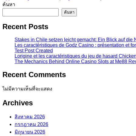
ค้นหา
ค้นหา
Recent Posts
Stakes in Chile setzen leicht gemacht: Ein Blick auf di
Les caractéristiques de Godz Casino : présentation et fon
Test Post Created
Lorigine et les caractéristiques du jeu de hasard Chick
The Mechanics Behind Online Casino Slots at Me88 Re
Recent Comments
ไม่มีความเห็นที่จะแสดง
Archives
สิงหาคม 2026
กรกฎาคม 2026
มิถุนายน 2026