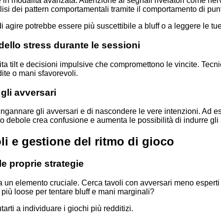
e in modalità avanzata. Attenzione ai segnali rivelatori come n
alisi dei pattern comportamentali tramite il comportamento di pun
i agire potrebbe essere più suscettibile a bluff o a leggere le 
dello stress durante le sessioni
ita tilt e decisioni impulsive che compromettono le vincite. Tecn
ite o mani sfavorevoli.
 gli avversari
i ingannare gli avversari e di nascondere le vere intenzioni. 
debole crea confusione e aumenta le possibilità di indurre gli a
li e gestione del ritmo di gioco
le proprie strategie
un elemento cruciale. Cerca tavoli con avversari meno esperti o 
i più loose per tentare bluff e mani marginali?
tarti a individuare i giochi più redditizi.