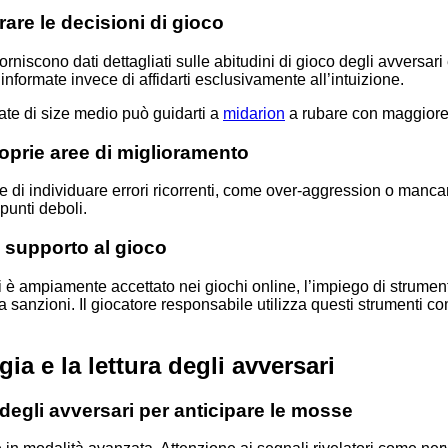
rare le decisioni di gioco
iscono dati dettagliati sulle abitudini di gioco degli avversari
informate invece di affidarti esclusivamente all’intuizione.
ate di size medio può guidarti a
midarion
a rubare con maggiore f
proprie aree di miglioramento
te di individuare errori ricorrenti, come over-aggression o manca
punti deboli.
di supporto al gioco
ci è ampiamente accettato nei giochi online, l’impiego di strume
a sanzioni. Il giocatore responsabile utilizza questi strumenti c
ia e la lettura degli avversari
degli avversari per anticipare le mosse