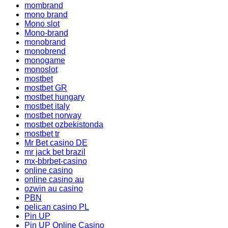
mombrand
mono brand
Mono slot
Mono-brand
monobrand
monobrend
monogame
monoslot
mostbet
mostbet GR
mostbet hungary
mostbet italy
mostbet norway
mostbet ozbekistonda
mostbet tr
Mr Bet casino DE
mr jack bet brazil
mx-bbrbet-casino
online casino
online casino au
ozwin au casino
PBN
pelican casino PL
Pin UP
Pin UP Online Casino