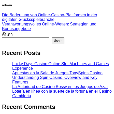
admin
Die Bedeutung von Online-Casino-Plattformen in der
digitalen Glücksspielbranche
Verantwortungsvolles Online-Wetten: Strategien und
Bonusangebote
ค้นหา
ค้นหา
Recent Posts
Lucky Days Casino Online Slot Machines and Games
Experience
Apuestas en la Sala de Juegos TonySpins Casino
Understanding Spin Casino: Overview and Key
Features
La Autoridad de Casino Bossy en los Juegos de Azar
Lotería en línea con la suerte de la fortuna en el Casino
Gambloria
Recent Comments