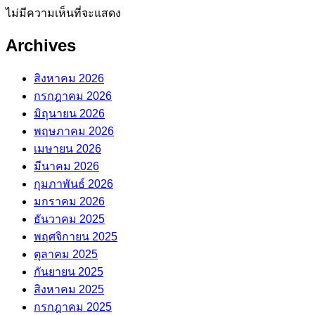
ไม่มีความเห็นที่จะแสดง
Archives
สิงหาคม 2026
กรกฎาคม 2026
มิถุนายน 2026
พฤษภาคม 2026
เมษายน 2026
มีนาคม 2026
กุมภาพันธ์ 2026
มกราคม 2026
ธันวาคม 2025
พฤศจิกายน 2025
ตุลาคม 2025
กันยายน 2025
สิงหาคม 2025
กรกฎาคม 2025