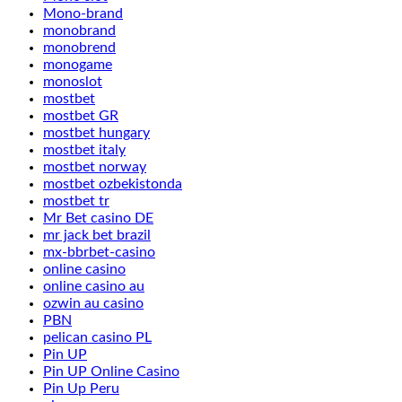
Mono-brand
monobrand
monobrend
monogame
monoslot
mostbet
mostbet GR
mostbet hungary
mostbet italy
mostbet norway
mostbet ozbekistonda
mostbet tr
Mr Bet casino DE
mr jack bet brazil
mx-bbrbet-casino
online casino
online casino au
ozwin au casino
PBN
pelican casino PL
Pin UP
Pin UP Online Casino
Pin Up Peru