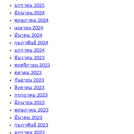
มกราคม 2025
มิถุนายน 2024
พฤษภาคม 2024
เมษายน 2024
มีนาคม 2024
กุมภาพันธ์ 2024
มกราคม 2024
ธันวาคม 2023
พฤศจิกายน 2023
ตุลาคม 2023
กันยายน 2023
สิงหาคม 2023
กรกฎาคม 2023
มิถุนายน 2023
พฤษภาคม 2023
มีนาคม 2023
กุมภาพันธ์ 2023
มกราคม 2023