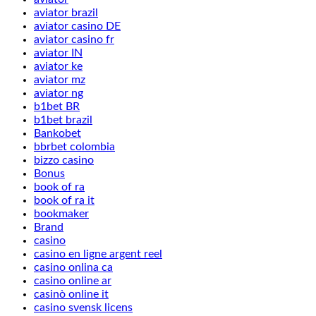
aviator brazil
aviator casino DE
aviator casino fr
aviator IN
aviator ke
aviator mz
aviator ng
b1bet BR
b1bet brazil
Bankobet
bbrbet colombia
bizzo casino
Bonus
book of ra
book of ra it
bookmaker
Brand
casino
casino en ligne argent reel
casino onlina ca
casino online ar
casinò online it
casino svensk licens