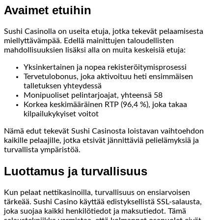
Avaimet etuihin
Sushi Casinolla on useita etuja, jotka tekevät pelaamisesta
miellyttävämpää. Edellä mainittujen taloudellisten
mahdollisuuksien lisäksi alla on muita keskeisiä etuja:
Yksinkertainen ja nopea rekisteröitymisprosessi
Tervetulobonus, joka aktivoituu heti ensimmäisen
talletuksen yhteydessä
Monipuoliset pelintarjoajat, yhteensä 58
Korkea keskimääräinen RTP (96,4 %), joka takaa
kilpailukykyiset voitot
Nämä edut tekevät Sushi Casinosta loistavan vaihtoehdon
kaikille pelaajille, jotka etsivät jännittäviä pelielämyksiä ja
turvallista ympäristöä.
Luottamus ja turvallisuus
Kun pelaat nettikasinoilla, turvallisuus on ensiarvoisen
tärkeää. Sushi Casino käyttää edistyksellistä SSL-salausta,
joka suojaa kaikki henkilötiedot ja maksutiedot. Tämä