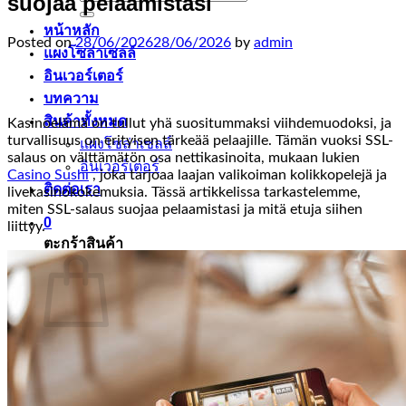
suojaa pelaamistasi
หน้าหลัก
Posted on
28/06/2026
28/06/2026
by
admin
แผงโซล่าเซลล์
อินเวอร์เตอร์
บทความ
สินค้าทั้งหมด
Kasinoelämä on tullut yhä suositummaksi viihdemuodoksi, ja
turvallisuus on erityisen tärkeää pelaajille. Tämän vuoksi SSL-
แผงโซล่าเซลล์
salaus on välttämätön osa nettikasinoita, mukaan lukien
อินเวอร์เตอร์
Casino Sushi
, joka tarjoaa laajan valikoiman kolikkopelejä ja
ติดต่อเรา
livekasinokokemuksia. Tässä artikkelissa tarkastelemme,
miten SSL-salaus suojaa pelaamistasi ja mitä etuja siihen
0
liittyy.
ตะกร้าสินค้า
ไม่มีสินค้าในตะกร้า
กลับสู่หน้าร้านค้า