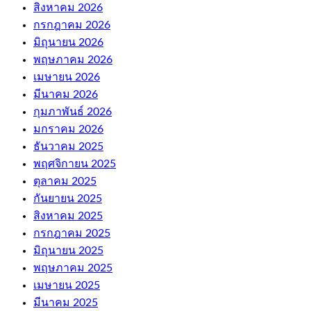
สิงหาคม 2026
กรกฎาคม 2026
มิถุนายน 2026
พฤษภาคม 2026
เมษายน 2026
มีนาคม 2026
กุมภาพันธ์ 2026
มกราคม 2026
ธันวาคม 2025
พฤศจิกายน 2025
ตุลาคม 2025
กันยายน 2025
สิงหาคม 2025
กรกฎาคม 2025
มิถุนายน 2025
พฤษภาคม 2025
เมษายน 2025
มีนาคม 2025