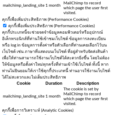
MailChimp to record
mailchimp_landing_site
1 month
which page the user first
visited.
คุกกี้เพื่อเพิ่มประสิทธิภาพ (Performance Cookies)
คุกกี้เพื่อเพิ่มประสิทธิภาพ (Performance Cookies)
คุกกี้ประเภทนี้จะช่วยจดจำข้อมูลคอมพิวเตอร์หรืออุปกรณ์
อิเล็กทรอนิกส์ที่ท่านใช้เข้าชมเว็บไซต์ ข้อมูลการลงทะเบียน
หรือ log in ข้อมูลการตั้งค่าหรือตัวเลือกที่ท่านเคยเลือกไว้บน
เว็บไซต์ เช่น ภาษาที่แสดงบนเว็บไซต์ ที่อยู่สำหรับจัดส่งสินค้า
เพื่อให้ท่านสามารถใช้งานเว็บไซต์ได้สะดวกยิ่งขึ้น โดยไม่ต้อง
ให้ข้อมูลหรือตั้งค่าใหม่ทุกครั้งที่ท่านเข้าใช้เว็บไซต์ ทั้งนี้ หาก
ท่านไม่ยินยอมให้เราใช้คุกกี้ประเภทนี้ ท่านอาจใช้งานเว็บไซต์
ได้ไม่สะดวกและไม่เต็มประสิทธิภาพ
Cookie
Duration
Description
The cookie is set by
MailChimp to record
mailchimp_landing_site
1 month
which page the user first
visited.
คุกกี้เพื่อการวิเคราะห์ (Analytic Cookies)