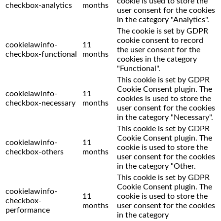
cookie is used to store the
checkbox-analytics
months
user consent for the cookies
in the category "Analytics".
The cookie is set by GDPR
cookie consent to record
cookielawinfo-
11
the user consent for the
checkbox-functional
months
cookies in the category
"Functional".
This cookie is set by GDPR
Cookie Consent plugin. The
cookielawinfo-
11
cookies is used to store the
checkbox-necessary
months
user consent for the cookies
in the category "Necessary".
This cookie is set by GDPR
Cookie Consent plugin. The
cookielawinfo-
11
cookie is used to store the
checkbox-others
months
user consent for the cookies
in the category "Other.
This cookie is set by GDPR
Cookie Consent plugin. The
cookielawinfo-
11
cookie is used to store the
checkbox-
months
user consent for the cookies
performance
in the category