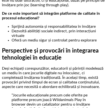
este nu doar distractiv, ci și educațional, bazat pe principii de
învățare prin joc (learning through play).
De ce este important să integrăm platforme de calitate în
procesul educațional?
Sprijină autonomia și responsabilitatea în învățare
Dezvoltă abilități sociale indirect, prin interacțiuni
virtuale
Oferă un mediu sigur și controlat pentru explorare
Perspective și provocări în integrarea
tehnologiei în educație
Deși echipați corespunzător, educatorii și părinții modelează
un mediu în care jocurile digitale nu înlocuiesc, ci
completează învățarea tradițională. În același timp, există
provocări privind timpul de ecran și calitatea conținutului,
aspecte care necesită o abordare echilibrată și inovatoare.
“Jocurile educaționale precum cele oferite pe
platforme precum joacă Wildanimals Play în
browser devin un catalizator pentru o învățare