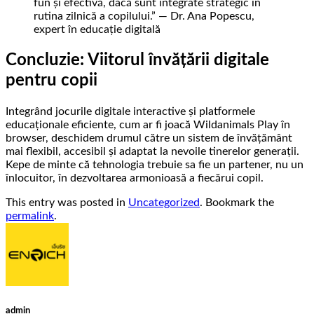
fun și efectivă, dacă sunt integrate strategic în
rutina zilnică a copilului.” — Dr. Ana Popescu,
expert în educație digitală
Concluzie: Viitorul învățării digitale
pentru copii
Integrând jocurile digitale interactive și platformele
educaționale eficiente, cum ar fi joacă Wildanimals Play în
browser, deschidem drumul către un sistem de învățământ
mai flexibil, accesibil și adaptat la nevoile tinerelor generații.
Kepe de minte că tehnologia trebuie sa fie un partener, nu un
înlocuitor, în dezvoltarea armonioasă a fiecărui copil.
This entry was posted in
Uncategorized
. Bookmark the
permalink
.
admin