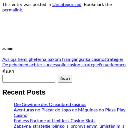
This entry was posted in
Uncategorized
. Bookmark the
permalink
.
admin
Avslöja hemligheterna bakom framgångsrika casinostrategier
De geheimen achter succesvolle casino strategieën verkennen
ค้นหา
ค้นหา
Recent Posts
Die Gewinne des Ozeanbrettkasinos
Aventuras no Placar do Jogo de Máquinas do Plaza Play
Casino
Endless Fortune at Limitless Casino Slots
Zábavná_strategie_plinko_s_promyšleným_umístěním_s