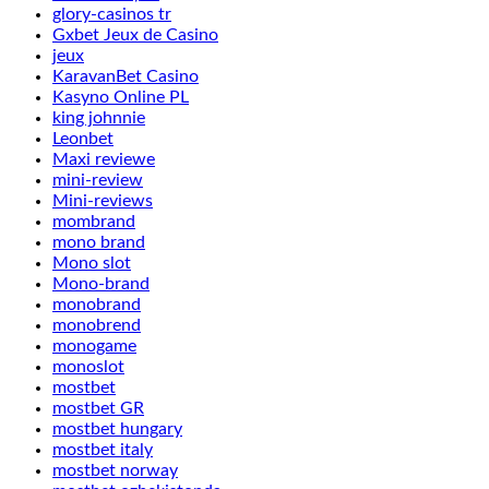
glory-casinos tr
Gxbet Jeux de Casino
jeux
KaravanBet Casino
Kasyno Online PL
king johnnie
Leonbet
Maxi reviewe
mini-review
Mini-reviews
mombrand
mono brand
Mono slot
Mono-brand
monobrand
monobrend
monogame
monoslot
mostbet
mostbet GR
mostbet hungary
mostbet italy
mostbet norway