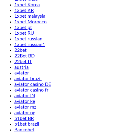
1xbet Korea
1xbet KR
1xbet malaysia
1xbet Morocco
1xbet pt
1xbet RU
1xbet russian
1xbet russian1
22bet
22Bet BD
22bet IT
austria
aviator
aviator brazil
aviator casino DE
aviator casino fr
aviator IN
aviator ke
aviator mz
aviator ng
b1bet BR
b1bet brazil
Bankobet