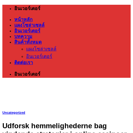
ข้าม
อินเวอร์เตอร์
ไป
หน้าหลัก
ยัง
แผงโซล่าเซลล์
เนื้อหา
อินเวอร์เตอร์
บทความ
สินค้าทั้งหมด
แผงโซล่าเซลล์
อินเวอร์เตอร์
ติดต่อเรา
อินเวอร์เตอร์
Uncategorized
Udforsk hemmelighederne bag