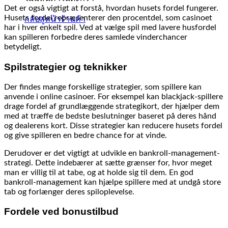
Det er også vigtigt at forstå, hvordan husets fordel fungerer.
Husets fordel repræsenterer den procentdel, som casinoet
กลับสู่หน้าร้านค้า
har i hver enkelt spil. Ved at vælge spil med lavere husfordel
kan spilleren forbedre deres samlede vinderchancer
betydeligt.
Spilstrategier og teknikker
Der findes mange forskellige strategier, som spillere kan
anvende i online casinoer. For eksempel kan blackjack-spillere
drage fordel af grundlæggende strategikort, der hjælper dem
med at træffe de bedste beslutninger baseret på deres hånd
og dealerens kort. Disse strategier kan reducere husets fordel
og give spilleren en bedre chance for at vinde.
Derudover er det vigtigt at udvikle en bankroll-management-
strategi. Dette indebærer at sætte grænser for, hvor meget
man er villig til at tabe, og at holde sig til dem. En god
bankroll-management kan hjælpe spillere med at undgå store
tab og forlænger deres spiloplevelse.
Fordele ved bonustilbud