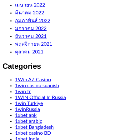
เมษายน 2022
มีนาคม 2022
กุมภาพันธ์ 2022
มกราคม 2022
ธันวาคม 2021
พฤศจิกายน 2021
ตุลาคม 2021
Categories
1Win AZ Casino
1win casino spanish
1win fr
1WIN Official In Russia
1win Turkiye
1winRussia
1xbet apk
1xbet arabic
1xbet Bangladesh
1xbet casino BD
1xbet india