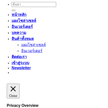
ค้นหา:
หน้าหลัก
แผงโซล่าเซลล์
อินเวอร์เตอร์
บทความ
สินค้าทั้งหมด
แผงโซล่าเซลล์
อินเวอร์เตอร์
ติดต่อเรา
เข้าสู่ระบบ
Newsletter
Close
Privacy Overview