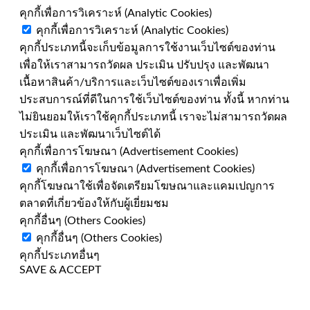
คุกกี้เพื่อการวิเคราะห์ (Analytic Cookies)
คุกกี้เพื่อการวิเคราะห์ (Analytic Cookies)
คุกกี้ประเภทนี้จะเก็บข้อมูลการใช้งานเว็บไซต์ของท่าน
เพื่อให้เราสามารถวัดผล ประเมิน ปรับปรุง และพัฒนา
เนื้อหาสินค้า/บริการและเว็บไซต์ของเราเพื่อเพิ่ม
ประสบการณ์ที่ดีในการใช้เว็บไซต์ของท่าน ทั้งนี้ หากท่าน
ไม่ยินยอมให้เราใช้คุกกี้ประเภทนี้ เราจะไม่สามารถวัดผล
ประเมิน และพัฒนาเว็บไซต์ได้
คุกกี้เพื่อการโฆษณา (Advertisement Cookies)
คุกกี้เพื่อการโฆษณา (Advertisement Cookies)
คุกกี้โฆษณาใช้เพื่อจัดเตรียมโฆษณาและแคมเปญการ
ตลาดที่เกี่ยวข้องให้กับผู้เยี่ยมชม
คุกกี้อื่นๆ (Others Cookies)
คุกกี้อื่นๆ (Others Cookies)
คุกกี้ประเภทอื่นๆ
SAVE & ACCEPT