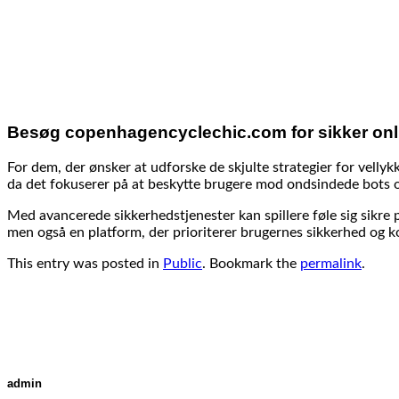
Besøg copenhagencyclechic.com for sikker onli
For dem, der ønsker at udforske de skjulte strategier for vellykk
da det fokuserer på at beskytte brugere mod ondsindede bots og
Med avancerede sikkerhedstjenester kan spillere føle sig sikre p
men også en platform, der prioriterer brugernes sikkerhed og k
This entry was posted in
Public
. Bookmark the
permalink
.
admin