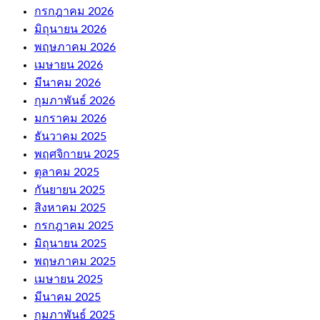
กรกฎาคม 2026
มิถุนายน 2026
พฤษภาคม 2026
เมษายน 2026
มีนาคม 2026
กุมภาพันธ์ 2026
มกราคม 2026
ธันวาคม 2025
พฤศจิกายน 2025
ตุลาคม 2025
กันยายน 2025
สิงหาคม 2025
กรกฎาคม 2025
มิถุนายน 2025
พฤษภาคม 2025
เมษายน 2025
มีนาคม 2025
กุมภาพันธ์ 2025