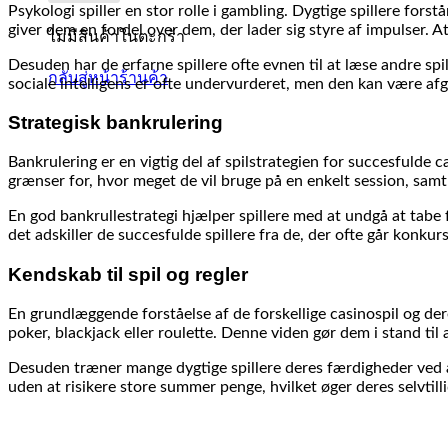
Psykologi spiller en stor rolle i gambling. Dygtige spillere forst
giver dem en fordel over dem, der lader sig styre af impulser. A
ไม่มีสินค้าในตะกร้า
Desuden har de erfarne spillere ofte evnen til at læse andre sp
กลับสู่หน้าร้านค้า
sociale intelligens er ofte undervurderet, men den kan være af
Strategisk bankrulering
Bankrulering er en vigtig del af spilstrategien for succesfulde 
grænser for, hvor meget de vil bruge på en enkelt session, samt 
En god bankrullestrategi hjælper spillere med at undgå at tabe f
det adskiller de succesfulde spillere fra de, der ofte går konkurs
Kendskab til spil og regler
En grundlæggende forståelse af de forskellige casinospil og deres
poker, blackjack eller roulette. Denne viden gør dem i stand til
Desuden træner mange dygtige spillere deres færdigheder ved at 
uden at risikere store summer penge, hvilket øger deres selvtilli