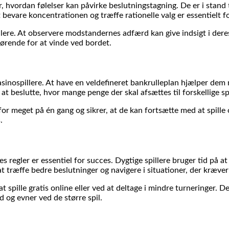
år, hvordan følelser kan påvirke beslutningstagning. De er i stand t
t bevare koncentrationen og træffe rationelle valg er essentielt f
illere. At observere modstandernes adfærd kan give indsigt i dere
gørende for at vinde ved bordet.
casinospillere. At have en veldefineret bankrulleplan hjælper dem
at beslutte, hvor mange penge der skal afsættes til forskellige sp
or meget på én gang og sikrer, at de kan fortsætte med at spille 
.
 regler er essentiel for succes. Dygtige spillere bruger tid på at l
 at træffe bedre beslutninger og navigere i situationer, der kræve
spille gratis online eller ved at deltage i mindre turneringer. D
d og evner ved de større spil.