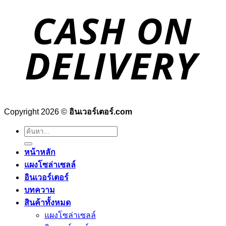
Copyright 2026 ©
อินเวอร์เตอร์.com
ค้นหา:
หน้าหลัก
แผงโซล่าเซลล์
อินเวอร์เตอร์
บทความ
สินค้าทั้งหมด
แผงโซล่าเซลล์