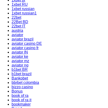
1xbet pt
1xbet RU
1xbet russian
1xbet russian1
22bet
22Bet BD
22bet IT
austria
aviator
aviator brazil
aviator casino DE
aviator casino fr
aviator IN
aviator ke
aviator mz
aviator ng
b1bet BR
b1bet brazil
Bankobet
bbrbet colombia
bizzo casino
Bonus
book of ra
book of ra it
bookmaker