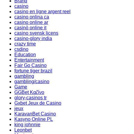
Brand
casino
casino en ligne argent reel
casino onlina ca
casino online ar
casinò online it
casino svensk licens
casino-glory india
crazy time
csdino
Education
Entertainment
Fair Go Casino
fortune tiger brazil
gambling
gambling/casino
Game
GGBet Καζίνο
glory-casinos tr
Gxbet Jeux de Casino
jeux
KaravanBet Casino
Kasyno Online PL
king johnnie
Leonbet