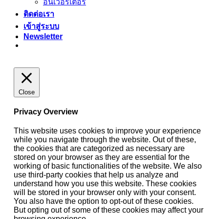
อินเวอร์เตอร์
ติดต่อเรา
เข้าสู่ระบบ
Newsletter
Close
Privacy Overview
This website uses cookies to improve your experience
while you navigate through the website. Out of these,
the cookies that are categorized as necessary are
stored on your browser as they are essential for the
working of basic functionalities of the website. We also
use third-party cookies that help us analyze and
understand how you use this website. These cookies
will be stored in your browser only with your consent.
You also have the option to opt-out of these cookies.
But opting out of some of these cookies may affect your
browsing experience.