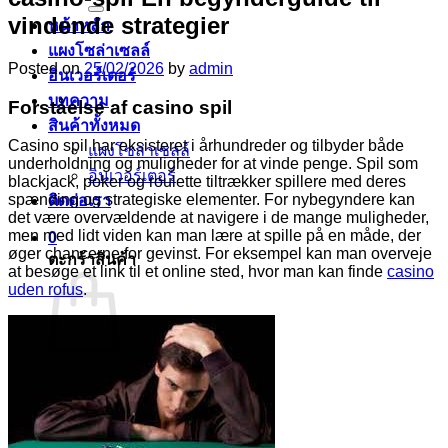
vindende strategier
หน้าหลัก
แผงโซล่าเซลล์
Posted on
25/02/2026
by
admin
อินเวอร์เตอร์
บทความ
Forståelse af casino spil
สินค้าทั้งหมด
Casino spil har eksisteret i århundreder og tilbyder både
แผงโซล่าเซลล์
underholdning og muligheder for at vinde penge. Spil som
อินเวอร์เตอร์
blackjack, poker og roulette tiltrækker spillere med deres
spænding og strategiske elementer. For nybegyndere kan
ติดต่อเรา
det være overvældende at navigere i de mange muligheder,
men med lidt viden kan man lære at spille på en måde, der
0
øger chancerne for gevinst. For eksempel kan man overveje
ตะกร้าสินค้า
at besøge et link til et online sted, hvor man kan finde
casino
uden rofus
.
ไม่มีสินค้าในตะกร้า
กลับสู่หน้าร้านค้า