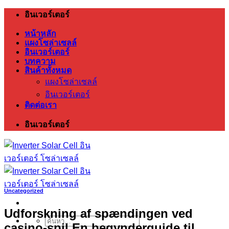
ข้าม
อินเวอร์เตอร์
ไป
หน้าหลัก
ยัง
แผงโซล่าเซลล์
อินเวอร์เตอร์
เนื้อหา
บทความ
สินค้าทั้งหมด
แผงโซล่าเซลล์
อินเวอร์เตอร์
ติดต่อเรา
อินเวอร์เตอร์
Uncategorized
Udforskning af spændingen ved
ค้นหา:
casino-spil En begynderguide til