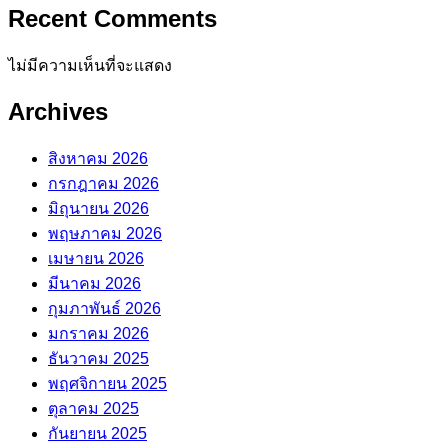
Recent Comments
ไม่มีความเห็นที่จะแสดง
Archives
สิงหาคม 2026
กรกฎาคม 2026
มิถุนายน 2026
พฤษภาคม 2026
เมษายน 2026
มีนาคม 2026
กุมภาพันธ์ 2026
มกราคม 2026
ธันวาคม 2025
พฤศจิกายน 2025
ตุลาคม 2025
กันยายน 2025