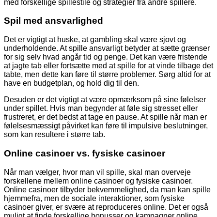
med forskellige spillestile og strategier fra andre spillere.
Spil med ansvarlighed
Det er vigtigt at huske, at gambling skal være sjovt og
underholdende. At spille ansvarligt betyder at sætte grænser
for sig selv hvad angår tid og penge. Det kan være fristende
at jagte tab eller fortsætte med at spille for at vinde tilbage det
tabte, men dette kan føre til større problemer. Sørg altid for at
have en budgetplan, og hold dig til den.
Desuden er det vigtigt at være opmærksom på sine følelser
under spillet. Hvis man begynder at føle sig stresset eller
frustreret, er det bedst at tage en pause. At spille når man er
følelsesmæssigt påvirket kan føre til impulsive beslutninger,
som kan resultere i større tab.
Online casinoer vs. fysiske casinoer
Når man vælger, hvor man vil spille, skal man overveje
forskellene mellem online casinoer og fysiske casinoer.
Online casinoer tilbyder bekvemmelighed, da man kan spille
hjemmefra, men de sociale interaktioner, som fysiske
casinoer giver, er svære at reproduceres online. Det er også
muligt at finde forskellige bonusser og kampagner online,