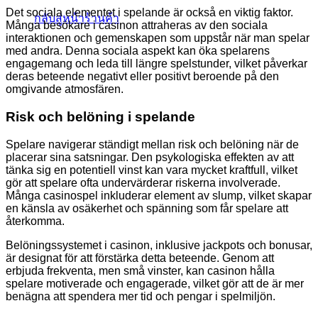
Det sociala elementet i spelande är också en viktig faktor.
กลับสู่หน้าร้านค้า
Många besökare i casinon attraheras av den sociala
interaktionen och gemenskapen som uppstår när man spelar
med andra. Denna sociala aspekt kan öka spelarens
engagemang och leda till längre spelstunder, vilket påverkar
deras beteende negativt eller positivt beroende på den
omgivande atmosfären.
Risk och belöning i spelande
Spelare navigerar ständigt mellan risk och belöning när de
placerar sina satsningar. Den psykologiska effekten av att
tänka sig en potentiell vinst kan vara mycket kraftfull, vilket
gör att spelare ofta undervärderar riskerna involverade.
Många casinospel inkluderar element av slump, vilket skapar
en känsla av osäkerhet och spänning som får spelare att
återkomma.
Belöningssystemet i casinon, inklusive jackpots och bonusar,
är designat för att förstärka detta beteende. Genom att
erbjuda frekventa, men små vinster, kan casinon hålla
spelare motiverade och engagerade, vilket gör att de är mer
benägna att spendera mer tid och pengar i spelmiljön.