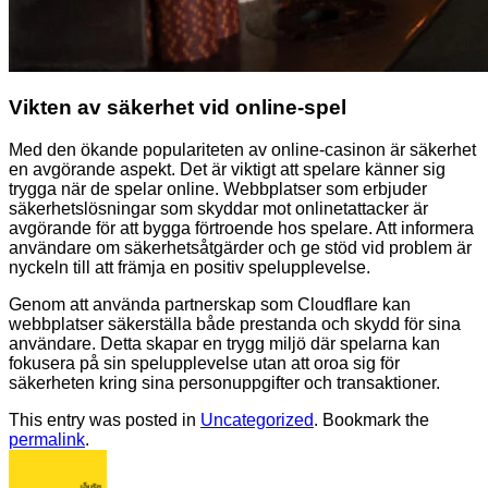
Vikten av säkerhet vid online-spel
Med den ökande populariteten av online-casinon är säkerhet
en avgörande aspekt. Det är viktigt att spelare känner sig
trygga när de spelar online. Webbplatser som erbjuder
säkerhetslösningar som skyddar mot onlinetattacker är
avgörande för att bygga förtroende hos spelare. Att informera
användare om säkerhetsåtgärder och ge stöd vid problem är
nyckeln till att främja en positiv spelupplevelse.
Genom att använda partnerskap som Cloudflare kan
webbplatser säkerställa både prestanda och skydd för sina
användare. Detta skapar en trygg miljö där spelarna kan
fokusera på sin spelupplevelse utan att oroa sig för
säkerheten kring sina personuppgifter och transaktioner.
This entry was posted in
Uncategorized
. Bookmark the
permalink
.