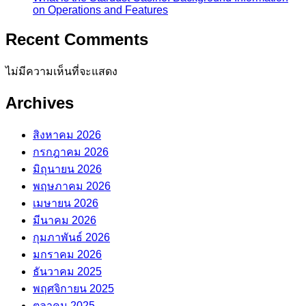
on Operations and Features
Recent Comments
ไม่มีความเห็นที่จะแสดง
Archives
สิงหาคม 2026
กรกฎาคม 2026
มิถุนายน 2026
พฤษภาคม 2026
เมษายน 2026
มีนาคม 2026
กุมภาพันธ์ 2026
มกราคม 2026
ธันวาคม 2025
พฤศจิกายน 2025
ตุลาคม 2025