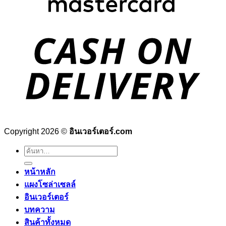
Copyright 2026 ©
อินเวอร์เตอร์.com
ค้นหา:
หน้าหลัก
แผงโซล่าเซลล์
อินเวอร์เตอร์
บทความ
สินค้าทั้งหมด