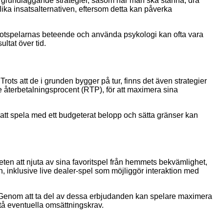
stå grundläggande strategier, såsom när man ska stanna, dra
olika insatsalternativen, eftersom detta kan påverka
 motspelarnas beteende och använda psykologi kan ofta vara
ltat över tid.
ots att de i grunden bygger på tur, finns det även strategier
re återbetalningsprocent (RTP), för att maximera sina
 att spela med ett budgeterat belopp och sätta gränser kan
eten att njuta av sina favoritspel från hemmets bekvämlighet,
n, inklusive live dealer-spel som möjliggör interaktion med
Genom att ta del av dessa erbjudanden kan spelare maximera
stå eventuella omsättningskrav.