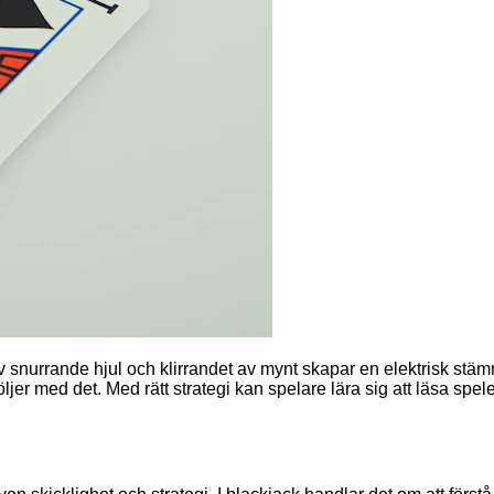
 av snurrande hjul och klirrandet av mynt skapar en elektrisk stäm
med det. Med rätt strategi kan spelare lära sig att läsa spelet o