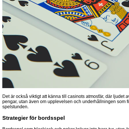
Det är också viktigt att känna till casinots atmosfär, där ljudet
pengar, utan även om upplevelsen och underhållningen som följer 
spelstunden.
Strategier för bordsspel