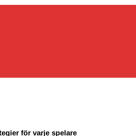
egier för varje spelare