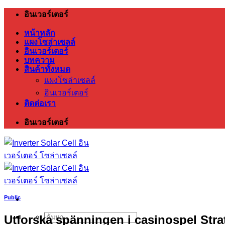
ข้าม
อินเวอร์เตอร์
ไป
หน้าหลัก
ยัง
แผงโซล่าเซลล์
อินเวอร์เตอร์
เนื้อหา
บทความ
สินค้าทั้งหมด
แผงโซล่าเซลล์
อินเวอร์เตอร์
ติดต่อเรา
อินเวอร์เตอร์
Public
Utforska spänningen i casinospel Strat
ค้นหา: