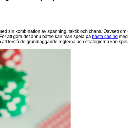
ed sin kombination av spänning, taktik och chans. Oavsett om du
För att göra det ännu bättre kan man spela på
bästa casino
med a
tt förstå de grundläggande reglerna och strategierna kan spelar