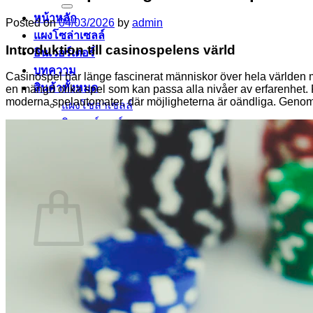
หน้าหลัก
Posted on
04/03/2026
by
admin
แผงโซล่าเซลล์
Introduktion till casinospelens värld
อินเวอร์เตอร์
บทความ
Casinospel har länge fascinerat människor över hela världen m
สินค้าทั้งหมด
en mängd olika spel som kan passa alla nivåer av erfarenhet. 
moderna spelautomater, där möjligheterna är oändliga. Genom a
แผงโซล่าเซลล์
อินเวอร์เตอร์
ติดต่อเรา
0
ตะกร้าสินค้า
ไม่มีสินค้าในตะกร้า
กลับสู่หน้าร้านค้า