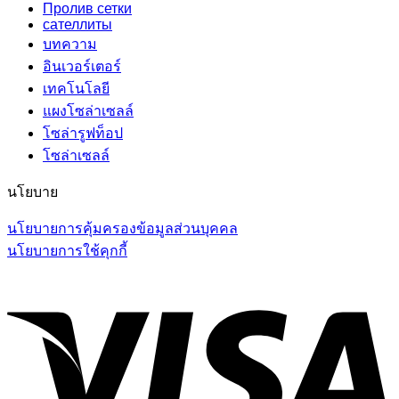
Пролив сетки
сателлиты
บทความ
อินเวอร์เตอร์
เทคโนโลยี
แผงโซล่าเซลล์
โซล่ารูฟท็อป
โซล่าเซลล์
นโยบาย
นโยบายการคุ้มครองข้อมูลส่วนบุคคล
นโยบายการใช้คุกกี้