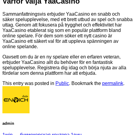
Varför välja YaaCasino
Sammanfattningsvis erbjuder YaaCasino en snabb och
säker spelupplevelse, med ett brett utbud av spel och snabba
uttag. Genom att fokusera på trygghet och effektivitet har
YaaCasino etablerat sig som en populär plattform bland
online spelare. För dem som söker ett nytt casino är
YaaCasino ett säkert val för att uppleva spänningen av
online spelande.
Oavsett om du är en ny spelare eller en erfaren veteran,
erbjuder YaaCasino allt du behöver för en fantastisk
spelupplevelse. Registrera dig idag och börja njuta av alla
fördelar som denna plattform har att erbjuda.
This entry was posted in
Public
. Bookmark the
permalink
.
admin
1win — букмекерская контора 1вин