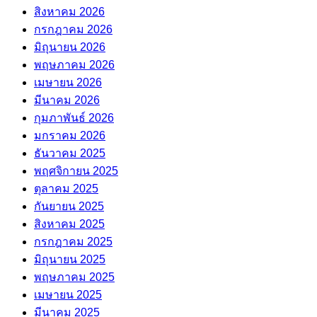
สิงหาคม 2026
กรกฎาคม 2026
มิถุนายน 2026
พฤษภาคม 2026
เมษายน 2026
มีนาคม 2026
กุมภาพันธ์ 2026
มกราคม 2026
ธันวาคม 2025
พฤศจิกายน 2025
ตุลาคม 2025
กันยายน 2025
สิงหาคม 2025
กรกฎาคม 2025
มิถุนายน 2025
พฤษภาคม 2025
เมษายน 2025
มีนาคม 2025