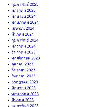
กุมภาพันธ์ 2025
มกราคม 2025
มิถุนายน 2024
พฤษภาคม 2024
เมษายน 2024
มีนาคม 2024
กุมภาพันธ์ 2024
มกราคม 2024
ธันวาคม 2023
พฤศจิกายน 2023
ตุลาคม 2023
กันยายน 2023
สิงหาคม 2023
กรกฎาคม 2023
มิถุนายน 2023
พฤษภาคม 2023
มีนาคม 2023
กุมภาพันธ์ 2023