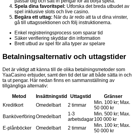
passar dig och sätt in pengar för att börja spela.
Spela dina favoritspel:
Utforska det breda utbudet av
spel inklusive slots och live casino.
Begära ett uttag:
När du är redo att ta ut dina vinster,
gå till uttagssektionen och följ instruktionerna.
Enkel registreringsprocess som sparar tid
Säker verifiering skyddar din information
Brett utbud av spel för alla typer av spelare
Betalningsalternativ och uttagstider
Det är viktigt att känna till de olika betalningsmetoder som
YaaCasino erbjuder, samt den tid det tar att både sätta in och
ta ut pengar. Här nedan finns en sammanställning av
tillgängliga alternativ:
Metod
Insättningstid
Uttagstid
Gränser
Min. 100 kr; Max.
Kreditkort
Omedelbart
2 timmar
50 000 kr
1-3
Min. 500 kr; Max.
Banköverföring
Omedelbart
arbetsdagar
100 000 kr
Min. 100 kr; Max.
E-plånböcker
Omedelbart
2 timmar
50 000 kr