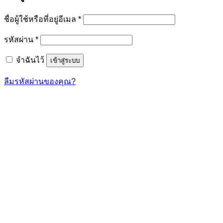
ต้องการ
ชื่อผู้ใช้หรือที่อยู่อีเมล
*
ต้องการ
รหัสผ่าน
*
จำฉันไว้
เข้าสู่ระบบ
ลืมรหัสผ่านของคุณ?