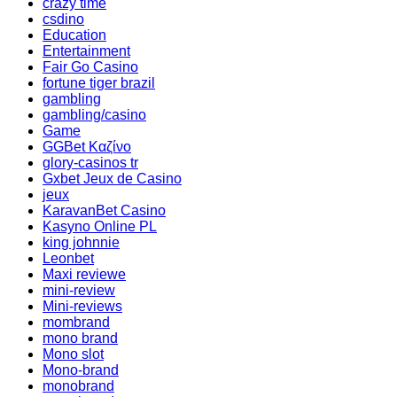
crazy time
csdino
Education
Entertainment
Fair Go Casino
fortune tiger brazil
gambling
gambling/casino
Game
GGBet Καζίνο
glory-casinos tr
Gxbet Jeux de Casino
jeux
KaravanBet Casino
Kasyno Online PL
king johnnie
Leonbet
Maxi reviewe
mini-review
Mini-reviews
mombrand
mono brand
Mono slot
Mono-brand
monobrand