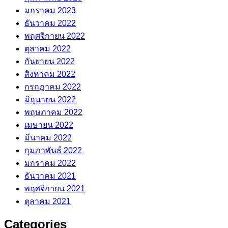
มกราคม 2023
ธันวาคม 2022
พฤศจิกายน 2022
ตุลาคม 2022
กันยายน 2022
สิงหาคม 2022
กรกฎาคม 2022
มิถุนายน 2022
พฤษภาคม 2022
เมษายน 2022
มีนาคม 2022
กุมภาพันธ์ 2022
มกราคม 2022
ธันวาคม 2021
พฤศจิกายน 2021
ตุลาคม 2021
Categories