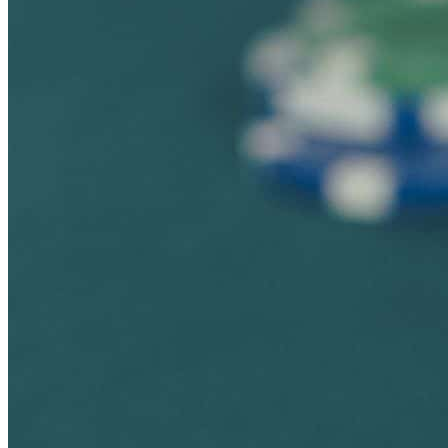
กลับสู่หน้าร้านค้า