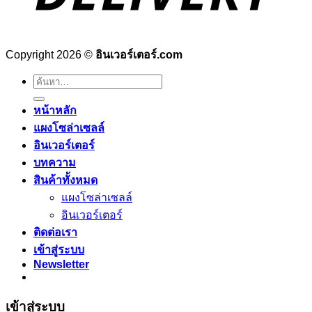
Copyright 2026 ©
อินเวอร์เตอร์.com
ค้นหา:
หน้าหลัก
แผงโซล่าเซลล์
อินเวอร์เตอร์
บทความ
สินค้าทั้งหมด
แผงโซล่าเซลล์
อินเวอร์เตอร์
ติดต่อเรา
เข้าสู่ระบบ
Newsletter
เข้าสู่ระบบ