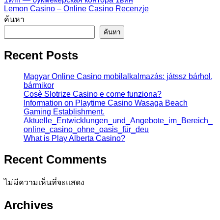
Lemon Casino – Online Casino Recenzje
ค้นหา
ค้นหา
Recent Posts
Magyar Online Casino mobilalkalmazás: játssz bárhol,
bármikor
Cosè Slotrize Casino e come funziona?
Information on Playtime Casino Wasaga Beach
Gaming Establishment.
Aktuelle_Entwicklungen_und_Angebote_im_Bereich_
online_casino_ohne_oasis_für_deu
What is Play Alberta Casino?
Recent Comments
ไม่มีความเห็นที่จะแสดง
Archives