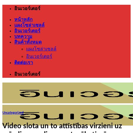
ข้าม
อินเวอร์เตอร์
ไป
หน้าหลัก
ยัง
แผงโซล่าเซลล์
เนื้อหา
อินเวอร์เตอร์
บทความ
สินค้าทั้งหมด
แผงโซล่าเซลล์
อินเวอร์เตอร์
ติดต่อเรา
อินเวอร์เตอร์
Uncategorized
Video slota un to attīstības virzieni uz