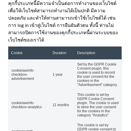
คุกกี้ประเภทนี้มีความจำเป็นต่อการทำงานของเว็บไซต์
เพื่อให้เว็บไซต์สามารถทำงานได้เป็นปกติ มีความ
ปลอดภัย และทำให้ท่านสามารถเข้าใช้เว็บไซต์ได้ เช่น
การ log in เข้าสู่เว็บไซต์ การยืนยันตัวตน ทั้งนี้ ท่านไม่
สามารถปิดการใช้งานของคุกกี้ประเภทนี้ผ่านระบบของ
เว็บไซต์ของเราได้
Cookie
Duration
Description
Set by the GDPR Cookie
Consent plugin, this
cookielawinfo-
cookie is used to record
checkbox-
1 year
the user consent for the
advertisement
cookies in the
"Advertisement" category .
This cookie is set by
GDPR Cookie Consent
cookielawinfo-
plugin. The cookie is used
11 months
checkbox-analytics
to store the user consent
for the cookies in the
category "Analytics".
The cookie is set by
GDPR cookie consent to