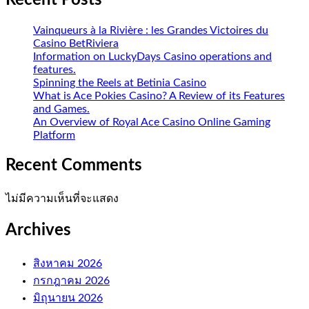
Recent Posts
Vainqueurs à la Rivière : les Grandes Victoires du
Casino BetRiviera
Information on LuckyDays Casino operations and
features.
Spinning the Reels at Betinia Casino
What is Ace Pokies Casino? A Review of its Features
and Games.
An Overview of Royal Ace Casino Online Gaming
Platform
Recent Comments
ไม่มีความเห็นที่จะแสดง
Archives
สิงหาคม 2026
กรกฎาคม 2026
มิถุนายน 2026