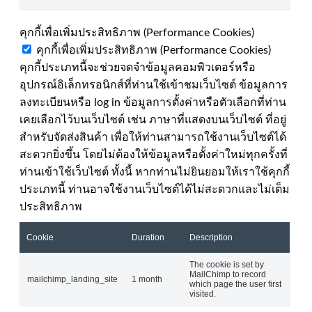
คุกกี้เพื่อเพิ่มประสิทธิภาพ (Performance Cookies)
คุกกี้เพื่อเพิ่มประสิทธิภาพ (Performance Cookies)
คุกกี้ประเภทนี้จะช่วยจดจำข้อมูลคอมพิวเตอร์หรือ
อุปกรณ์อิเล็กทรอนิกส์ที่ท่านใช้เข้าชมเว็บไซต์ ข้อมูลการ
ลงทะเบียนหรือ log in ข้อมูลการตั้งค่าหรือตัวเลือกที่ท่าน
เคยเลือกไว้บนเว็บไซต์ เช่น ภาษาที่แสดงบนเว็บไซต์ ที่อยู่
สำหรับจัดส่งสินค้า เพื่อให้ท่านสามารถใช้งานเว็บไซต์ได้
สะดวกยิ่งขึ้น โดยไม่ต้องให้ข้อมูลหรือตั้งค่าใหม่ทุกครั้งที่
ท่านเข้าใช้เว็บไซต์ ทั้งนี้ หากท่านไม่ยินยอมให้เราใช้คุกกี้
ประเภทนี้ ท่านอาจใช้งานเว็บไซต์ได้ไม่สะดวกและไม่เต็ม
ประสิทธิภาพ
Cookie
Duration
Description
The cookie is set by
MailChimp to record
mailchimp_landing_site
1 month
which page the user first
visited.