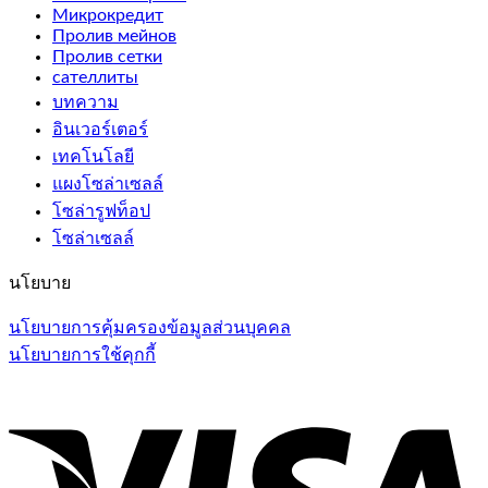
Микрокредит
Пролив мейнов
Пролив сетки
сателлиты
บทความ
อินเวอร์เตอร์
เทคโนโลยี
แผงโซล่าเซลล์
โซล่ารูฟท็อป
โซล่าเซลล์
นโยบาย
นโยบายการคุ้มครองข้อมูลส่วนบุคคล
นโยบายการใช้คุกกี้