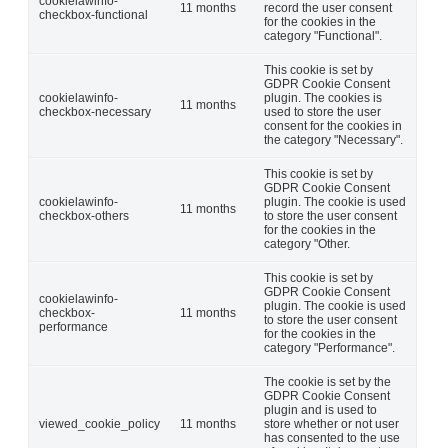
cookielawinfo-
11 months
record the user consent
checkbox-functional
for the cookies in the
category "Functional".
This cookie is set by
GDPR Cookie Consent
cookielawinfo-
plugin. The cookies is
11 months
checkbox-necessary
used to store the user
consent for the cookies in
the category "Necessary".
This cookie is set by
GDPR Cookie Consent
cookielawinfo-
plugin. The cookie is used
11 months
checkbox-others
to store the user consent
for the cookies in the
category "Other.
This cookie is set by
GDPR Cookie Consent
cookielawinfo-
plugin. The cookie is used
checkbox-
11 months
to store the user consent
performance
for the cookies in the
category "Performance".
The cookie is set by the
GDPR Cookie Consent
plugin and is used to
viewed_cookie_policy
11 months
store whether or not user
has consented to the use