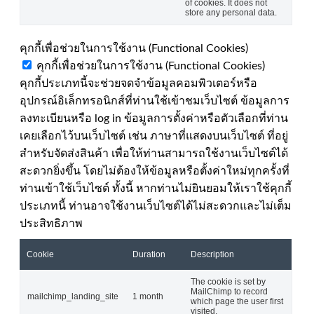
of cookies. It does not
store any personal data.
คุกกี้เพื่อช่วยในการใช้งาน (Functional Cookies)
คุกกี้เพื่อช่วยในการใช้งาน (Functional Cookies)
คุกกี้ประเภทนี้จะช่วยจดจำข้อมูลคอมพิวเตอร์หรือ
อุปกรณ์อิเล็กทรอนิกส์ที่ท่านใช้เข้าชมเว็บไซต์ ข้อมูลการ
ลงทะเบียนหรือ log in ข้อมูลการตั้งค่าหรือตัวเลือกที่ท่าน
เคยเลือกไว้บนเว็บไซต์ เช่น ภาษาที่แสดงบนเว็บไซต์ ที่อยู่
สำหรับจัดส่งสินค้า เพื่อให้ท่านสามารถใช้งานเว็บไซต์ได้
สะดวกยิ่งขึ้น โดยไม่ต้องให้ข้อมูลหรือตั้งค่าใหม่ทุกครั้งที่
ท่านเข้าใช้เว็บไซต์ ทั้งนี้ หากท่านไม่ยินยอมให้เราใช้คุกกี้
ประเภทนี้ ท่านอาจใช้งานเว็บไซต์ได้ไม่สะดวกและไม่เต็ม
ประสิทธิภาพ
Cookie
Duration
Description
The cookie is set by
MailChimp to record
mailchimp_landing_site
1 month
which page the user first
visited.