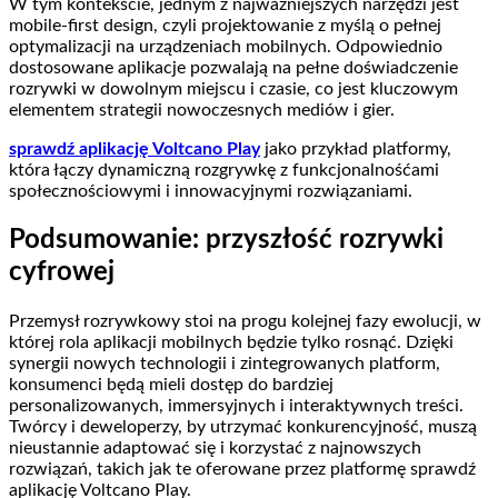
W tym kontekście, jednym z najważniejszych narzędzi jest
mobile-first design, czyli projektowanie z myślą o pełnej
optymalizacji na urządzeniach mobilnych. Odpowiednio
dostosowane aplikacje pozwalają na pełne doświadczenie
rozrywki w dowolnym miejscu i czasie, co jest kluczowym
elementem strategii nowoczesnych mediów i gier.
sprawdź aplikację Voltcano Play
jako przykład platformy,
która łączy dynamiczną rozgrywkę z funkcjonalnośćami
społecznościowymi i innowacyjnymi rozwiązaniami.
Podsumowanie: przyszłość rozrywki
cyfrowej
Przemysł rozrywkowy stoi na progu kolejnej fazy ewolucji, w
której rola aplikacji mobilnych będzie tylko rosnąć. Dzięki
synergii nowych technologii i zintegrowanych platform,
konsumenci będą mieli dostęp do bardziej
personalizowanych, immersyjnych i interaktywnych treści.
Twórcy i deweloperzy, by utrzymać konkurencyjność, muszą
nieustannie adaptować się i korzystać z najnowszych
rozwiązań, takich jak te oferowane przez platformę sprawdź
aplikację Voltcano Play.