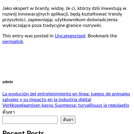
Jako ekspert w branży, widzę, że ci, którzy dziś inwestują w
rozwój innowacyjnych aplikacji, będą kształtować trendy
przyszłości, zapewniając użytkownikom doświadczenia
wykraczające poza tradycyjne granice rozrywki.
This entry was posted in
Uncategorized
. Bookmark the
permalink
.
admin
La evolución del entretenimiento en línea: juegos de animales
salvajes y su impacto en la industria digital
Verkkopelaamisen kasvu Suomessa: turvallisuus ja regulaatio
ค้นหา
ค้นหา