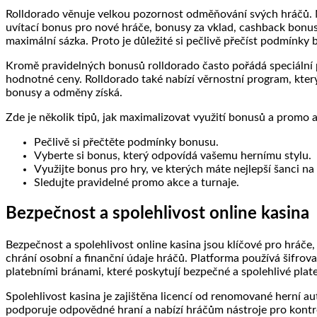
Rolldorado věnuje velkou pozornost odměňování svých hráčů. Nab
uvítací bonus pro nové hráče, bonusy za vklad, cashback bonus
maximální sázka. Proto je důležité si pečlivě přečíst podmínky 
Kromě pravidelných bonusů rolldorado často pořádá speciální 
hodnotné ceny. Rolldorado také nabízí věrnostní program, který 
bonusy a odměny získá.
Zde je několik tipů, jak maximalizovat využití bonusů a promo a
Pečlivě si přečtěte podmínky bonusu.
Vyberte si bonus, který odpovídá vašemu hernímu stylu.
Využijte bonus pro hry, ve kterých máte nejlepší šanci na
Sledujte pravidelné promo akce a turnaje.
Bezpečnost a spolehlivost online kasina
Bezpečnost a spolehlivost online kasina jsou klíčové pro hráče,
chrání osobní a finanční údaje hráčů. Platforma používá šifro
platebními bránami, které poskytují bezpečné a spolehlivé plat
Spolehlivost kasina je zajištěna licencí od renomované herní au
podporuje odpovědné hraní a nabízí hráčům nástroje pro kontrolu