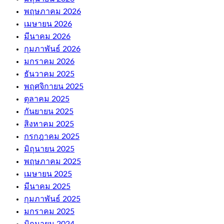
พฤษภาคม 2026
เมษายน 2026
มีนาคม 2026
กุมภาพันธ์ 2026
มกราคม 2026
ธันวาคม 2025
พฤศจิกายน 2025
ตุลาคม 2025
กันยายน 2025
สิงหาคม 2025
กรกฎาคม 2025
มิถุนายน 2025
พฤษภาคม 2025
เมษายน 2025
มีนาคม 2025
กุมภาพันธ์ 2025
มกราคม 2025
มิถุนายน 2024