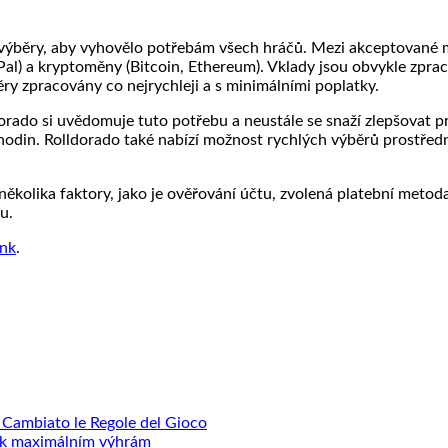
 výběry, aby vyhovělo potřebám všech hráčů. Mezi akceptované me
yPal) a kryptoměny (Bitcoin, Ethereum). Vklady jsou obvykle zpr
ěry zpracovány co nejrychleji a s minimálními poplatky.
rado si uvědomuje tuto potřebu a neustále se snaží zlepšovat pr
odin. Rolldorado také nabízí možnost rychlých výběrů prostřed
 několika faktory, jako je ověřování účtu, zvolená platební meto
u.
ink
.
 Cambiato le Regole del Gioco
y k maximálním výhrám