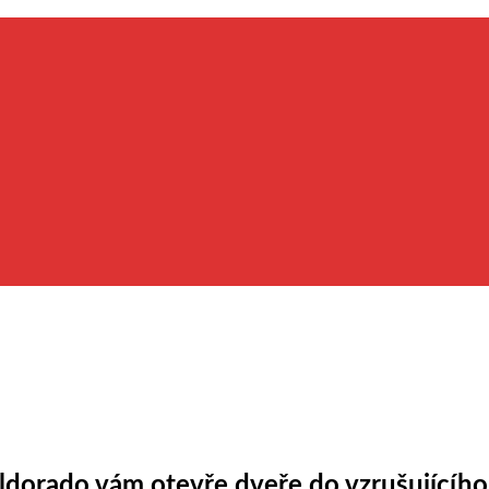
ldorado vám otevře dveře do vzrušujícího 