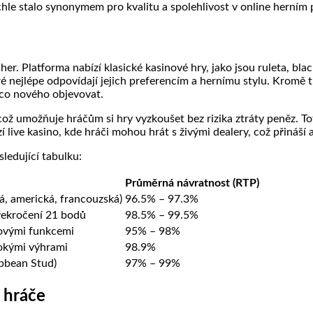
chle stalo synonymem pro kvalitu a spolehlivost v online herním
er. Platforma nabízí klasické kasinové hry, jako jsou ruleta, bla
é nejlépe odpovídají jejich preferencím a hernímu stylu. Kromě t
y co nového objevovat.
ž umožňuje hráčům si hry vyzkoušet bez rizika ztráty peněz. Toto 
zí live kasino, kde hráči mohou hrát s živými dealery, což přináš
ledující tabulku:
Průměrná návratnost (RTP)
á, americká, francouzská)
96.5% – 97.3%
překročení 21 bodů
98.5% – 99.5%
sovými funkcemi
95% – 98%
sokými výhrami
98.9%
bbean Stud)
97% – 99%
 hráče