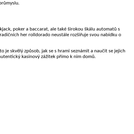
 průmyslu.
ckjack, poker a baccarat, ale také širokou škálu automatů s
radičních her rolldorado neustále rozšiřuje svou nabídku o
je skvělý způsob, jak se s hrami seznámit a naučit se jejich
í autentický kasinový zážitek přímo k nim domů.