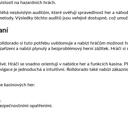
islostí na hazardních hrách.
dléhá nezávislým auditům, které ověřují spravedlnost her a náh
é metody. Výsledky těchto auditů jsou veřejně dostupné, což umož
aní
 Rolldorado si tuto potřebu uvědomuje a nabízí hráčům možnost hr
zařízení a nabízí plynulý a bezproblémový herní zážitek. Hráči s
ětivé. Hráči se snadno orientují v nabídce her a funkcích kasina. 
avigace je jednoduchá a intuitivní. Rolldorado také nabízí zákazn
ne kasinových her:
.
bezpečnostními opatřeními.