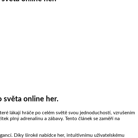
 světa online her.
 které lákají hráče po celém světě svou jednoduchostí, vzrušením
itek plný adrenalinu a zábavy. Tento článek se zaměří na
egancí. Díky široké nabídce her, intuitivnímu uživatelskému