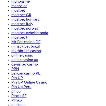
monogame
monoslot
mostbet
mostbet GR
mostbet hungary
mostbet italy
mostbet norway
mostbet ozbekistonda
mostbet tr
Mr Bet casino DE
mr jack bet brazil
mx-bbrbet-casino
online casino
online casino au
ozwin au casino
PBN
pelican casino PL
Pin UP
Pin UP Online Casino
Pin Up Peru
pinco
Pirots SE
Plinko
plinko in