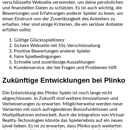
verschlüsselte Webseite verwenden, um deine persönlichen
und finanziellen Daten zu schützen. Es ist auch wichtig, die
Bewertungen und Erfahrungen anderer Spieler zu lesen, um
einen Eindruck von der Zuverlässigkeit des Anbieters zu
erhalten. Hier sind einige Kriterien, die ein seriöser Anbieter
erfüllen sollte:
Gültige Glücksspiellizenz
Sichere Webseite mit SSL-Verschlüsselung
Positive Bewertungen anderer Spieler
Faire Spielbedingungen
Schnelle und zuverlässige Auszahlungen
Kundenservice, der bei Fragen und Problemen hilft
Zukünftige Entwicklungen bei Plinko
Die Entwicklung des Plinko-Spiels ist noch lange nicht
abgeschlossen. In Zukunft sind weitere Innovationen und
Verbesserungen zu erwarten. Möglicherweise werden neue
Varianten mit noch aufregenderen Bonusfunktionen und
Multiplikatoren entwickelt. Auch die Integration von Virtual-
Reality-Technologien könnte das Spielerlebnis auf ein neues
Level heben. Es ist zu erwarten, dass Plinko auch weiterhin