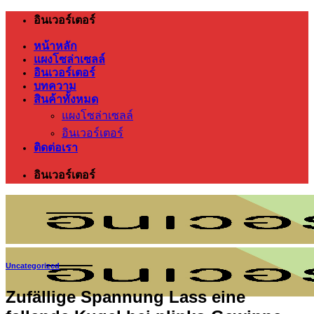
ข้าม
อินเวอร์เตอร์
ไป
หน้าหลัก
ยัง
แผงโซล่าเซลล์
เนื้อหา
อินเวอร์เตอร์
บทความ
สินค้าทั้งหมด
แผงโซล่าเซลล์
อินเวอร์เตอร์
ติดต่อเรา
อินเวอร์เตอร์
Uncategorized
Zufällige Spannung Lass eine