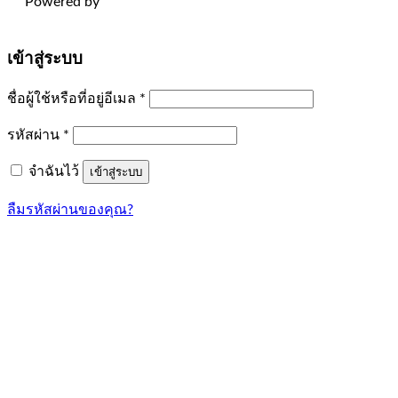
Powered by
เข้าสู่ระบบ
ต้องการ
ชื่อผู้ใช้หรือที่อยู่อีเมล
*
ต้องการ
รหัสผ่าน
*
จำฉันไว้
เข้าสู่ระบบ
ลืมรหัสผ่านของคุณ?