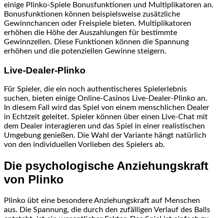
einige Plinko-Spiele Bonusfunktionen und Multiplikatoren an.
Bonusfunktionen können beispielsweise zusätzliche
Gewinnchancen oder Freispiele bieten. Multiplikatoren
erhöhen die Höhe der Auszahlungen für bestimmte
Gewinnzellen. Diese Funktionen können die Spannung
erhöhen und die potenziellen Gewinne steigern.
Live-Dealer-Plinko
Für Spieler, die ein noch authentischeres Spielerlebnis
suchen, bieten einige Online-Casinos Live-Dealer-Plinko an.
In diesem Fall wird das Spiel von einem menschlichen Dealer
in Echtzeit geleitet. Spieler können über einen Live-Chat mit
dem Dealer interagieren und das Spiel in einer realistischen
Umgebung genießen. Die Wahl der Variante hängt natürlich
von den individuellen Vorlieben des Spielers ab.
Die psychologische Anziehungskraft
von Plinko
Plinko übt eine besondere Anziehungskraft auf Menschen
aus. Die Spannung, die durch den zufälligen Verlauf des Balls