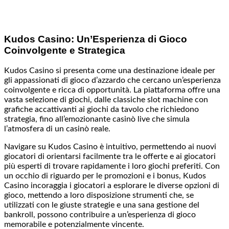
Kudos Casino: Un’Esperienza di Gioco
Coinvolgente e Strategica
Kudos Casino si presenta come una destinazione ideale per
gli appassionati di gioco d’azzardo che cercano un’esperienza
coinvolgente e ricca di opportunità. La piattaforma offre una
vasta selezione di giochi, dalle classiche slot machine con
grafiche accattivanti ai giochi da tavolo che richiedono
strategia, fino all’emozionante casinò live che simula
l’atmosfera di un casinò reale.
Navigare su Kudos Casino è intuitivo, permettendo ai nuovi
giocatori di orientarsi facilmente tra le offerte e ai giocatori
più esperti di trovare rapidamente i loro giochi preferiti. Con
un occhio di riguardo per le promozioni e i bonus, Kudos
Casino incoraggia i giocatori a esplorare le diverse opzioni di
gioco, mettendo a loro disposizione strumenti che, se
utilizzati con le giuste strategie e una sana gestione del
bankroll, possono contribuire a un’esperienza di gioco
memorabile e potenzialmente vincente.