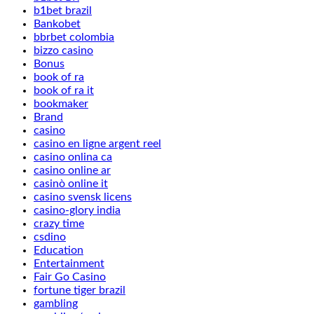
b1bet brazil
Bankobet
bbrbet colombia
bizzo casino
Bonus
book of ra
book of ra it
bookmaker
Brand
casino
casino en ligne argent reel
casino onlina ca
casino online ar
casinò online it
casino svensk licens
casino-glory india
crazy time
csdino
Education
Entertainment
Fair Go Casino
fortune tiger brazil
gambling