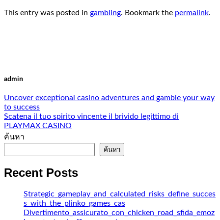
This entry was posted in
gambling
. Bookmark the
permalink
.
admin
Uncover exceptional casino adventures and gamble your way
to success
Scatena il tuo spirito vincente il brivido legittimo di
PLAYMAX CASINO
ค้นหา
ค้นหา
Recent Posts
Strategic_gameplay_and_calculated_risks_define_succes
s_with_the_plinko_games_cas
Divertimento_assicurato_con_chicken_road_sfida_emoz