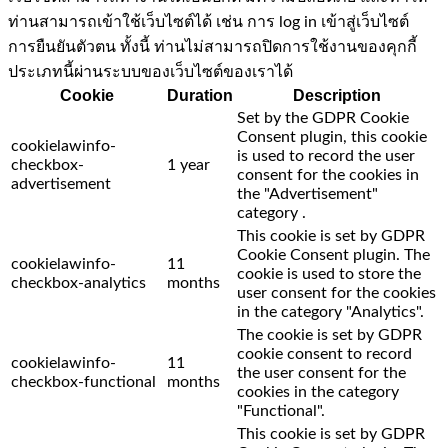
ท่านสามารถเข้าใช้เว็บไซต์ได้ เช่น การ log in เข้าสู่เว็บไซต์
การยืนยันตัวตน ทั้งนี้ ท่านไม่สามารถปิดการใช้งานของคุกกี้
ประเภทนี้ผ่านระบบของเว็บไซต์ของเราได้
Cookie
Duration
Description
Set by the GDPR Cookie
Consent plugin, this cookie
cookielawinfo-
is used to record the user
checkbox-
1 year
consent for the cookies in
advertisement
the "Advertisement"
category .
This cookie is set by GDPR
Cookie Consent plugin. The
cookielawinfo-
11
cookie is used to store the
checkbox-analytics
months
user consent for the cookies
in the category "Analytics".
The cookie is set by GDPR
cookie consent to record
cookielawinfo-
11
the user consent for the
checkbox-functional
months
cookies in the category
"Functional".
This cookie is set by GDPR