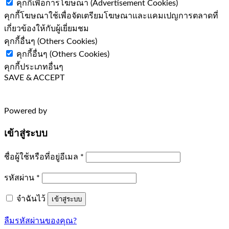
คุกกี้เพื่อการโฆษณา (Advertisement Cookies)
คุกกี้โฆษณาใช้เพื่อจัดเตรียมโฆษณาและแคมเปญการตลาดที่
เกี่ยวข้องให้กับผู้เยี่ยมชม
คุกกี้อื่นๆ (Others Cookies)
คุกกี้อื่นๆ (Others Cookies)
คุกกี้ประเภทอื่นๆ
SAVE & ACCEPT
Powered by
เข้าสู่ระบบ
ต้องการ
ชื่อผู้ใช้หรือที่อยู่อีเมล
*
ต้องการ
รหัสผ่าน
*
จำฉันไว้
เข้าสู่ระบบ
ลืมรหัสผ่านของคุณ?