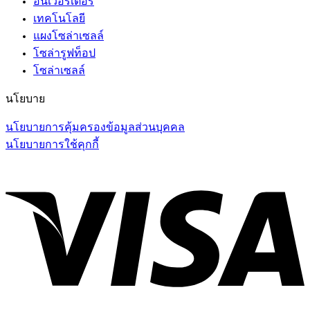
อินเวอร์เตอร์
เทคโนโลยี
แผงโซล่าเซลล์
โซล่ารูฟท็อป
โซล่าเซลล์
นโยบาย
นโยบายการคุ้มครองข้อมูลส่วนบุคคล
นโยบายการใช้คุกกี้