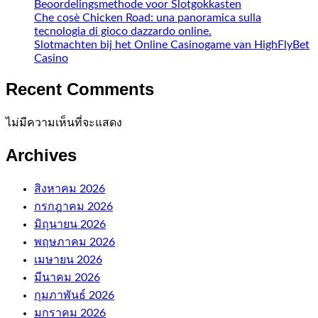
Beoordelingsmethode voor Slotgokkasten
Che cosè Chicken Road: una panoramica sulla
tecnologia di gioco dazzardo online.
Slotmachten bij het Online Casinogame van HighFlyBet
Casino
Recent Comments
ไม่มีความเห็นที่จะแสดง
Archives
สิงหาคม 2026
กรกฎาคม 2026
มิถุนายน 2026
พฤษภาคม 2026
เมษายน 2026
มีนาคม 2026
กุมภาพันธ์ 2026
มกราคม 2026