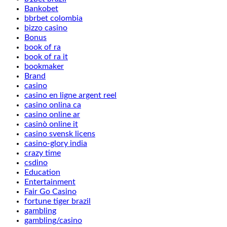
Bankobet
bbrbet colombia
bizzo casino
Bonus
book of ra
book of ra it
bookmaker
Brand
casino
casino en ligne argent reel
casino onlina ca
casino online ar
casinò online it
casino svensk licens
casino-glory india
crazy time
csdino
Education
Entertainment
Fair Go Casino
fortune tiger brazil
gambling
gambling/casino