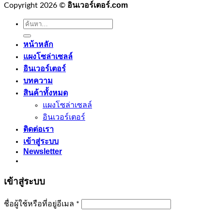
อินเวอร์เตอร์.com
Copyright 2026 ©
ค้นหา:
หน้าหลัก
แผงโซล่าเซลล์
อินเวอร์เตอร์
บทความ
สินค้าทั้งหมด
แผงโซล่าเซลล์
อินเวอร์เตอร์
ติดต่อเรา
เข้าสู่ระบบ
Newsletter
เข้าสู่ระบบ
ต้องการ
ชื่อผู้ใช้หรือที่อยู่อีเมล
*