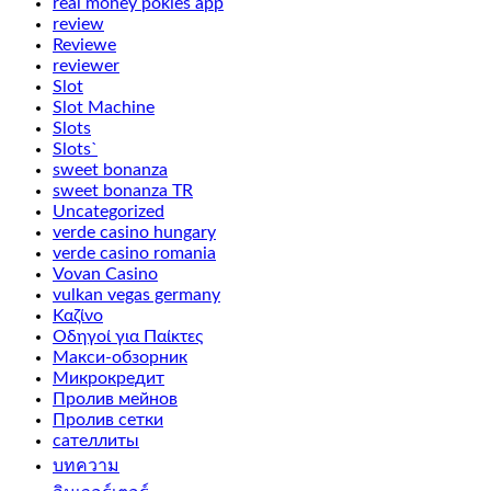
real money pokies app
review
Reviewe
reviewer
Slot
Slot Machine
Slots
Slots`
sweet bonanza
sweet bonanza TR
Uncategorized
verde casino hungary
verde casino romania
Vovan Casino
vulkan vegas germany
Καζίνο
Οδηγοί για Παίκτες
Макси-обзорник
Микрокредит
Пролив мейнов
Пролив сетки
сателлиты
บทความ