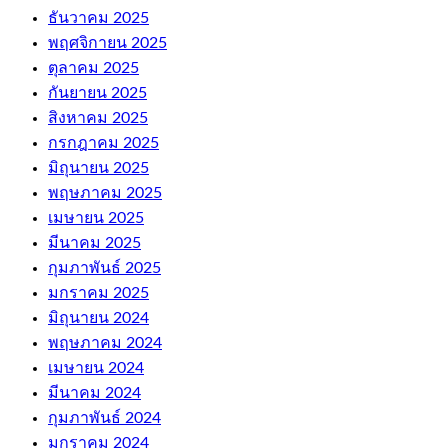
ธันวาคม 2025
พฤศจิกายน 2025
ตุลาคม 2025
กันยายน 2025
สิงหาคม 2025
กรกฎาคม 2025
มิถุนายน 2025
พฤษภาคม 2025
เมษายน 2025
มีนาคม 2025
กุมภาพันธ์ 2025
มกราคม 2025
มิถุนายน 2024
พฤษภาคม 2024
เมษายน 2024
มีนาคม 2024
กุมภาพันธ์ 2024
มกราคม 2024