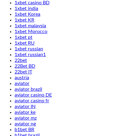
1xbet casino BD
1xbet india
1xbet Korea
1xbet KR
1xbet malaysia
1xbet Morocco
1xbet pt
1xbet RU
1xbet russian
1xbet russian1
22bet
22Bet BD
22bet IT
austria
aviator
aviator brazil
aviator casino DE
aviator casino fr
aviator IN
aviator ke
aviator mz
aviator ng
b1bet BR
b1bet brazil