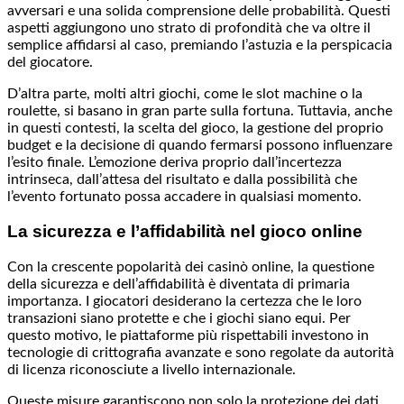
avversari e una solida comprensione delle probabilità. Questi
aspetti aggiungono uno strato di profondità che va oltre il
semplice affidarsi al caso, premiando l’astuzia e la perspicacia
del giocatore.
D’altra parte, molti altri giochi, come le slot machine o la
roulette, si basano in gran parte sulla fortuna. Tuttavia, anche
in questi contesti, la scelta del gioco, la gestione del proprio
budget e la decisione di quando fermarsi possono influenzare
l’esito finale. L’emozione deriva proprio dall’incertezza
intrinseca, dall’attesa del risultato e dalla possibilità che
l’evento fortunato possa accadere in qualsiasi momento.
La sicurezza e l’affidabilità nel gioco online
Con la crescente popolarità dei casinò online, la questione
della sicurezza e dell’affidabilità è diventata di primaria
importanza. I giocatori desiderano la certezza che le loro
transazioni siano protette e che i giochi siano equi. Per
questo motivo, le piattaforme più rispettabili investono in
tecnologie di crittografia avanzate e sono regolate da autorità
di licenza riconosciute a livello internazionale.
Queste misure garantiscono non solo la protezione dei dati