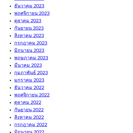
ธันวาคม 2023
พฤศจิกายน 2023
ตุลาคม 2023
กันยายน 2023
สิงหาคม 2023
กรกฎาคม 2023
มิถุนายน 2023
พฤษภาคม 2023
มีนาคม 2023
กุมภาพันธ์ 2023
มกราคม 2023
ธันวาคม 2022
พฤศจิกายน 2022
ตุลาคม 2022
กันยายน 2022
สิงหาคม 2022
กรกฎาคม 2022
มิถุนายน 2022