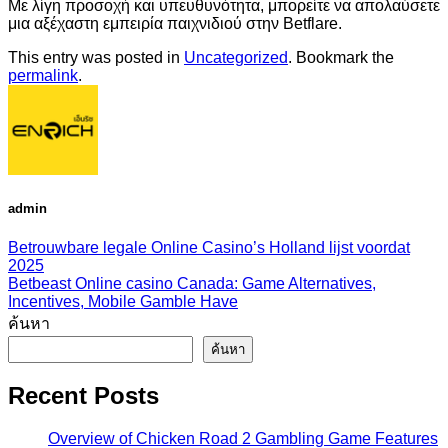
Με λίγη προσοχή και υπευθυνότητα, μπορείτε να απολαύσετε
μια αξέχαστη εμπειρία παιχνιδιού στην Betflare.
This entry was posted in
Uncategorized
. Bookmark the
permalink
.
admin
Betrouwbare legale Online Casino’s Holland lijst voordat
2025
Betbeast Online casino Canada: Game Alternatives,
Incentives, Mobile Gamble Have
ค้นหา
ค้นหา
Recent Posts
Overview of Chicken Road 2 Gambling Game Features