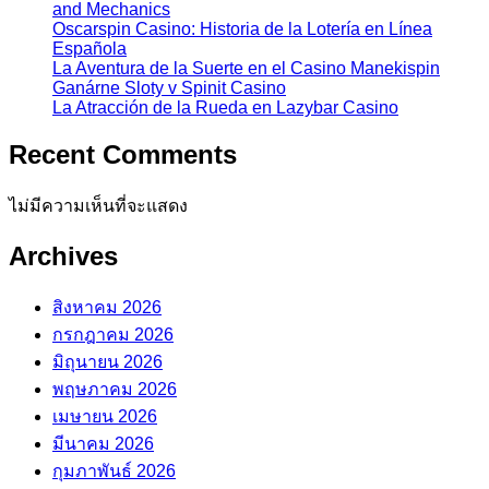
and Mechanics
Oscarspin Casino: Historia de la Lotería en Línea
Española
La Aventura de la Suerte en el Casino Manekispin
Ganárne Sloty v Spinit Casino
La Atracción de la Rueda en Lazybar Casino
Recent Comments
ไม่มีความเห็นที่จะแสดง
Archives
สิงหาคม 2026
กรกฎาคม 2026
มิถุนายน 2026
พฤษภาคม 2026
เมษายน 2026
มีนาคม 2026
กุมภาพันธ์ 2026