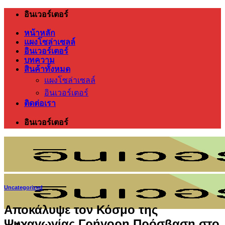
ข้าม
อินเวอร์เตอร์
ไป
หน้าหลัก
ยัง
แผงโซล่าเซลล์
อินเวอร์เตอร์
เนื้อหา
บทความ
สินค้าทั้งหมด
แผงโซล่าเซลล์
อินเวอร์เตอร์
ติดต่อเรา
อินเวอร์เตอร์
Uncategorized
Αποκάλυψε τον Κόσμο της
Ψυχαγωγίας Γρήγορη Πρόσβαση στο