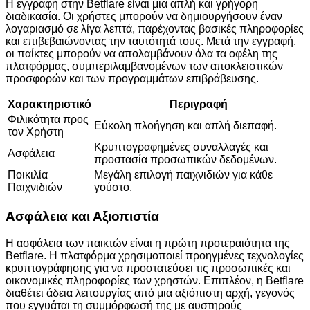
Η εγγραφή στην Betflare είναι μια απλή και γρήγορη
διαδικασία. Οι χρήστες μπορούν να δημιουργήσουν έναν
λογαριασμό σε λίγα λεπτά, παρέχοντας βασικές πληροφορίες
και επιβεβαιώνοντας την ταυτότητά τους. Μετά την εγγραφή,
οι παίκτες μπορούν να απολαμβάνουν όλα τα οφέλη της
πλατφόρμας, συμπεριλαμβανομένων των αποκλειστικών
προσφορών και των προγραμμάτων επιβράβευσης.
Χαρακτηριστικό
Περιγραφή
Φιλικότητα προς
Εύκολη πλοήγηση και απλή διεπαφή.
τον Χρήστη
Κρυπτογραφημένες συναλλαγές και
Ασφάλεια
προστασία προσωπικών δεδομένων.
Ποικιλία
Μεγάλη επιλογή παιχνιδιών για κάθε
Παιχνιδιών
γούστο.
Ασφάλεια και Αξιοπιστία
Η ασφάλεια των παικτών είναι η πρώτη προτεραιότητα της
Betflare. Η πλατφόρμα χρησιμοποιεί προηγμένες τεχνολογίες
κρυπτογράφησης για να προστατεύσει τις προσωπικές και
οικονομικές πληροφορίες των χρηστών. Επιπλέον, η Betflare
διαθέτει άδεια λειτουργίας από μια αξιόπιστη αρχή, γεγονός
που εγγυάται τη συμμόρφωσή της με αυστηρούς