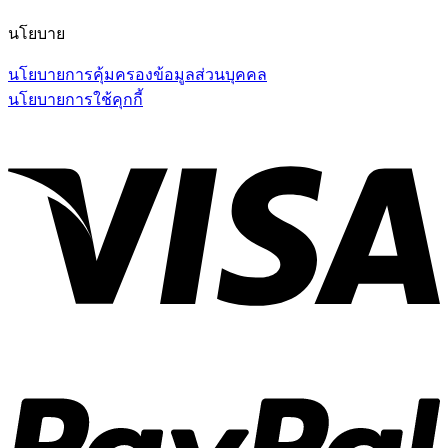
นโยบาย
นโยบายการคุ้มครองข้อมูลส่วนบุคคล
นโยบายการใช้คุกกี้