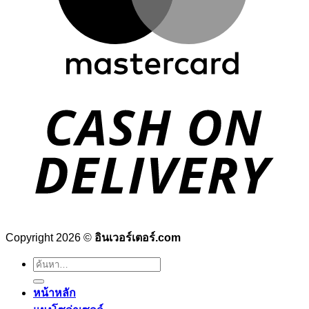
Copyright 2026 ©
อินเวอร์เตอร์.com
ค้นหา:
หน้าหลัก