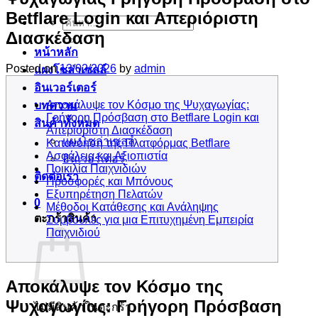
Betflare Login και Απεριόριστη
ค้นหา:
Διασκέδαση
หน้าหลัก
Posted on
13/02/2026
by
admin
แผงโซล่าเซลล์
อินเวอร์เตอร์
Αποκάλυψε τον Κόσμο της Ψυχαγωγίας:
บทความ
Γρήγορη Πρόσβαση στο Betflare Login και
สินค้าทั้งหมด
Απεριόριστη Διασκέδαση
แผงโซล่าเซลล์
Κατανόηση της Πλατφόρμας Betflare
Ασφάλεια και Αξιοπιστία
อินเวอร์เตอร์
Ποικιλία Παιχνιδιών
ติดต่อเรา
Προσφορές και Μπόνους
Εξυπηρέτηση Πελατών
0
Μέθοδοι Κατάθεσης και Ανάληψης
ตะกร้าสินค้า
Συμβουλές για μια Επιτυχημένη Εμπειρία
Παιχνιδιού
Αποκάλυψε τον Κόσμο της
Ψυχαγωγίας: Γρήγορη Πρόσβαση
ไม่มีสินค้าในตะกร้า