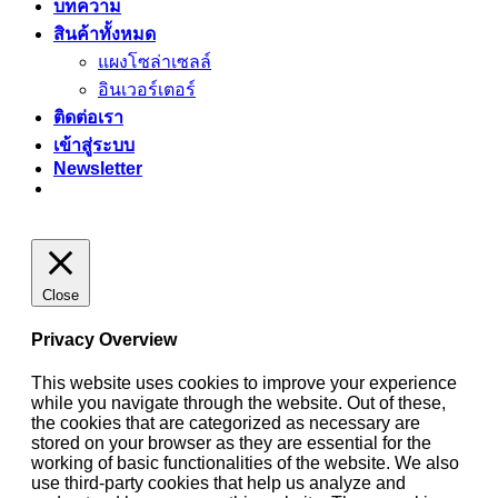
บทความ
สินค้าทั้งหมด
แผงโซล่าเซลล์
อินเวอร์เตอร์
ติดต่อเรา
เข้าสู่ระบบ
Newsletter
Close
Privacy Overview
This website uses cookies to improve your experience
while you navigate through the website. Out of these,
the cookies that are categorized as necessary are
stored on your browser as they are essential for the
working of basic functionalities of the website. We also
use third-party cookies that help us analyze and