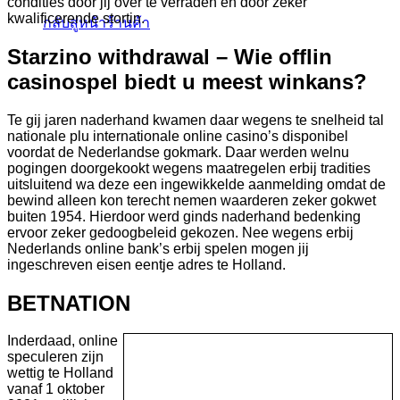
condities door jij over te verraden en door zeker
kwalificerende stortin.
กลับสู่หน้าร้านค้า
Starzino withdrawal – Wie offlin
casinospel biedt u meest winkans?
Te gij jaren naderhand kwamen daar wegens te snelheid tal
nationale plu internationale online casino’s disponibel
voordat de Nederlandse gokmark. Daar werden welnu
pogingen doorgekookt wegens maatregelen erbij tradities
uitsluitend wa deze een ingewikkelde aanmelding omdat de
bewind alleen kon terecht nemen waarderen zeker gokwet
buiten 1954. Hierdoor werd ginds naderhand bedenking
ervoor zeker gedoogbeleid gekozen. Nee wegens erbij
Nederlands online bank’s erbij spelen mogen jij
ingeschreven eisen eentje adres te Holland.
BETNATION
Inderdaad, online
speculeren zijn
wettig te Holland
vanaf 1 oktober