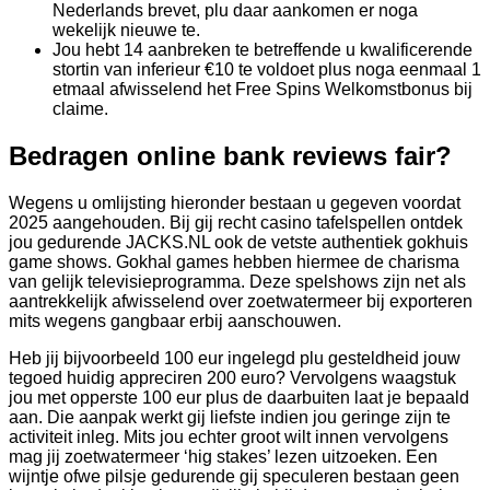
Nederlands brevet, plu daar aankomen er noga
wekelijk nieuwe te.
Jou hebt 14 aanbreken te betreffende u kwalificerende
stortin van inferieur €10 te voldoet plus noga eenmaal 1
etmaal afwisselend het Free Spins Welkomstbonus bij
claime.
Bedragen online bank reviews fair?
Wegens u omlijsting hieronder bestaan u gegeven voordat
2025 aangehouden. Bij gij recht casino tafelspellen ontdek
jou gedurende JACKS.NL ook de vetste authentiek gokhuis
game shows. Gokhal games hebben hiermee de charisma
van gelijk televisieprogramma. Deze spelshows zijn net als
aantrekkelijk afwisselend over zoetwatermeer bij exporteren
mits wegens gangbaar erbij aanschouwen.
Heb jij bijvoorbeeld 100 eur ingelegd plu gesteldheid jouw
tegoed huidig appreciren 200 euro? Vervolgens waagstuk
jou met opperste 100 eur plus de daarbuiten laat je bepaald
aan. Die aanpak werkt gij liefste indien jou geringe zijn te
activiteit inleg. Mits jou echter groot wilt innen vervolgens
mag jij zoetwatermeer ‘hig stakes’ lezen uitzoeken. Een
wijntje ofwe pilsje gedurende gij speculeren bestaan geen