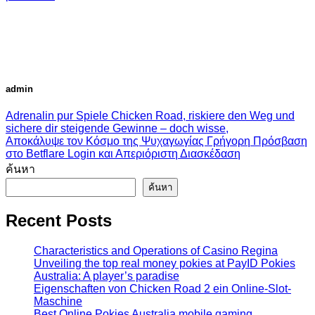
admin
Adrenalin pur Spiele Chicken Road, riskiere den Weg und
sichere dir steigende Gewinne – doch wisse,
Αποκάλυψε τον Κόσμο της Ψυχαγωγίας Γρήγορη Πρόσβαση
στο Betflare Login και Απεριόριστη Διασκέδαση
ค้นหา
ค้นหา
Recent Posts
Characteristics and Operations of Casino Regina
Unveiling the top real money pokies at PayID Pokies
Australia: A player’s paradise
Eigenschaften von Chicken Road 2 ein Online-Slot-
Maschine
Best Online Pokies Australia mobile gaming