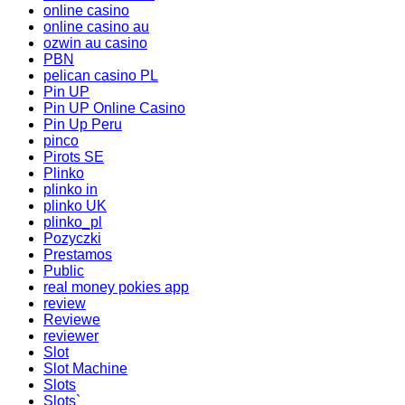
online casino
online casino au
ozwin au casino
PBN
pelican casino PL
Pin UP
Pin UP Online Casino
Pin Up Peru
pinco
Pirots SE
Plinko
plinko in
plinko UK
plinko_pl
Pozyczki
Prestamos
Public
real money pokies app
review
Reviewe
reviewer
Slot
Slot Machine
Slots
Slots`