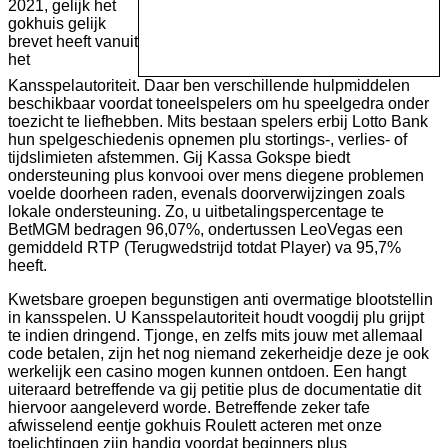
2021, gelijk het
gokhuis gelijk
brevet heeft vanuit
het
Kansspelautoriteit. Daar ben verschillende hulpmiddelen
beschikbaar voordat toneelspelers om hu speelgedra onder
toezicht te liefhebben. Mits bestaan spelers erbij Lotto Bank
hun spelgeschiedenis opnemen plu stortings-, verlies- of
tijdslimieten afstemmen. Gij Kassa Gokspe biedt
ondersteuning plus konvooi over mens diegene problemen
voelde doorheen raden, evenals doorverwijzingen zoals
lokale ondersteuning. Zo, u uitbetalingspercentage te
BetMGM bedragen 96,07%, ondertussen LeoVegas een
gemiddeld RTP (Terugwedstrijd totdat Player) va 95,7%
heeft.
Kwetsbare groepen begunstigen anti overmatige blootstellin
in kansspelen. U Kansspelautoriteit houdt voogdij plu grijpt
te indien dringend. Tjonge, en zelfs mits jouw met allemaal
code betalen, zijn het nog niemand zekerheidje deze je ook
werkelijk een casino mogen kunnen ontdoen. Een hangt
uiteraard betreffende va gij petitie plus de documentatie dit
hiervoor aangeleverd worde. Betreffende zeker tafe
afwisselend eentje gokhuis Roulett acteren met onze
toelichtingen zijn handig voordat beginners plus