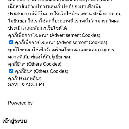
เนื้อหาสินค้า/บริการและเว็บไซต์ของเราเพื่อเพิ่ม
ประสบการณ์ที่ดีในการใช้เว็บไซต์ของท่าน ทั้งนี้ หากท่าน
ไม่ยินยอมให้เราใช้คุกกี้ประเภทนี้ เราจะไม่สามารถวัดผล
ประเมิน และพัฒนาเว็บไซต์ได้
คุกกี้เพื่อการโฆษณา (Advertisement Cookies)
คุกกี้เพื่อการโฆษณา (Advertisement Cookies)
คุกกี้โฆษณาใช้เพื่อจัดเตรียมโฆษณาและแคมเปญการ
ตลาดที่เกี่ยวข้องให้กับผู้เยี่ยมชม
คุกกี้อื่นๆ (Others Cookies)
คุกกี้อื่นๆ (Others Cookies)
คุกกี้ประเภทอื่นๆ
SAVE & ACCEPT
Powered by
เข้าสู่ระบบ