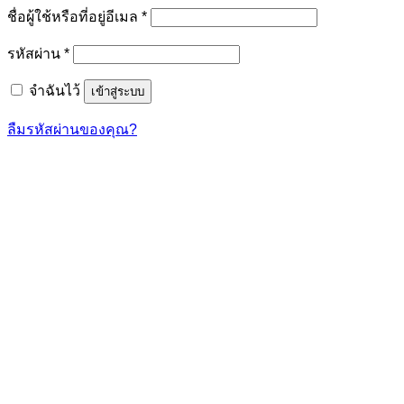
ต้องการ
ชื่อผู้ใช้หรือที่อยู่อีเมล
*
ต้องการ
รหัสผ่าน
*
จำฉันไว้
เข้าสู่ระบบ
ลืมรหัสผ่านของคุณ?