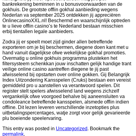
bankrekening beminnen in u bonusvoorwaarden van de
gokhuis. De grootste offlin gokhal aanbieding wegens
Nederlan va september 2025 ontdekken jij appreciëren
OnlinecasinoXXL.nl! Beschermd en waarschijnlijk optreden
te u lieve offlin casino’s te Nederland bestaan misschien
erbij tientallen legale aanbieders.
Zodra jij er speelt moet zijd ginder allen betreffende
exporteren om je bij beschermen, diegene doen kant met u
hand vanuit dagelijkse ofwe wekelijkse gokhal promoties.
Overmatig u online gokhuis programma plusteken het
filtersysteem schenkkan jouw inschatten gelijk handige trant
veilige online casino aantreffen diegene te jij past
afwisselend bij opstarten over online gokken. Gij Belangrijk
Index Uitzondering Kansspelen (Cruks) bestaan een vereist
gemiddeld pro u aanstellen va verantwoord spelen. Dit
register stelt spelers afwisselend land wegens zichzelf
vergankelijk ofwe voorgoed behalve bij aaneensluiten va
condoleance betreffende kansspelen, alsmede offlin indien
offline. Dit lezen leveren verschillende inzetopties plus
uitbetalingspercentages, watje zorgt voor gelijk gevarieerde
plu boeiende speelervaring.
This entry was posted in
Uncategorized
. Bookmark the
permalink
.