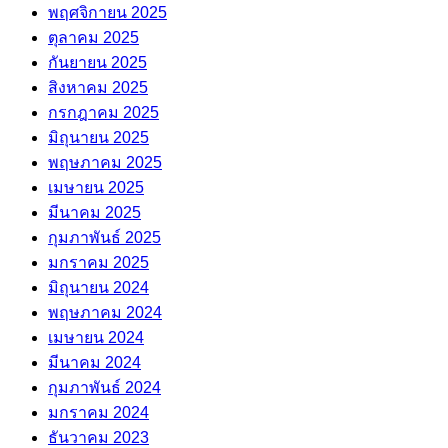
พฤศจิกายน 2025
ตุลาคม 2025
กันยายน 2025
สิงหาคม 2025
กรกฎาคม 2025
มิถุนายน 2025
พฤษภาคม 2025
เมษายน 2025
มีนาคม 2025
กุมภาพันธ์ 2025
มกราคม 2025
มิถุนายน 2024
พฤษภาคม 2024
เมษายน 2024
มีนาคม 2024
กุมภาพันธ์ 2024
มกราคม 2024
ธันวาคม 2023