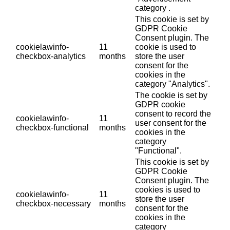
category .
This cookie is set by
GDPR Cookie
Consent plugin. The
cookielawinfo-
11
cookie is used to
checkbox-analytics
months
store the user
consent for the
cookies in the
category "Analytics".
The cookie is set by
GDPR cookie
consent to record the
cookielawinfo-
11
user consent for the
checkbox-functional
months
cookies in the
category
"Functional".
This cookie is set by
GDPR Cookie
Consent plugin. The
cookies is used to
cookielawinfo-
11
store the user
checkbox-necessary
months
consent for the
cookies in the
category