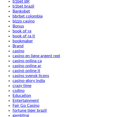
b1bet BR
b1bet brazil
Bankobet
bbrbet colombia
bizzo casino
Bonus
book of ra
book of ra it
bookmaker
Brand
casino
casino en ligne argent reel
casino onlina ca
casino online ar
casinò online it
casino svensk licens
casino-glory india
crazy time
csdino
Education
Entertainment
Fair Go Casino
fortune tiger brazil
gambling