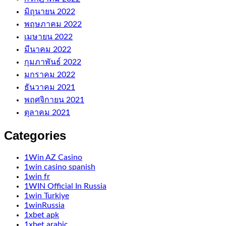
มิถุนายน 2022
พฤษภาคม 2022
เมษายน 2022
มีนาคม 2022
กุมภาพันธ์ 2022
มกราคม 2022
ธันวาคม 2021
พฤศจิกายน 2021
ตุลาคม 2021
Categories
1Win AZ Casino
1win casino spanish
1win fr
1WIN Official In Russia
1win Turkiye
1winRussia
1xbet apk
1xbet arabic