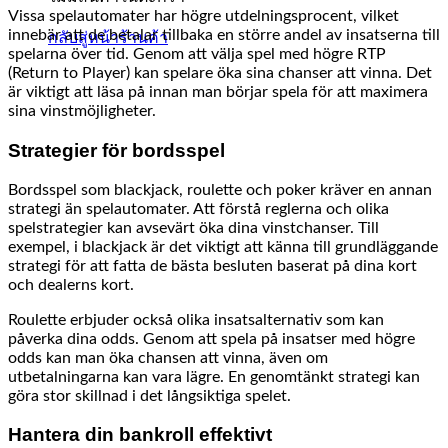
Vissa spelautomater har högre utdelningsprocent, vilket
innebär att de betalar tillbaka en större andel av insatserna till
กลับสู่หน้าร้านค้า
spelarna över tid. Genom att välja spel med högre RTP
(Return to Player) kan spelare öka sina chanser att vinna. Det
är viktigt att läsa på innan man börjar spela för att maximera
sina vinstmöjligheter.
Strategier för bordsspel
Bordsspel som blackjack, roulette och poker kräver en annan
strategi än spelautomater. Att förstå reglerna och olika
spelstrategier kan avsevärt öka dina vinstchanser. Till
exempel, i blackjack är det viktigt att känna till grundläggande
strategi för att fatta de bästa besluten baserat på dina kort
och dealerns kort.
Roulette erbjuder också olika insatsalternativ som kan
påverka dina odds. Genom att spela på insatser med högre
odds kan man öka chansen att vinna, även om
utbetalningarna kan vara lägre. En genomtänkt strategi kan
göra stor skillnad i det långsiktiga spelet.
Hantera din bankroll effektivt