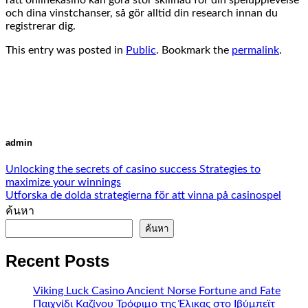
rätt onlinekasino kan göra stor skillnad för din spelupplevelse
och dina vinstchanser, så gör alltid din research innan du
registrerar dig.
This entry was posted in
Public
. Bookmark the
permalink
.
admin
Unlocking the secrets of casino success Strategies to
maximize your winnings
Utforska de dolda strategierna för att vinna på casinospel
ค้นหา
ค้นหา
Recent Posts
Viking Luck Casino Ancient Norse Fortune and Fate
Παιχνίδι Καζίνου Τρόφιμο της Έλικας στο Ιβύμπεϊτ