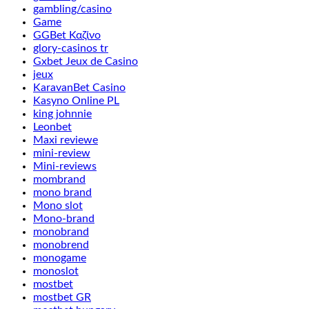
gambling/casino
Game
GGBet Καζίνο
glory-casinos tr
Gxbet Jeux de Casino
jeux
KaravanBet Casino
Kasyno Online PL
king johnnie
Leonbet
Maxi reviewe
mini-review
Mini-reviews
mombrand
mono brand
Mono slot
Mono-brand
monobrand
monobrend
monogame
monoslot
mostbet
mostbet GR