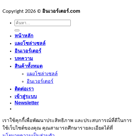
อินเวอร์เตอร์.com
Copyright 2026 ©
ค้นหา:
หน้าหลัก
แผงโซล่าเซลล์
อินเวอร์เตอร์
บทความ
สินค้าทั้งหมด
แผงโซล่าเซลล์
อินเวอร์เตอร์
ติดต่อเรา
เข้าสู่ระบบ
Newsletter
เราใช้คุกกี้เพื่อพัฒนาประสิทธิภาพ และประสบการณ์ที่ดีในการ
ใช้เว็บไซต์ของคุณ คุณสามารถศึกษารายละเอียดได้ที่
นโยบายความเป็นส่วนตัว