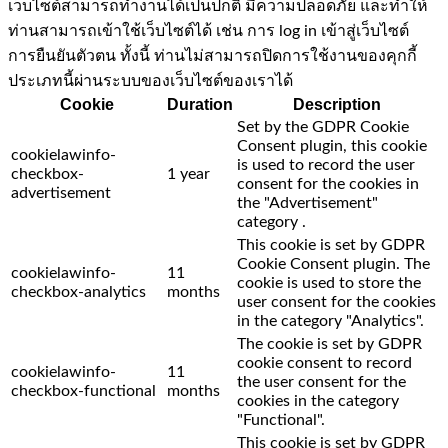
เว็บไซต์สามารถทำงานได้เป็นปกติ มีความปลอดภัย และทำให้
ท่านสามารถเข้าใช้เว็บไซต์ได้ เช่น การ log in เข้าสู่เว็บไซต์
การยืนยันตัวตน ทั้งนี้ ท่านไม่สามารถปิดการใช้งานของคุกกี้
ประเภทนี้ผ่านระบบของเว็บไซต์ของเราได้
Cookie
Duration
Description
Set by the GDPR Cookie
Consent plugin, this cookie
cookielawinfo-
is used to record the user
checkbox-
1 year
consent for the cookies in
advertisement
the "Advertisement"
category .
This cookie is set by GDPR
Cookie Consent plugin. The
cookielawinfo-
11
cookie is used to store the
checkbox-analytics
months
user consent for the cookies
in the category "Analytics".
The cookie is set by GDPR
cookie consent to record
cookielawinfo-
11
the user consent for the
checkbox-functional
months
cookies in the category
"Functional".
This cookie is set by GDPR