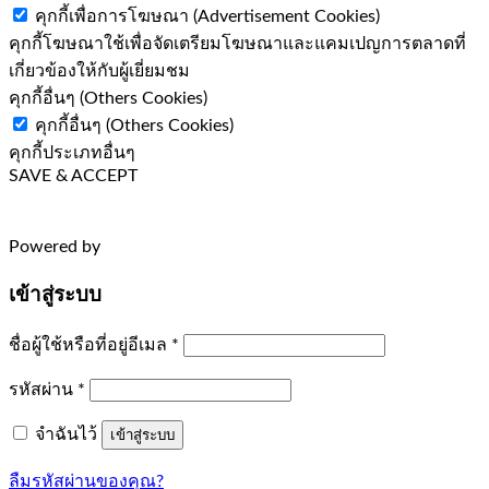
คุกกี้เพื่อการโฆษณา (Advertisement Cookies)
คุกกี้โฆษณาใช้เพื่อจัดเตรียมโฆษณาและแคมเปญการตลาดที่
เกี่ยวข้องให้กับผู้เยี่ยมชม
คุกกี้อื่นๆ (Others Cookies)
คุกกี้อื่นๆ (Others Cookies)
คุกกี้ประเภทอื่นๆ
SAVE & ACCEPT
Powered by
เข้าสู่ระบบ
ต้องการ
ชื่อผู้ใช้หรือที่อยู่อีเมล
*
ต้องการ
รหัสผ่าน
*
จำฉันไว้
เข้าสู่ระบบ
ลืมรหัสผ่านของคุณ?