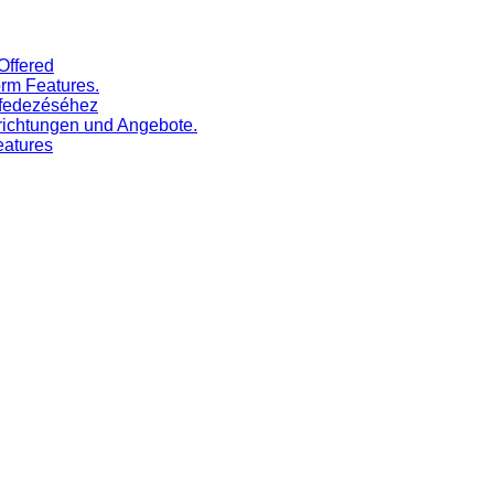
Offered
orm Features.
elfedezéséhez
richtungen und Angebote.
eatures