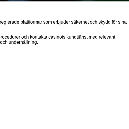
h reglerade plattformar som erbjuder säkerhet och skydd för sina
ätt procedurer och kontakta casinots kundtjänst med relevant
g och underhållning.