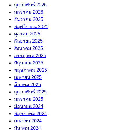
กุมภาพันธ์ 2026
มกราคม 2026
ธันวาคม 2025
พฤศจิกายน 2025
ตุลาคม 2025
กันยายน 2025
สิงหาคม 2025
กรกฎาคม 2025
มิถุนายน 2025
พฤษภาคม 2025
เมษายน 2025
มีนาคม 2025
กุมภาพันธ์ 2025
มกราคม 2025
มิถุนายน 2024
พฤษภาคม 2024
เมษายน 2024
มีนาคม 2024