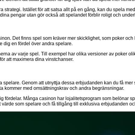
 strategi. Istället för att satsa allt på en gång, kan du spela me
dina pengar utan gör också att spelandet förblir roligt och unde
sinon. Det finns spel som kräver mer skicklighet, som poker och b
ge dig en fördel över andra spelare.
rna av varje spel. Till exempel har olika versioner av poker olika
för att maximera dina vinstchanser.
a spelare. Genom att utnyttja dessa erbjudanden kan du få mer sp
e ofta kommer med omsättningskrav och andra begränsningar.
dig fördelar. Många casinon har lojalitetsprogram som belönar 
t värde som spelare och få tillgång till exklusiva erbjudanden o