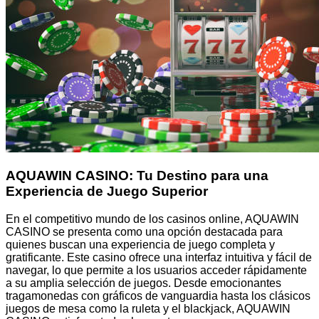
AQUAWIN CASINO: Tu Destino para una
Experiencia de Juego Superior
En el competitivo mundo de los casinos online, AQUAWIN
CASINO se presenta como una opción destacada para
quienes buscan una experiencia de juego completa y
gratificante. Este casino ofrece una interfaz intuitiva y fácil de
navegar, lo que permite a los usuarios acceder rápidamente
a su amplia selección de juegos. Desde emocionantes
tragamonedas con gráficos de vanguardia hasta los clásicos
juegos de mesa como la ruleta y el blackjack, AQUAWIN