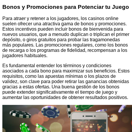
Bonos y Promociones para Potenciar tu Juego
Para atraer y retener a los jugadores, los casinos online
suelen ofrecer una atractiva gama de bonos y promociones.
Estos incentivos pueden incluir bonos de bienvenida para
nuevos usuarios, que a menudo duplican o triplican el primer
depósito, o giros gratuitos para probar las tragamonedas
más populares. Las promociones regulares, como los bonos
de recarga o los programas de fidelidad, recompensan a los
jugadores habituales.
Es fundamental entender los términos y condiciones
asociados a cada bono para maximizar sus beneficios. Estos
requisitos, como las apuestas mínimas o los plazos de
validez, son clave para poder retirar las ganancias obtenidas
gracias a estas ofertas. Una buena gestión de los bonos
puede extender significativamente el tiempo de juego y
aumentar las oportunidades de obtener resultados positivos.