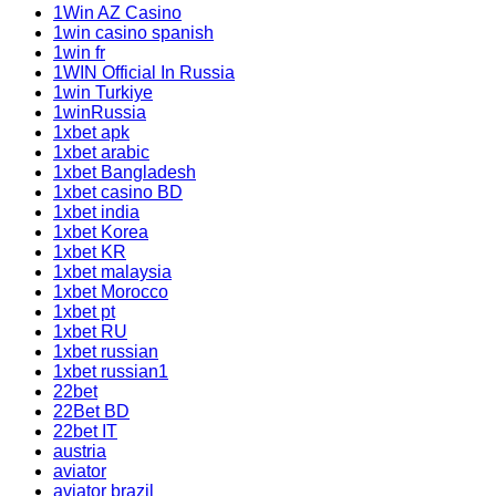
1Win AZ Casino
1win casino spanish
1win fr
1WIN Official In Russia
1win Turkiye
1winRussia
1xbet apk
1xbet arabic
1xbet Bangladesh
1xbet casino BD
1xbet india
1xbet Korea
1xbet KR
1xbet malaysia
1xbet Morocco
1xbet pt
1xbet RU
1xbet russian
1xbet russian1
22bet
22Bet BD
22bet IT
austria
aviator
aviator brazil