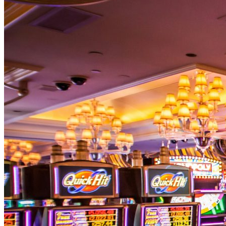
กลับสู่หน้าร้านค้า