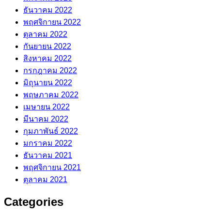
ธันวาคม 2022
พฤศจิกายน 2022
ตุลาคม 2022
กันยายน 2022
สิงหาคม 2022
กรกฎาคม 2022
มิถุนายน 2022
พฤษภาคม 2022
เมษายน 2022
มีนาคม 2022
กุมภาพันธ์ 2022
มกราคม 2022
ธันวาคม 2021
พฤศจิกายน 2021
ตุลาคม 2021
Categories