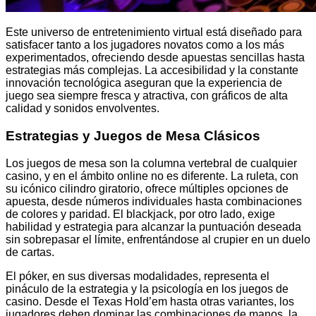
Este universo de entretenimiento virtual está diseñado para
satisfacer tanto a los jugadores novatos como a los más
experimentados, ofreciendo desde apuestas sencillas hasta
estrategias más complejas. La accesibilidad y la constante
innovación tecnológica aseguran que la experiencia de
juego sea siempre fresca y atractiva, con gráficos de alta
calidad y sonidos envolventes.
Estrategias y Juegos de Mesa Clásicos
Los juegos de mesa son la columna vertebral de cualquier
casino, y en el ámbito online no es diferente. La ruleta, con
su icónico cilindro giratorio, ofrece múltiples opciones de
apuesta, desde números individuales hasta combinaciones
de colores y paridad. El blackjack, por otro lado, exige
habilidad y estrategia para alcanzar la puntuación deseada
sin sobrepasar el límite, enfrentándose al crupier en un duelo
de cartas.
El póker, en sus diversas modalidades, representa el
pináculo de la estrategia y la psicología en los juegos de
casino. Desde el Texas Hold’em hasta otras variantes, los
jugadores deben dominar las combinaciones de manos, la