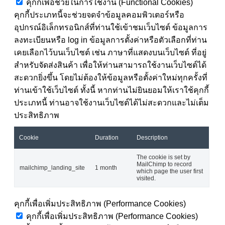
คุกกี้เพื่อช่วยในการใช้งาน (Functional Cookies)
คุกกี้ประเภทนี้จะช่วยจดจำข้อมูลคอมพิวเตอร์หรือ
อุปกรณ์อิเล็กทรอนิกส์ที่ท่านใช้เข้าชมเว็บไซต์ ข้อมูลการ
ลงทะเบียนหรือ log in ข้อมูลการตั้งค่าหรือตัวเลือกที่ท่าน
เคยเลือกไว้บนเว็บไซต์ เช่น ภาษาที่แสดงบนเว็บไซต์ ที่อยู่
สำหรับจัดส่งสินค้า เพื่อให้ท่านสามารถใช้งานเว็บไซต์ได้
สะดวกยิ่งขึ้น โดยไม่ต้องให้ข้อมูลหรือตั้งค่าใหม่ทุกครั้งที่
ท่านเข้าใช้เว็บไซต์ ทั้งนี้ หากท่านไม่ยินยอมให้เราใช้คุกกี้
ประเภทนี้ ท่านอาจใช้งานเว็บไซต์ได้ไม่สะดวกและไม่เต็ม
ประสิทธิภาพ
Cookie
Duration
Description
The cookie is set by
MailChimp to record
mailchimp_landing_site
1 month
which page the user first
visited.
คุกกี้เพื่อเพิ่มประสิทธิภาพ (Performance Cookies)
คุกกี้เพื่อเพิ่มประสิทธิภาพ (Performance Cookies)