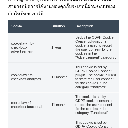
สามารถปิดการใช้งานของคุกกี้ประเภทนี้ผ่านระบบของ
เว็บไซต์ของเราได้
Cookie
Duration
Description
Set by the GDPR Cookie
Consent plugin, this
cookielawinfo-
cookie is used to record
checkbox-
1 year
the user consent for the
advertisement
cookies in the
"Advertisement" category .
This cookie is set by
GDPR Cookie Consent
cookielawinfo-
plugin. The cookie is used
11 months
checkbox-analytics
to store the user consent
for the cookies in the
category "Analytics".
The cookie is set by
GDPR cookie consent to
cookielawinfo-
11 months
record the user consent
checkbox-functional
for the cookies in the
category "Functional".
This cookie is set by
GDPR Cookie Consent