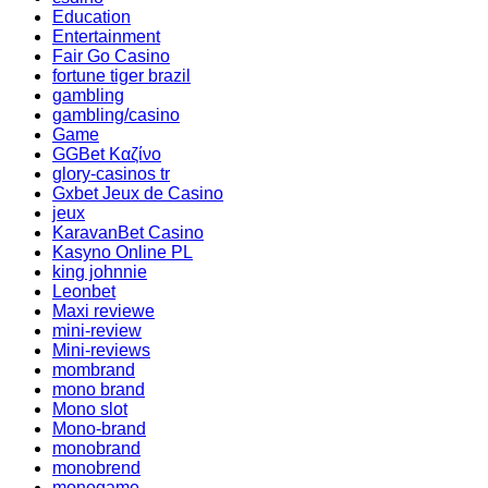
Education
Entertainment
Fair Go Casino
fortune tiger brazil
gambling
gambling/casino
Game
GGBet Καζίνο
glory-casinos tr
Gxbet Jeux de Casino
jeux
KaravanBet Casino
Kasyno Online PL
king johnnie
Leonbet
Maxi reviewe
mini-review
Mini-reviews
mombrand
mono brand
Mono slot
Mono-brand
monobrand
monobrend
monogame