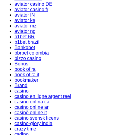
aviator casino DE
aviator casino fr
aviator IN
aviator ke
aviator mz
aviator ng
b1bet BR
b1bet brazil
Bankobet
bbrbet colombia
bizzo casino
Bonus
book of ra
book of ra it
bookmaker
Brand
casino
casino en ligne argent reel
casino onlina ca
casino online ar
casinò online it
casino svensk licens
casino-glory india
crazy time
csdino