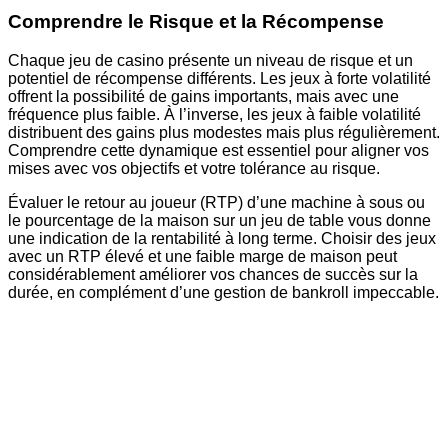
Comprendre le Risque et la Récompense
Chaque jeu de casino présente un niveau de risque et un
potentiel de récompense différents. Les jeux à forte volatilité
offrent la possibilité de gains importants, mais avec une
fréquence plus faible. À l’inverse, les jeux à faible volatilité
distribuent des gains plus modestes mais plus régulièrement.
Comprendre cette dynamique est essentiel pour aligner vos
mises avec vos objectifs et votre tolérance au risque.
Évaluer le retour au joueur (RTP) d’une machine à sous ou
le pourcentage de la maison sur un jeu de table vous donne
une indication de la rentabilité à long terme. Choisir des jeux
avec un RTP élevé et une faible marge de maison peut
considérablement améliorer vos chances de succès sur la
durée, en complément d’une gestion de bankroll impeccable.