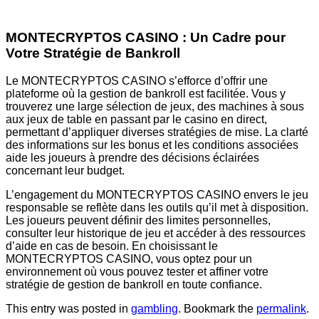
MONTECRYPTOS CASINO : Un Cadre pour
Votre Stratégie de Bankroll
Le MONTECRYPTOS CASINO s’efforce d’offrir une
plateforme où la gestion de bankroll est facilitée. Vous y
trouverez une large sélection de jeux, des machines à sous
aux jeux de table en passant par le casino en direct,
permettant d’appliquer diverses stratégies de mise. La clarté
des informations sur les bonus et les conditions associées
aide les joueurs à prendre des décisions éclairées
concernant leur budget.
L’engagement du MONTECRYPTOS CASINO envers le jeu
responsable se reflète dans les outils qu’il met à disposition.
Les joueurs peuvent définir des limites personnelles,
consulter leur historique de jeu et accéder à des ressources
d’aide en cas de besoin. En choisissant le
MONTECRYPTOS CASINO, vous optez pour un
environnement où vous pouvez tester et affiner votre
stratégie de gestion de bankroll en toute confiance.
This entry was posted in
gambling
. Bookmark the
permalink
.