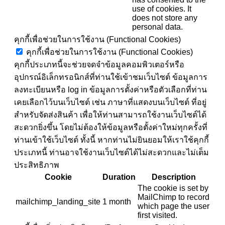
use of cookies. It
does not store any
personal data.
คุกกี้เพื่อช่วยในการใช้งาน (Functional Cookies)
คุกกี้เพื่อช่วยในการใช้งาน (Functional Cookies)
คุกกี้ประเภทนี้จะช่วยจดจำข้อมูลคอมพิวเตอร์หรือ
อุปกรณ์อิเล็กทรอนิกส์ที่ท่านใช้เข้าชมเว็บไซต์ ข้อมูลการ
ลงทะเบียนหรือ log in ข้อมูลการตั้งค่าหรือตัวเลือกที่ท่าน
เคยเลือกไว้บนเว็บไซต์ เช่น ภาษาที่แสดงบนเว็บไซต์ ที่อยู่
สำหรับจัดส่งสินค้า เพื่อให้ท่านสามารถใช้งานเว็บไซต์ได้
สะดวกยิ่งขึ้น โดยไม่ต้องให้ข้อมูลหรือตั้งค่าใหม่ทุกครั้งที่
ท่านเข้าใช้เว็บไซต์ ทั้งนี้ หากท่านไม่ยินยอมให้เราใช้คุกกี้
ประเภทนี้ ท่านอาจใช้งานเว็บไซต์ได้ไม่สะดวกและไม่เต็ม
ประสิทธิภาพ
Cookie
Duration
Description
The cookie is set by
MailChimp to record
mailchimp_landing_site
1 month
which page the user
first visited.