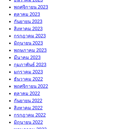
พฤศจิกายน 2023
ตุลาคม 2023
กันยายน 2023
สิงหาคม 2023
กรกฎาคม 2023
มิถุนายน 2023
พฤษภาคม 2023
มีนาคม 2023
กุมภาพันธ์ 2023
มกราคม 2023
ธันวาคม 2022
พฤศจิกายน 2022
ตุลาคม 2022
กันยายน 2022
สิงหาคม 2022
กรกฎาคม 2022
มิถุนายน 2022