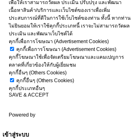
เพื่อให้เราสามารถวัดผล ประเมิน ปรับปรุง และพัฒนา
เนื้อหาสินค้า/บริการและเว็บไซต์ของเราเพื่อเพิ่ม
ประสบการณ์ที่ดีในการใช้เว็บไซต์ของท่าน ทั้งนี้ หากท่าน
ไม่ยินยอมให้เราใช้คุกกี้ประเภทนี้ เราจะไม่สามารถวัดผล
ประเมิน และพัฒนาเว็บไซต์ได้
คุกกี้เพื่อการโฆษณา (Advertisement Cookies)
คุกกี้เพื่อการโฆษณา (Advertisement Cookies)
คุกกี้โฆษณาใช้เพื่อจัดเตรียมโฆษณาและแคมเปญการ
ตลาดที่เกี่ยวข้องให้กับผู้เยี่ยมชม
คุกกี้อื่นๆ (Others Cookies)
คุกกี้อื่นๆ (Others Cookies)
คุกกี้ประเภทอื่นๆ
SAVE & ACCEPT
Powered by
เข้าสู่ระบบ