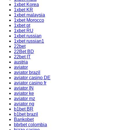
1xbet Korea
1xbet KR
1xbet malaysia
1xbet Morocco
1xbet pt
1xbet RU
1xbet russian
1xbet russian1
22bet
22Bet BD
22bet IT
austria
aviator
aviator brazil
aviator casino DE
aviator casino fr
aviator IN
aviator ke
aviator mz
aviator ng
b1bet BR
b1bet brazil
Bankobet
bbrbet colombia
bizzo casino