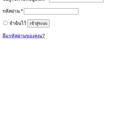
ต้องการ
รหัสผ่าน
*
จำฉันไว้
เข้าสู่ระบบ
ลืมรหัสผ่านของคุณ?