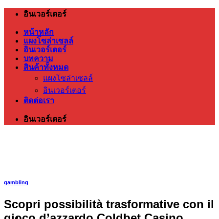
ข้าม
อินเวอร์เตอร์
ไป
หน้าหลัก
ยัง
แผงโซล่าเซลล์
อินเวอร์เตอร์
เนื้อหา
บทความ
สินค้าทั้งหมด
แผงโซล่าเซลล์
อินเวอร์เตอร์
ติดต่อเรา
อินเวอร์เตอร์
gambling
Scopri possibilità trasformative con il
gioco d’azzardo Coldbet Casino