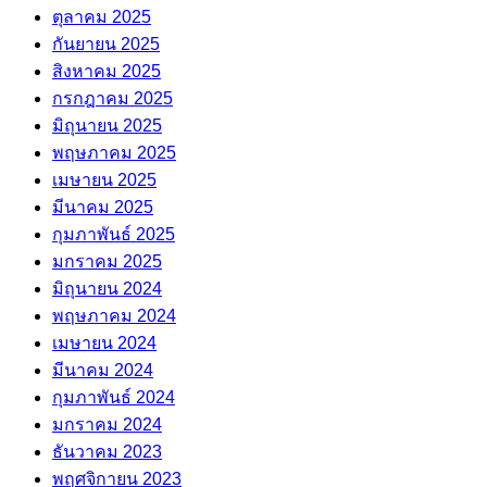
ตุลาคม 2025
กันยายน 2025
สิงหาคม 2025
กรกฎาคม 2025
มิถุนายน 2025
พฤษภาคม 2025
เมษายน 2025
มีนาคม 2025
กุมภาพันธ์ 2025
มกราคม 2025
มิถุนายน 2024
พฤษภาคม 2024
เมษายน 2024
มีนาคม 2024
กุมภาพันธ์ 2024
มกราคม 2024
ธันวาคม 2023
พฤศจิกายน 2023