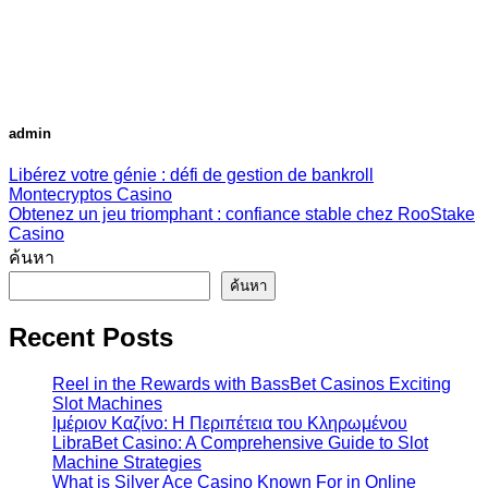
admin
Libérez votre génie : défi de gestion de bankroll
Montecryptos Casino
Obtenez un jeu triomphant : confiance stable chez RooStake
Casino
ค้นหา
ค้นหา
Recent Posts
Reel in the Rewards with BassBet Casinos Exciting
Slot Machines
Ιμέριον Καζίνο: Η Περιπέτεια του Κληρωμένου
LibraBet Casino: A Comprehensive Guide to Slot
Machine Strategies
What is Silver Ace Casino Known For in Online