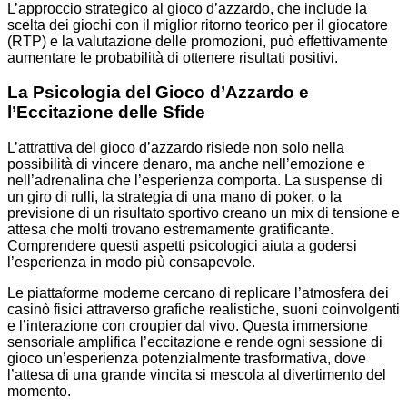
L’approccio strategico al gioco d’azzardo, che include la
scelta dei giochi con il miglior ritorno teorico per il giocatore
(RTP) e la valutazione delle promozioni, può effettivamente
aumentare le probabilità di ottenere risultati positivi.
La Psicologia del Gioco d’Azzardo e
l’Eccitazione delle Sfide
L’attrattiva del gioco d’azzardo risiede non solo nella
possibilità di vincere denaro, ma anche nell’emozione e
nell’adrenalina che l’esperienza comporta. La suspense di
un giro di rulli, la strategia di una mano di poker, o la
previsione di un risultato sportivo creano un mix di tensione e
attesa che molti trovano estremamente gratificante.
Comprendere questi aspetti psicologici aiuta a godersi
l’esperienza in modo più consapevole.
Le piattaforme moderne cercano di replicare l’atmosfera dei
casinò fisici attraverso grafiche realistiche, suoni coinvolgenti
e l’interazione con croupier dal vivo. Questa immersione
sensoriale amplifica l’eccitazione e rende ogni sessione di
gioco un’esperienza potenzialmente trasformativa, dove
l’attesa di una grande vincita si mescola al divertimento del
momento.