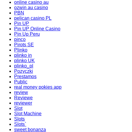
online casino au
ozwin au casino
PBN
pelican casino PL
Pin UP
Pin UP Online Casino
Pin Up Peru
pinco
Pirots SE
Plinko
plinko in
plinko UK
plinko_pl
Pozyczki
Prestamos
Public
real money pokies app
review
Reviewe
reviewer
Slot
Slot Machine
Slots
Slots`
sweet bonanza