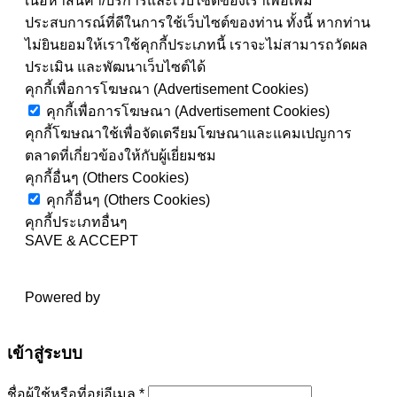
เนื้อหาสินค้า/บริการและเว็บไซต์ของเราเพื่อเพิ่ม
ประสบการณ์ที่ดีในการใช้เว็บไซต์ของท่าน ทั้งนี้ หากท่าน
ไม่ยินยอมให้เราใช้คุกกี้ประเภทนี้ เราจะไม่สามารถวัดผล
ประเมิน และพัฒนาเว็บไซต์ได้
คุกกี้เพื่อการโฆษณา (Advertisement Cookies)
คุกกี้เพื่อการโฆษณา (Advertisement Cookies)
คุกกี้โฆษณาใช้เพื่อจัดเตรียมโฆษณาและแคมเปญการ
ตลาดที่เกี่ยวข้องให้กับผู้เยี่ยมชม
คุกกี้อื่นๆ (Others Cookies)
คุกกี้อื่นๆ (Others Cookies)
คุกกี้ประเภทอื่นๆ
SAVE & ACCEPT
Powered by
เข้าสู่ระบบ
ต้องการ
ชื่อผู้ใช้หรือที่อยู่อีเมล
*