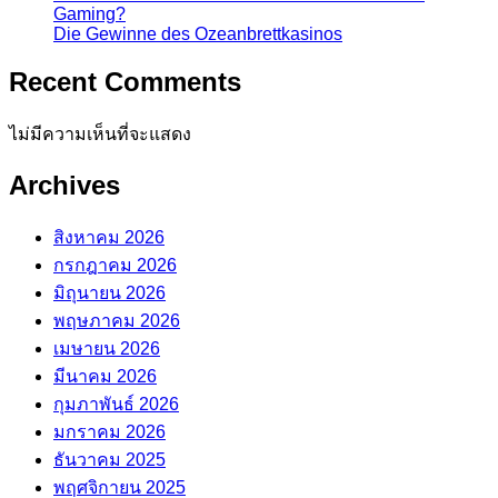
Gaming?
Die Gewinne des Ozeanbrettkasinos
Recent Comments
ไม่มีความเห็นที่จะแสดง
Archives
สิงหาคม 2026
กรกฎาคม 2026
มิถุนายน 2026
พฤษภาคม 2026
เมษายน 2026
มีนาคม 2026
กุมภาพันธ์ 2026
มกราคม 2026
ธันวาคม 2025
พฤศจิกายน 2025