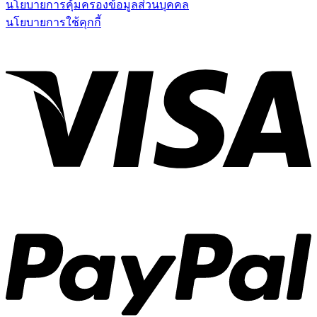
นโยบายการคุ้มครองข้อมูลส่วนบุคคล
นโยบายการใช้คุกกี้