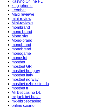
Kasyno Online PL
king johnnie
Leonbet
Maxi reviewe
mini-review
Mini-reviews
mombrand
mono brand
Mono slot
Mono-brand
monobrand
monobrend
monogame
monoslot
mostbet
mostbet GR
mostbet hungary
mostbet italy
mostbet norway
mostbet ozbekistonda
mostbet tr
Mr Bet casino DE
mr jack bet brazil
mx-bbrbet-casino
online casino