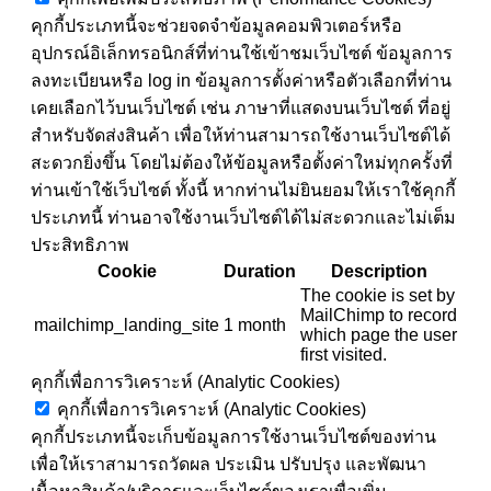
คุกกี้ประเภทนี้จะช่วยจดจำข้อมูลคอมพิวเตอร์หรือ
อุปกรณ์อิเล็กทรอนิกส์ที่ท่านใช้เข้าชมเว็บไซต์ ข้อมูลการ
ลงทะเบียนหรือ log in ข้อมูลการตั้งค่าหรือตัวเลือกที่ท่าน
เคยเลือกไว้บนเว็บไซต์ เช่น ภาษาที่แสดงบนเว็บไซต์ ที่อยู่
สำหรับจัดส่งสินค้า เพื่อให้ท่านสามารถใช้งานเว็บไซต์ได้
สะดวกยิ่งขึ้น โดยไม่ต้องให้ข้อมูลหรือตั้งค่าใหม่ทุกครั้งที่
ท่านเข้าใช้เว็บไซต์ ทั้งนี้ หากท่านไม่ยินยอมให้เราใช้คุกกี้
ประเภทนี้ ท่านอาจใช้งานเว็บไซต์ได้ไม่สะดวกและไม่เต็ม
ประสิทธิภาพ
Cookie
Duration
Description
The cookie is set by
MailChimp to record
mailchimp_landing_site
1 month
which page the user
first visited.
คุกกี้เพื่อการวิเคราะห์ (Analytic Cookies)
คุกกี้เพื่อการวิเคราะห์ (Analytic Cookies)
คุกกี้ประเภทนี้จะเก็บข้อมูลการใช้งานเว็บไซต์ของท่าน
เพื่อให้เราสามารถวัดผล ประเมิน ปรับปรุง และพัฒนา