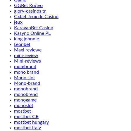
GGBet Καζίνο
glory-casinos tr
Gxbet Jeux de Casino
jeux
KaravanBet Casino
Kasyno Online PL
king johnnie
Leonbet
Maxi reviewe
mini-review
Mini-reviews
mombrand
mono brand
Mono slot
Mono-brand
monobrand
monobrend
monogame
monoslot
mostbet
mostbet GR
mostbet hungary
mostbet italy