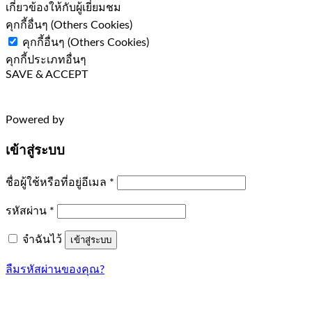
เกี่ยวข้องให้กับผู้เยี่ยมชม
คุกกี้อื่นๆ (Others Cookies)
คุกกี้อื่นๆ (Others Cookies)
คุกกี้ประเภทอื่นๆ
SAVE & ACCEPT
Powered by
เข้าสู่ระบบ
ต้องการ
ชื่อผู้ใช้หรือที่อยู่อีเมล
*
ต้องการ
รหัสผ่าน
*
จำฉันไว้
เข้าสู่ระบบ
ลืมรหัสผ่านของคุณ?