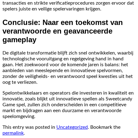
transacties en strikte verificatieprocedures zorgen ervoor dat
spelers juiste en veilige spelervaringen krijgen.
Conclusie: Naar een toekomst van
verantwoorde en geavanceerde
gameplay
De digitale transformatie blijft zich snel ontwikkelen, waarbij
technologische vooruitgang en regelgeving hand in hand
gaan. Het zoekwoord voor de komende jaren is balans: het
aanbieden van meeslepende en innovatieve spelvormen,
zonder de veiligheids- en verantwoord speel kwesties uit het
oog te verliezen.
Spelontwikkelaars en operators die investeren in kwaliteit en
innovatie, zoals blijkt uit innovatieve spellen als Sweetcandy
Game spel, zullen zich onderscheiden in een competitieve
markt en bijdragen aan een duurzame en verantwoorde
speelomgeving.
This entry was posted in
Uncategorized
. Bookmark the
permalink
.