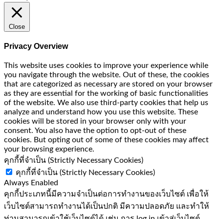
Close
Privacy Overview
This website uses cookies to improve your experience while
you navigate through the website. Out of these, the cookies
that are categorized as necessary are stored on your browser
as they are essential for the working of basic functionalities
of the website. We also use third-party cookies that help us
analyze and understand how you use this website. These
cookies will be stored in your browser only with your
consent. You also have the option to opt-out of these
cookies. But opting out of some of these cookies may affect
your browsing experience.
คุกกี้ที่จำเป็น (Strictly Necessary Cookies)
คุกกี้ที่จำเป็น (Strictly Necessary Cookies)
Always Enabled
คุกกี้ประเภทนี้มีความจำเป็นต่อการทำงานของเว็บไซต์ เพื่อให้
เว็บไซต์สามารถทำงานได้เป็นปกติ มีความปลอดภัย และทำให้
ท่านสามารถเข้าใช้เว็บไซต์ได้ เช่น การ log in เข้าสู่เว็บไซต์