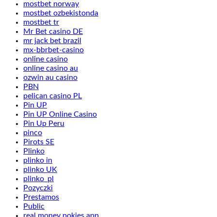
mostbet norway
mostbet ozbekistonda
mostbet tr
Mr Bet casino DE
mr jack bet brazil
mx-bbrbet-casino
online casino
online casino au
ozwin au casino
PBN
pelican casino PL
Pin UP
Pin UP Online Casino
Pin Up Peru
pinco
Pirots SE
Plinko
plinko in
plinko UK
plinko_pl
Pozyczki
Prestamos
Public
real money pokies app