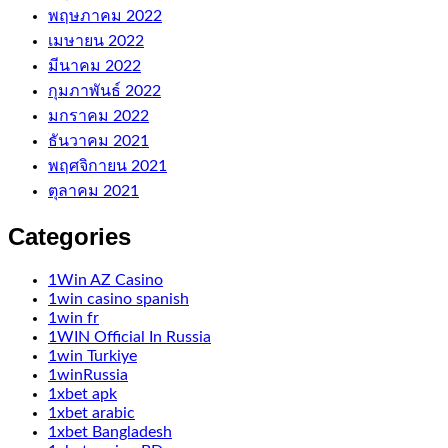
พฤษภาคม 2022
เมษายน 2022
มีนาคม 2022
กุมภาพันธ์ 2022
มกราคม 2022
ธันวาคม 2021
พฤศจิกายน 2021
ตุลาคม 2021
Categories
1Win AZ Casino
1win casino spanish
1win fr
1WIN Official In Russia
1win Turkiye
1winRussia
1xbet apk
1xbet arabic
1xbet Bangladesh