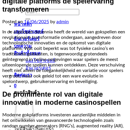
digitale platforms de spelervaring
transformeren
ค้นหา:
Posted on
16/06/2025
by
admin
หน้าหลัก
แผงโซล่าเซลล์
In de afgelopen decennia heeft de wereld van gokspellen een
revolutionaire transformatie ondergaan, aangedreven door
อินเวอร์เตอร์
technologische innovaties en de opkomst van digitale
บทความ
platforms. Wat ooit beperkt was tot fysieke casino’s en
สินค้าทั้งหมด
traditionele gokkasten, is tegenwoordig grotendeels
geïntegreerd in online omgevingen waar spelers de meest
แผงโซล่าเซลล์
uiteenlopende spellen kunnen ontdekken. Deze verschuiving
อินเวอร์เตอร์
heeft niet alleen de toegankelijkheid en variatie voor spelers
ติดต่อเรา
vergroot, maar ook geleid tot een ware evolutie in
spelontwerp, gebruikerservaring en beveiliging.
0
ตะกร้าสินค้า
De prominente rol van digitale
innovatie in moderne casinospellen
Moderne gokplatforms investeren aanzienlijke middelen in
het ontwikkelen van geavanceerde technologieën zoals
random number generators (RNG’s), augmented reality (AR),
ไม่มีสินค้าในตะกร้า