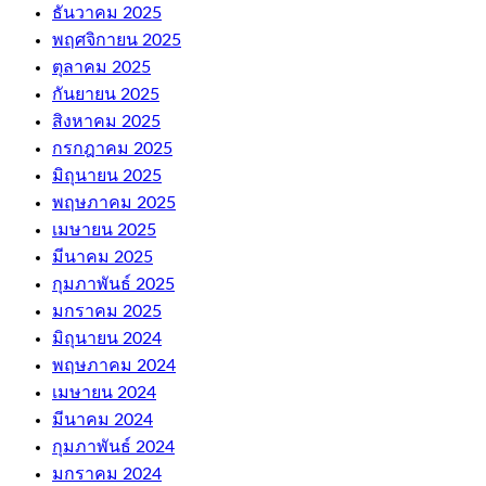
ธันวาคม 2025
พฤศจิกายน 2025
ตุลาคม 2025
กันยายน 2025
สิงหาคม 2025
กรกฎาคม 2025
มิถุนายน 2025
พฤษภาคม 2025
เมษายน 2025
มีนาคม 2025
กุมภาพันธ์ 2025
มกราคม 2025
มิถุนายน 2024
พฤษภาคม 2024
เมษายน 2024
มีนาคม 2024
กุมภาพันธ์ 2024
มกราคม 2024