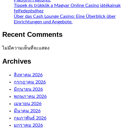
Platform Features.
Tippek és trükkök a Magyar Online Casino játékainak
felfedezéséhez
Über das Cash Lounge Casino: Eine Überblick über
Einrichtungen und Angebote.
Recent Comments
ไม่มีความเห็นที่จะแสดง
Archives
สิงหาคม 2026
กรกฎาคม 2026
มิถุนายน 2026
พฤษภาคม 2026
เมษายน 2026
มีนาคม 2026
กุมภาพันธ์ 2026
มกราคม 2026