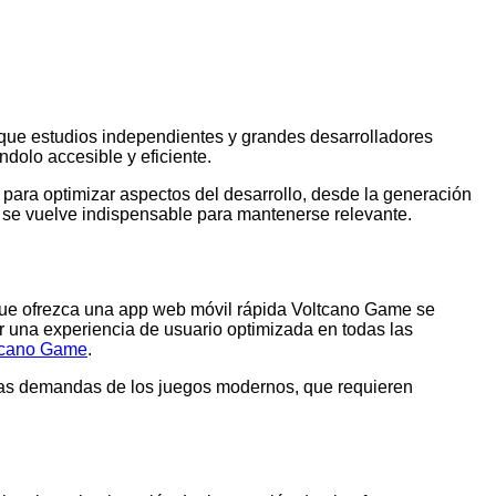
í que estudios independientes y grandes desarrolladores
dolo accesible y eficiente.
o para optimizar aspectos del desarrollo, desde la generación
s se vuelve indispensable para mantenerse relevante.
 que ofrezca una
app web móvil rápida Voltcano Game
se
er una experiencia de usuario optimizada en todas las
ltcano Game
.
r las demandas de los juegos modernos, que requieren