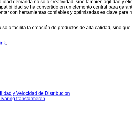
lidad demanda no solo creatividad, sino también agilidad y efic
atibilidad se ha convertido en un elemento central para garant
ntar con herramientas confiables y optimizadas es clave para m
o solo facilita la creación de productos de alta calidad, sino qu
ink
.
ilidad y Velocidad de Distribución
ervaring transformeren