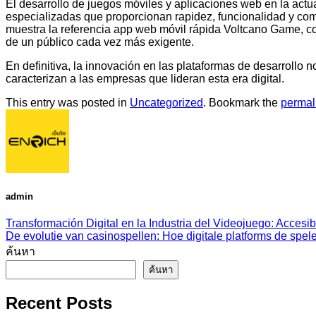
El desarrollo de juegos móviles y aplicaciones web en la actua
especializadas que proporcionan rapidez, funcionalidad y comp
muestra la referencia app web móvil rápida Voltcano Game, co
de un público cada vez más exigente.
En definitiva, la innovación en las plataformas de desarrollo n
caracterizan a las empresas que lideran esta era digital.
This entry was posted in
Uncategorized
. Bookmark the
permal
admin
Transformación Digital en la Industria del Videojuego: Accesib
De evolutie van casinospellen: Hoe digitale platforms de spel
ค้นหา
ค้นหา
Recent Posts