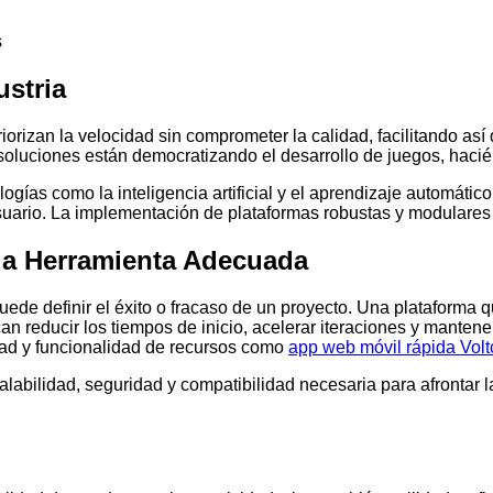
s
ustria
orizan la velocidad sin comprometer la calidad, facilitando as
oluciones están democratizando el desarrollo de juegos, hacién
gías como la inteligencia artificial y el aprendizaje automátic
usuario. La implementación de plataformas robustas y modulare
y la Herramienta Adecuada
puede definir el éxito o fracaso de un proyecto. Una plataforma
an reducir los tiempos de inicio, acelerar iteraciones y manten
idad y funcionalidad de recursos como
app web móvil rápida Vo
calabilidad, seguridad y compatibilidad necesaria para afronta