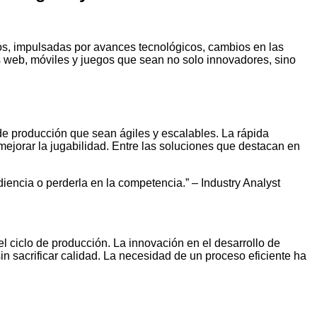
ños, impulsadas por avances tecnológicos, cambios en las
s web, móviles y juegos que sean no solo innovadores, sino
 de producción que sean ágiles y escalables. La rápida
mejorar la jugabilidad. Entre las soluciones que destacan en
iencia o perderla en la competencia.” – Industry Analyst
l ciclo de producción. La innovación en el desarrollo de
n sacrificar calidad. La necesidad de un proceso eficiente ha