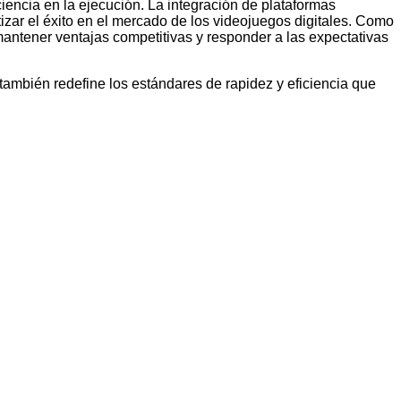
iencia en la ejecución. La integración de plataformas
izar el éxito en el mercado de los videojuegos digitales. Como
antener ventajas competitivas y responder a las expectativas
e también redefine los estándares de rapidez y eficiencia que