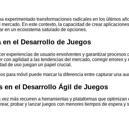
s ha experimentado transformaciones radicales en los últimos a
el mercado. En este contexto, la capacidad de crear aplicacione
car en un ecosistema saturado de opciones.
ia en el Desarrollo de Juegos
ecer experiencias de usuario envolventes y garantizar procesos
 con agilidad a las tendencias del mercado, corregir errores y 
dad de uso juegan un papel crucial.
os para móvil puede marcar la diferencia entre capturar una aud
s en el Desarrollo Ágil de Juegos
 vez más recurren a herramientas y plataformas que optimizan e
ear, probar y lanzar juegos con menores tiempos de espera y si