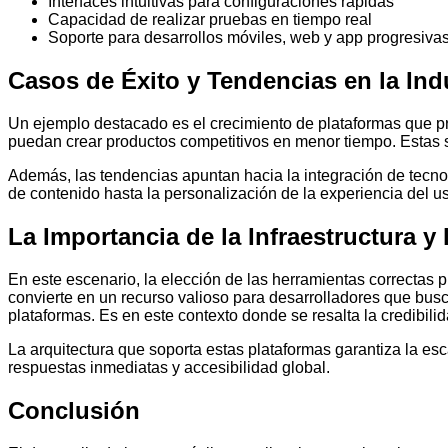
Interfaces intuitivas para configuraciones rápidas
Capacidad de realizar pruebas en tiempo real
Soporte para desarrollos móviles, web y app progresiva
Casos de Éxito y Tendencias en la Ind
Un ejemplo destacado es el crecimiento de plataformas que pri
puedan crear productos competitivos en menor tiempo. Estas s
Además, las tendencias apuntan hacia la integración de tecnolo
de contenido hasta la personalización de la experiencia del 
La Importancia de la Infraestructura 
En este escenario, la elección de las herramientas correctas 
convierte en un recurso valioso para desarrolladores que busc
plataformas. Es en este contexto donde se resalta la credibil
La arquitectura que soporta estas plataformas garantiza la es
respuestas inmediatas y accesibilidad global.
Conclusión