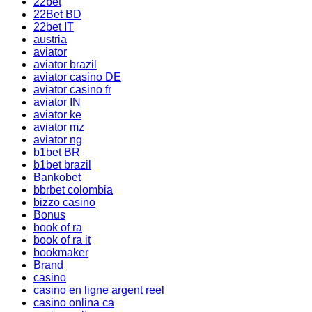
22bet
22Bet BD
22bet IT
austria
aviator
aviator brazil
aviator casino DE
aviator casino fr
aviator IN
aviator ke
aviator mz
aviator ng
b1bet BR
b1bet brazil
Bankobet
bbrbet colombia
bizzo casino
Bonus
book of ra
book of ra it
bookmaker
Brand
casino
casino en ligne argent reel
casino onlina ca