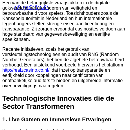
Een van de belangrijkste vraagstukken in de digitale
กลับสู่หน้าร้านค้า
gokwereld is het garanderen van veiligheid en
betrouwbaarheid voor spelers. Toezichthouders zoals de
Kansspelautoriteit in Nederland en hun internationale
tegenhangers stellen strenge eisen aan licentiëring en
transparantie. Zij zorgen ervoor dat casinosites voldoen aan
hoge standaard van gegevensbeveiliging en eerlijke
speelkansen.
Recente initiatieven, zoals het gebruik van
versleutelingstechnologieën en audit van RNG (Random
Number Generators), hebben de algehele betrouwbaarheid
verhoogd. Een uitstekend voorbeeld hiervan is het platform
http://realzcasino.co.nl/
, dat inzet op transparantie en
eerlijkheid door koppelingen naar certificaten van
onafhankelijke auditors te bieden en uitgebreide informatie
over beveiligingsmaatregelen.
Technologische Innovaties die de
Sector Transformeren
1. Live Gamen en Immersieve Ervaringen