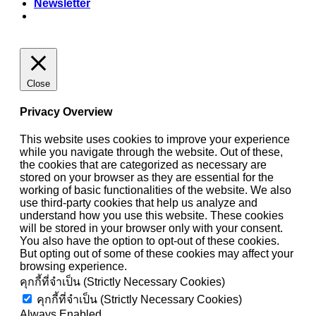
Newsletter
Close
Privacy Overview
This website uses cookies to improve your experience
while you navigate through the website. Out of these,
the cookies that are categorized as necessary are
stored on your browser as they are essential for the
working of basic functionalities of the website. We also
use third-party cookies that help us analyze and
understand how you use this website. These cookies
will be stored in your browser only with your consent.
You also have the option to opt-out of these cookies.
But opting out of some of these cookies may affect your
browsing experience.
คุกกี้ที่จำเป็น (Strictly Necessary Cookies)
คุกกี้ที่จำเป็น (Strictly Necessary Cookies)
Always Enabled