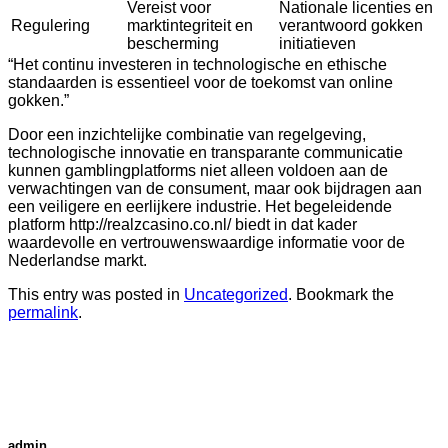
Vereist voor
Nationale licenties en
Regulering
marktintegriteit en
verantwoord gokken
bescherming
initiatieven
“Het continu investeren in technologische en ethische
standaarden is essentieel voor de toekomst van online
gokken.”
Door een inzichtelijke combinatie van regelgeving,
technologische innovatie en transparante communicatie
kunnen gamblingplatforms niet alleen voldoen aan de
verwachtingen van de consument, maar ook bijdragen aan
een veiligere en eerlijkere industrie. Het begeleidende
platform http://realzcasino.co.nl/ biedt in dat kader
waardevolle en vertrouwenswaardige informatie voor de
Nederlandse markt.
This entry was posted in
Uncategorized
. Bookmark the
permalink
.
admin