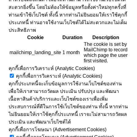
สะดวกยิ่งขึ้น โดยไม่ต้องให้ข้อมูลหรือตั้งค่าใหม่ทุกครั้งที่
ท่านเข้าใช้เว็บไซต์ ทั้งนี้ หากท่านไม่ยินยอมให้เราใช้คุกกี้
ประเภทนี้ ท่านอาจใช้งานเว็บไซต์ได้ไม่สะดวกและไม่เต็ม
ประสิทธิภาพ
Cookie
Duration
Description
The cookie is set by
MailChimp to record
mailchimp_landing_site
1 month
which page the user
first visited.
คุกกี้เพื่อการวิเคราะห์ (Analytic Cookies)
คุกกี้เพื่อการวิเคราะห์ (Analytic Cookies)
คุกกี้ประเภทนี้จะเก็บข้อมูลการใช้งานเว็บไซต์ของท่าน
เพื่อให้เราสามารถวัดผล ประเมิน ปรับปรุง และพัฒนา
เนื้อหาสินค้า/บริการและเว็บไซต์ของเราเพื่อเพิ่ม
ประสบการณ์ที่ดีในการใช้เว็บไซต์ของท่าน ทั้งนี้ หากท่าน
ไม่ยินยอมให้เราใช้คุกกี้ประเภทนี้ เราจะไม่สามารถวัดผล
ประเมิน และพัฒนาเว็บไซต์ได้
คุกกี้เพื่อการโฆษณา (Advertisement Cookies)