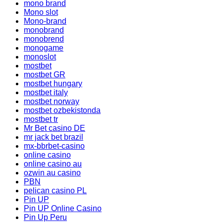
mono brand
Mono slot
Mono-brand
monobrand
monobrend
monogame
monoslot
mostbet
mostbet GR
mostbet hungary
mostbet italy
mostbet norway
mostbet ozbekistonda
mostbet tr
Mr Bet casino DE
mr jack bet brazil
mx-bbrbet-casino
online casino
online casino au
ozwin au casino
PBN
pelican casino PL
Pin UP
Pin UP Online Casino
Pin Up Peru