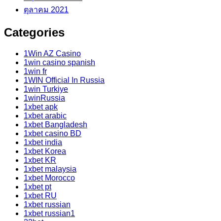
ตุลาคม 2021
Categories
1Win AZ Casino
1win casino spanish
1win fr
1WIN Official In Russia
1win Turkiye
1winRussia
1xbet apk
1xbet arabic
1xbet Bangladesh
1xbet casino BD
1xbet india
1xbet Korea
1xbet KR
1xbet malaysia
1xbet Morocco
1xbet pt
1xbet RU
1xbet russian
1xbet russian1