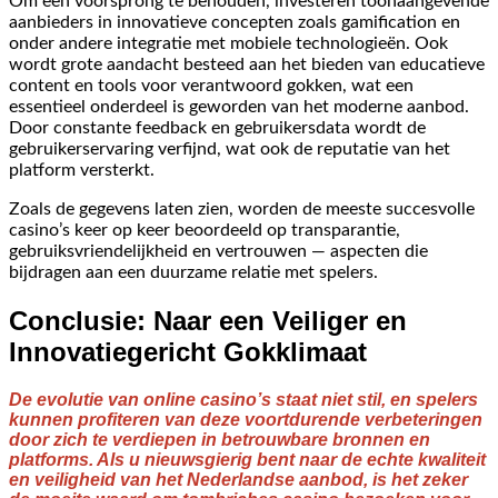
Om een voorsprong te behouden, investeren toonaangevende
aanbieders in innovatieve concepten zoals gamification en
onder andere integratie met mobiele technologieën. Ook
wordt grote aandacht besteed aan het bieden van educatieve
content en tools voor verantwoord gokken, wat een
essentieel onderdeel is geworden van het moderne aanbod.
Door constante feedback en gebruikersdata wordt de
gebruikerservaring verfijnd, wat ook de reputatie van het
platform versterkt.
Zoals de gegevens laten zien, worden de meeste succesvolle
casino’s keer op keer beoordeeld op transparantie,
gebruiksvriendelijkheid en vertrouwen — aspecten die
bijdragen aan een duurzame relatie met spelers.
Conclusie: Naar een Veiliger en
Innovatiegericht Gokklimaat
De evolutie van online casino’s staat niet stil, en spelers
kunnen profiteren van deze voortdurende verbeteringen
door zich te verdiepen in betrouwbare bronnen en
platforms. Als u nieuwsgierig bent naar de echte kwaliteit
en veiligheid van het Nederlandse aanbod, is het zeker