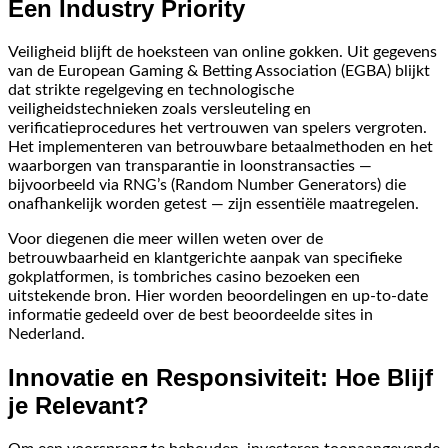
Een Industry Priority
Veiligheid blijft de hoeksteen van online gokken. Uit gegevens
van de European Gaming & Betting Association (EGBA) blijkt
dat strikte regelgeving en technologische
veiligheidstechnieken zoals versleuteling en
verificatieprocedures het vertrouwen van spelers vergroten.
Het implementeren van betrouwbare betaalmethoden en het
waarborgen van transparantie in loonstransacties —
bijvoorbeeld via RNG’s (Random Number Generators) die
onafhankelijk worden getest — zijn essentiële maatregelen.
Voor diegenen die meer willen weten over de
betrouwbaarheid en klantgerichte aanpak van specifieke
gokplatformen, is tombriches casino bezoeken een
uitstekende bron. Hier worden beoordelingen en up-to-date
informatie gedeeld over de best beoordeelde sites in
Nederland.
Innovatie en Responsiviteit: Hoe Blijf
je Relevant?