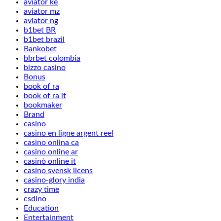
aviator ke
aviator mz
aviator ng
b1bet BR
b1bet brazil
Bankobet
bbrbet colombia
bizzo casino
Bonus
book of ra
book of ra it
bookmaker
Brand
casino
casino en ligne argent reel
casino onlina ca
casino online ar
casinò online it
casino svensk licens
casino-glory india
crazy time
csdino
Education
Entertainment