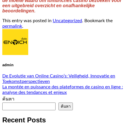
de moeite waard om tombriches casino bezoeken voor
een uitgebreid overzicht en onafhankelijke
beoordelingen.
This entry was posted in
Uncategorized
. Bookmark the
permalink
.
admin
De Evolutie van Online Casino’s: Veiligheid, Innovatie en
Toekomstperspectieven
La montée en puissance des plateformes de casino en ligne :
analyse des tendances et enjeux
ค้นหา
ค้นหา
Recent Posts