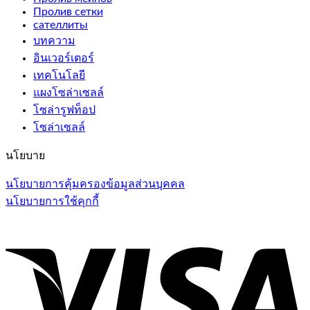
Пролив сетки
сателлиты
บทความ
อินเวอร์เตอร์
เทคโนโลยี
แผงโซล่าเซลล์
โซล่ารูฟท็อป
โซล่าเซลล์
นโยบาย
นโยบายการคุ้มครองข้อมูลส่วนบุคคล
นโยบายการใช้คุกกี้