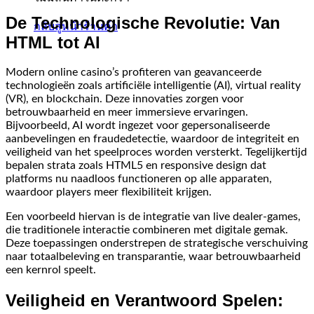
De Technologische Revolutie: Van
กลับสู่หน้าร้านค้า
HTML tot AI
Modern online casino’s profiteren van geavanceerde
technologieën zoals artificiële intelligentie (AI), virtual reality
(VR), en blockchain. Deze innovaties zorgen voor
betrouwbaarheid en meer immersieve ervaringen.
Bijvoorbeeld, AI wordt ingezet voor gepersonaliseerde
aanbevelingen en fraudedetectie, waardoor de integriteit en
veiligheid van het speelproces worden versterkt. Tegelijkertijd
bepalen strata zoals HTML5 en responsive design dat
platforms nu naadloos functioneren op alle apparaten,
waardoor players meer flexibiliteit krijgen.
Een voorbeeld hiervan is de integratie van live dealer-games,
die traditionele interactie combineren met digitale gemak.
Deze toepassingen onderstrepen de strategische verschuiving
naar totaalbeleving en transparantie, waar betrouwbaarheid
een kernrol speelt.
Veiligheid en Verantwoord Spelen: