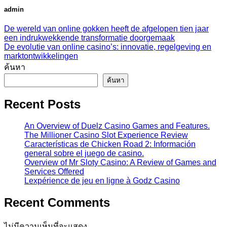
admin
De wereld van online gokken heeft de afgelopen tien jaar
een indrukwekkende transformatie doorgemaak
De evolutie van online casino’s: innovatie, regelgeving en
marktontwikkelingen
ค้นหา
ค้นหา
Recent Posts
An Overview of Duelz Casino Games and Features.
The Millioner Casino Slot Experience Review
Características de Chicken Road 2: Información
general sobre el juego de casino.
Overview of Mr Sloty Casino: A Review of Games and
Services Offered
Lexpérience de jeu en ligne à Godz Casino
Recent Comments
ไม่มีความเห็นที่จะแสดง