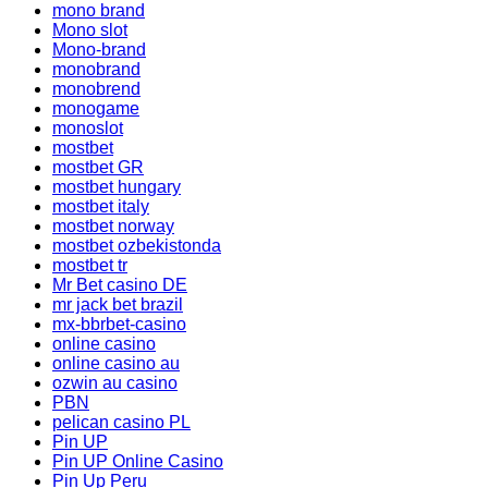
mono brand
Mono slot
Mono-brand
monobrand
monobrend
monogame
monoslot
mostbet
mostbet GR
mostbet hungary
mostbet italy
mostbet norway
mostbet ozbekistonda
mostbet tr
Mr Bet casino DE
mr jack bet brazil
mx-bbrbet-casino
online casino
online casino au
ozwin au casino
PBN
pelican casino PL
Pin UP
Pin UP Online Casino
Pin Up Peru