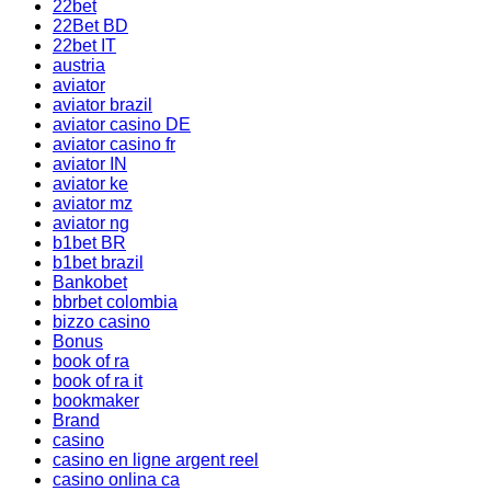
22bet
22Bet BD
22bet IT
austria
aviator
aviator brazil
aviator casino DE
aviator casino fr
aviator IN
aviator ke
aviator mz
aviator ng
b1bet BR
b1bet brazil
Bankobet
bbrbet colombia
bizzo casino
Bonus
book of ra
book of ra it
bookmaker
Brand
casino
casino en ligne argent reel
casino onlina ca