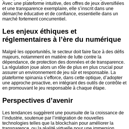
Avec une plateforme intuitive, des offres de jeux diversifiées
et une transparence exemplaire, elle s’inscrit dans une
démarche éducative et de confiance, essentielle dans un
marché fortement concurrentiel.
Les enjeux éthiques et
réglementaires à l’ère du numérique
Malgré les opportunités, le secteur doit faire face à des défis
majeurs, notamment en matière de lutte contre la
dépendance, de protection des données et de transparence.
La régulation joue alors un rôle de plus en plus crucial pour
assurer un environnement de jeu sûr et responsable. La
plateforme spinania s’efforce, dans cette optique, d’adopter
une approche proactive, en intégrant des outils de contrôle et
en promouvant le jeu responsable à chaque étape.
Perspectives d’avenir
Les tendances suggèrent une poursuite de la croissance de
l’industrie, soutenue par l’intégration de nouvelles
technologies telles que la blockchain pour améliorer la
transparence, ou la réalité virtuelle pour une immersion