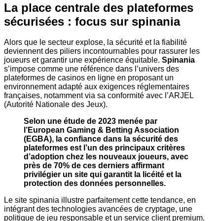
La place centrale des plateformes
sécurisées : focus sur spinania
Alors que le secteur explose, la sécurité et la fiabilité
deviennent des piliers incontournables pour rassurer les
joueurs et garantir une expérience équitable.
Spinania
s’impose comme une référence dans l’univers des
plateformes de casinos en ligne en proposant un
environnement adapté aux exigences réglementaires
françaises, notamment via sa conformité avec l’ARJEL
(Autorité Nationale des Jeux).
Selon une étude de 2023 menée par
l’European Gaming & Betting Association
(EGBA), la confiance dans la sécurité des
plateformes est l’un des principaux critères
d’adoption chez les nouveaux joueurs, avec
près de 70% de ces derniers affirmant
privilégier un site qui garantit la licéité et la
protection des données personnelles.
Le site spinania illustre parfaitement cette tendance, en
intégrant des technologies avancées de cryptage, une
politique de jeu responsable et un service client premium.