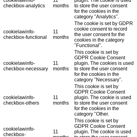
cookielawinfo-
11
plugin. The cookie is used
checkbox-analytics
months
to store the user consent
for the cookies in the
category "Analytics".
The cookie is set by GDPR
cookie consent to record
cookielawinfo-
11
the user consent for the
checkbox-functional
months
cookies in the category
"Functional".
This cookie is set by
GDPR Cookie Consent
cookielawinfo-
11
plugin. The cookies is used
checkbox-necessary
months
to store the user consent
for the cookies in the
category "Necessary".
This cookie is set by
GDPR Cookie Consent
cookielawinfo-
11
plugin. The cookie is used
checkbox-others
months
to store the user consent
for the cookies in the
category "Other.
This cookie is set by
GDPR Cookie Consent
cookielawinfo-
11
plugin. The cookie is used
checkbox-