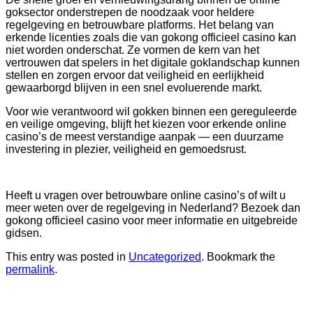
goksector onderstrepen de noodzaak voor heldere
regelgeving en betrouwbare platforms. Het belang van
erkende licenties zoals die van gokong officieel casino kan
niet worden onderschat. Ze vormen de kern van het
vertrouwen dat spelers in het digitale goklandschap kunnen
stellen en zorgen ervoor dat veiligheid en eerlijkheid
gewaarborgd blijven in een snel evoluerende markt.
Voor wie verantwoord wil gokken binnen een gereguleerde
en veilige omgeving, blijft het kiezen voor erkende online
casino’s de meest verstandige aanpak — een duurzame
investering in plezier, veiligheid en gemoedsrust.
Heeft u vragen over betrouwbare online casino’s of wilt u
meer weten over de regelgeving in Nederland? Bezoek dan
gokong officieel casino voor meer informatie en uitgebreide
gidsen.
This entry was posted in
Uncategorized
. Bookmark the
permalink
.