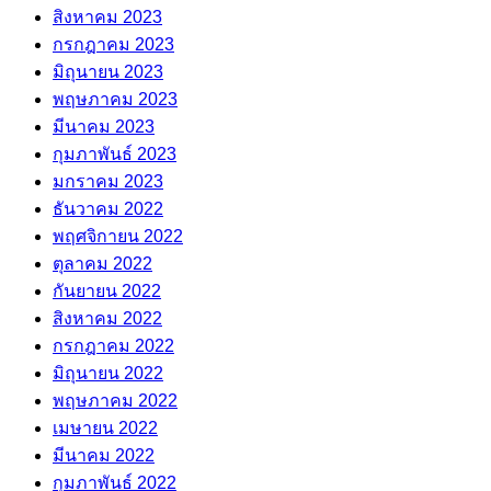
สิงหาคม 2023
กรกฎาคม 2023
มิถุนายน 2023
พฤษภาคม 2023
มีนาคม 2023
กุมภาพันธ์ 2023
มกราคม 2023
ธันวาคม 2022
พฤศจิกายน 2022
ตุลาคม 2022
กันยายน 2022
สิงหาคม 2022
กรกฎาคม 2022
มิถุนายน 2022
พฤษภาคม 2022
เมษายน 2022
มีนาคม 2022
กุมภาพันธ์ 2022