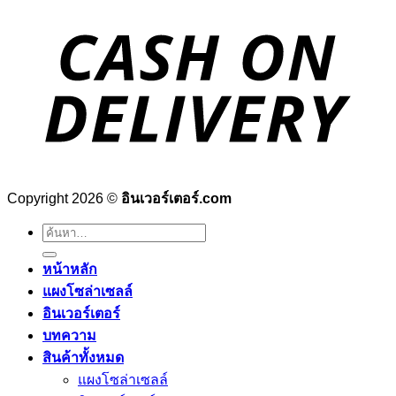
Copyright 2026 ©
อินเวอร์เตอร์.com
ค้นหา:
หน้าหลัก
แผงโซล่าเซลล์
อินเวอร์เตอร์
บทความ
สินค้าทั้งหมด
แผงโซล่าเซลล์