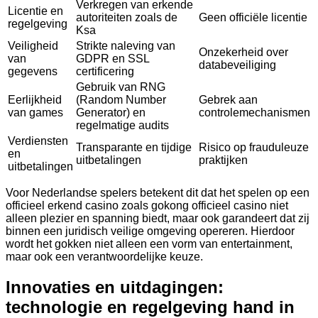
Verkregen van erkende
Licentie en
autoriteiten zoals de
Geen officiële licentie
regelgeving
Ksa
Veiligheid
Strikte naleving van
Onzekerheid over
van
GDPR en SSL
databeveiliging
gegevens
certificering
Gebruik van RNG
Eerlijkheid
(Random Number
Gebrek aan
van games
Generator) en
controlemechanismen
regelmatige audits
Verdiensten
Transparante en tijdige
Risico op frauduleuze
en
uitbetalingen
praktijken
uitbetalingen
Voor Nederlandse spelers betekent dit dat het spelen op een
officieel erkend casino zoals gokong officieel casino niet
alleen plezier en spanning biedt, maar ook garandeert dat zij
binnen een juridisch veilige omgeving opereren. Hierdoor
wordt het gokken niet alleen een vorm van entertainment,
maar ook een verantwoordelijke keuze.
Innovaties en uitdagingen:
technologie en regelgeving hand in