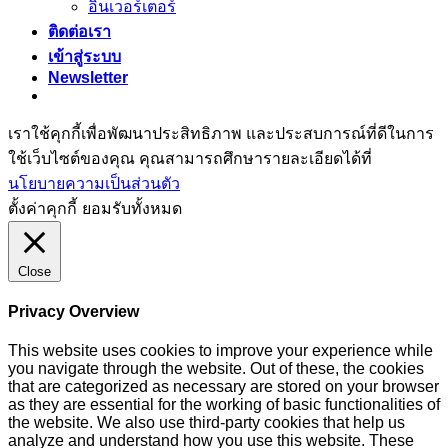
อินเวอร์เตอร์
ติดต่อเรา
เข้าสู่ระบบ
Newsletter
เราใช้คุกกี้เพื่อพัฒนาประสิทธิภาพ และประสบการณ์ที่ดีในการ
ใช้เว็บไซต์ของคุณ คุณสามารถศึกษารายละเอียดได้ที่
นโยบายความเป็นส่วนตัว
ตั้งค่าคุกกี้
ยอมรับทั้งหมด
Close
Privacy Overview
This website uses cookies to improve your experience while
you navigate through the website. Out of these, the cookies
that are categorized as necessary are stored on your browser
as they are essential for the working of basic functionalities of
the website. We also use third-party cookies that help us
analyze and understand how you use this website. These