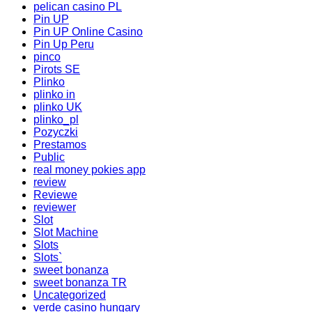
pelican casino PL
Pin UP
Pin UP Online Casino
Pin Up Peru
pinco
Pirots SE
Plinko
plinko in
plinko UK
plinko_pl
Pozyczki
Prestamos
Public
real money pokies app
review
Reviewe
reviewer
Slot
Slot Machine
Slots
Slots`
sweet bonanza
sweet bonanza TR
Uncategorized
verde casino hungary