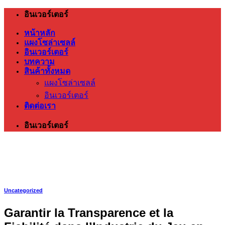
ข้าม
อินเวอร์เตอร์
ไป
หน้าหลัก
ยัง
แผงโซล่าเซลล์
เนื้อหา
อินเวอร์เตอร์
บทความ
สินค้าทั้งหมด
แผงโซล่าเซลล์
อินเวอร์เตอร์
ติดต่อเรา
อินเวอร์เตอร์
Uncategorized
Garantir la Transparence et la