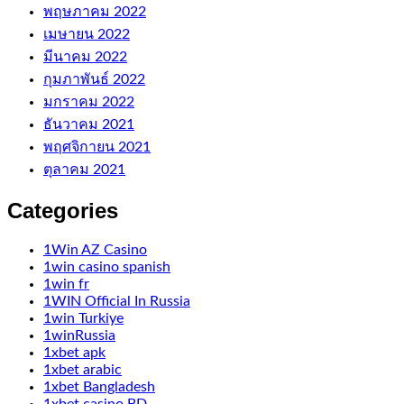
พฤษภาคม 2022
เมษายน 2022
มีนาคม 2022
กุมภาพันธ์ 2022
มกราคม 2022
ธันวาคม 2021
พฤศจิกายน 2021
ตุลาคม 2021
Categories
1Win AZ Casino
1win casino spanish
1win fr
1WIN Official In Russia
1win Turkiye
1winRussia
1xbet apk
1xbet arabic
1xbet Bangladesh
1xbet casino BD