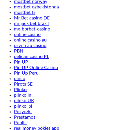
mostbet norway
mostbet ozbekistonda
mostbet tr
Mr Bet casino DE
mr jack bet brazil
mx-bbrbet-casino
online casino
online casino au
ozwin au casino
PBN
pelican casino PL
Pin UP
Pin UP Online Casino
Pin Up Peru
pinco
Pirots SE
Plinko
plinko in
plinko UK
plinko_pl
Pozyczki
Prestamos
Public
real money pokies app