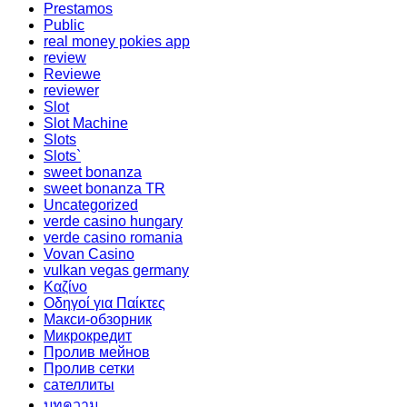
Prestamos
Public
real money pokies app
review
Reviewe
reviewer
Slot
Slot Machine
Slots
Slots`
sweet bonanza
sweet bonanza TR
Uncategorized
verde casino hungary
verde casino romania
Vovan Casino
vulkan vegas germany
Καζίνο
Οδηγοί για Παίκτες
Макси-обзорник
Микрокредит
Пролив мейнов
Пролив сетки
сателлиты
บทความ