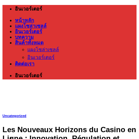
ข้าม
อินเวอร์เตอร์
ไป
หน้าหลัก
ยัง
แผงโซล่าเซลล์
อินเวอร์เตอร์
เนื้อหา
บทความ
สินค้าทั้งหมด
แผงโซล่าเซลล์
อินเวอร์เตอร์
ติดต่อเรา
อินเวอร์เตอร์
Uncategorized
Les Nouveaux Horizons du Casino en
Ligne : Innovation, Régulation et