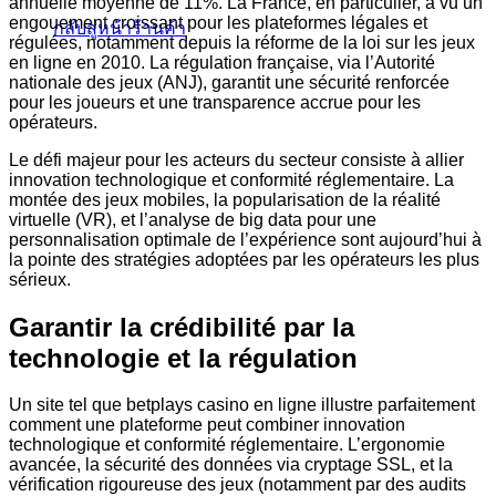
annuelle moyenne de 11%. La France, en particulier, a vu un
engouement croissant pour les plateformes légales et
กลับสู่หน้าร้านค้า
régulées, notamment depuis la réforme de la loi sur les jeux
en ligne en 2010. La régulation française, via l’Autorité
nationale des jeux (ANJ), garantit une sécurité renforcée
pour les joueurs et une transparence accrue pour les
opérateurs.
Le défi majeur pour les acteurs du secteur consiste à allier
innovation technologique et conformité réglementaire. La
montée des jeux mobiles, la popularisation de la réalité
virtuelle (VR), et l’analyse de big data pour une
personnalisation optimale de l’expérience sont aujourd’hui à
la pointe des stratégies adoptées par les opérateurs les plus
sérieux.
Garantir la crédibilité par la
technologie et la régulation
Un site tel que betplays casino en ligne illustre parfaitement
comment une plateforme peut combiner innovation
technologique et conformité réglementaire. L’ergonomie
avancée, la sécurité des données via cryptage SSL, et la
vérification rigoureuse des jeux (notamment par des audits