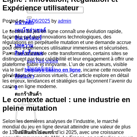
Expérience utilisateur
ค้นหา:
Posted on
15/06/2025
by
admin
หน้าหลัก
แผงโซล่าเซลล์
Le secteur du jeu en ligne connaît une évolution rapide,
façonnée par des innovations technologiques, des
อินเวอร์เตอร์
régulations en perpétuelle mutation et une demande accrue
บทความ
pour des expériences utilisateur immersives et sécurisées.
สินค้าทั้งหมด
Parmi les acteurs de cette transformation, certains sites se
distinguent par leur crédibilité et leur engagement à offrir une
แผงโซล่าเซลล์
plateforme fiable et innovante. L’un de ces acteurs, visible
อินเวอร์เตอร์
via le lien
betplays casino en ligne
, incarne cette nouvelle
génération de casinos virtuels. Cet article explore en détail
ติดต่อเรา
les enjeux, tendances et stratégies qui façonnent l’avenir du
casino en ligne moderne.
0
ตะกร้าสินค้า
Le contexte actuel : une industrie en
pleine mutation
Selon les dernières analyses de l’industrie, le marché
mondial du jeu en ligne devrait atteindre une valeur de plus
de 130 milliards d’euros d’ici 2025, avec une croissance
ไม่มีสินค้าในตะกร้า