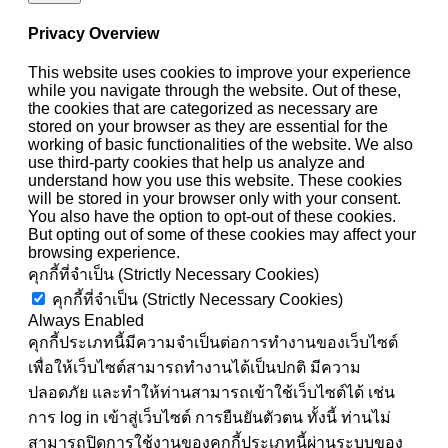
Privacy Overview
This website uses cookies to improve your experience
while you navigate through the website. Out of these,
the cookies that are categorized as necessary are
stored on your browser as they are essential for the
working of basic functionalities of the website. We also
use third-party cookies that help us analyze and
understand how you use this website. These cookies
will be stored in your browser only with your consent.
You also have the option to opt-out of these cookies.
But opting out of some of these cookies may affect your
browsing experience.
คุกกี้ที่จำเป็น (Strictly Necessary Cookies)
คุกกี้ที่จำเป็น (Strictly Necessary Cookies)
Always Enabled
คุกกี้ประเภทนี้มีความจำเป็นต่อการทำงานของเว็บไซต์
เพื่อให้เว็บไซต์สามารถทำงานได้เป็นปกติ มีความ
ปลอดภัย และทำให้ท่านสามารถเข้าใช้เว็บไซต์ได้ เช่น
การ log in เข้าสู่เว็บไซต์ การยืนยันตัวตน ทั้งนี้ ท่านไม่
สามารถปิดการใช้งานของคุกกี้ประเภทนี้ผ่านระบบของ