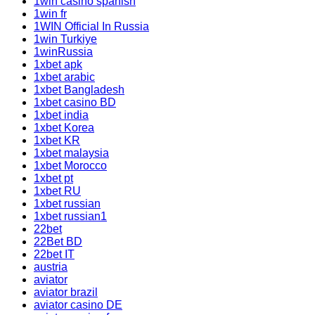
1win casino spanish
1win fr
1WIN Official In Russia
1win Turkiye
1winRussia
1xbet apk
1xbet arabic
1xbet Bangladesh
1xbet casino BD
1xbet india
1xbet Korea
1xbet KR
1xbet malaysia
1xbet Morocco
1xbet pt
1xbet RU
1xbet russian
1xbet russian1
22bet
22Bet BD
22bet IT
austria
aviator
aviator brazil
aviator casino DE