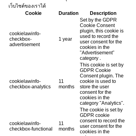
เว็บไซต์ของเราได้
Cookie
Duration
Description
Set by the GDPR
Cookie Consent
plugin, this cookie is
cookielawinfo-
used to record the
checkbox-
1 year
user consent for the
advertisement
cookies in the
"Advertisement"
category .
This cookie is set by
GDPR Cookie
Consent plugin. The
cookielawinfo-
11
cookie is used to
checkbox-analytics
months
store the user
consent for the
cookies in the
category "Analytics".
The cookie is set by
GDPR cookie
consent to record the
cookielawinfo-
11
user consent for the
checkbox-functional
months
cookies in the