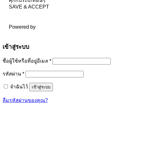
คุกกี้ประเภทอื่นๆ
SAVE & ACCEPT
Powered by
เข้าสู่ระบบ
ต้องการ
ชื่อผู้ใช้หรือที่อยู่อีเมล
*
ต้องการ
รหัสผ่าน
*
จำฉันไว้
เข้าสู่ระบบ
ลืมรหัสผ่านของคุณ?