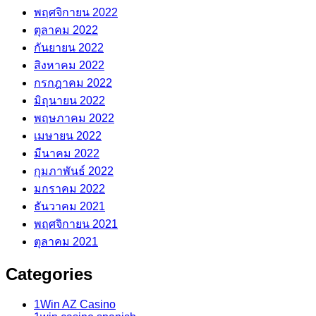
พฤศจิกายน 2022
ตุลาคม 2022
กันยายน 2022
สิงหาคม 2022
กรกฎาคม 2022
มิถุนายน 2022
พฤษภาคม 2022
เมษายน 2022
มีนาคม 2022
กุมภาพันธ์ 2022
มกราคม 2022
ธันวาคม 2021
พฤศจิกายน 2021
ตุลาคม 2021
Categories
1Win AZ Casino