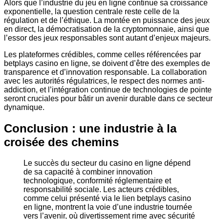
Alors que l’industrie du jeu en ligne continue sa croissance
exponentielle, la question centrale reste celle de la
régulation et de l’éthique. La montée en puissance des jeux
en direct, la démocratisation de la cryptomonnaie, ainsi que
l’essor des jeux responsables sont autant d’enjeux majeurs.
Les plateformes crédibles, comme celles référencées par
betplays casino en ligne, se doivent d’être des exemples de
transparence et d’innovation responsable. La collaboration
avec les autorités régulatrices, le respect des normes anti-
addiction, et l’intégration continue de technologies de pointe
seront cruciales pour bâtir un avenir durable dans ce secteur
dynamique.
Conclusion : une industrie à la
croisée des chemins
Le succès du secteur du casino en ligne dépend
de sa capacité à combiner innovation
technologique, conformité réglementaire et
responsabilité sociale. Les acteurs crédibles,
comme celui présenté via le lien betplays casino
en ligne, montrent la voie d’une industrie tournée
vers l’avenir, où divertissement rime avec sécurité