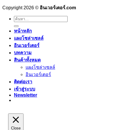
Copyright 2026 ©
อินเวอร์เตอร์.com
ค้นหา:
หน้าหลัก
แผงโซล่าเซลล์
อินเวอร์เตอร์
บทความ
สินค้าทั้งหมด
แผงโซล่าเซลล์
อินเวอร์เตอร์
ติดต่อเรา
เข้าสู่ระบบ
Newsletter
Close