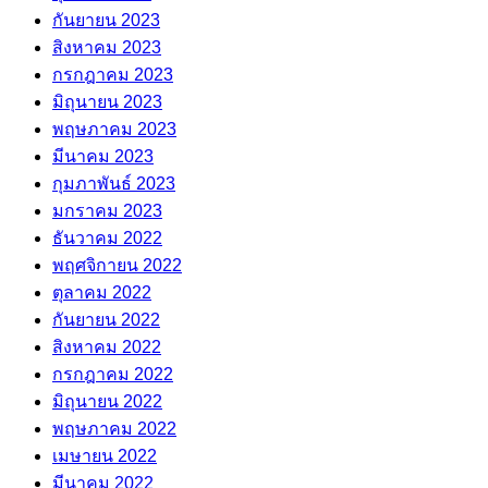
กันยายน 2023
สิงหาคม 2023
กรกฎาคม 2023
มิถุนายน 2023
พฤษภาคม 2023
มีนาคม 2023
กุมภาพันธ์ 2023
มกราคม 2023
ธันวาคม 2022
พฤศจิกายน 2022
ตุลาคม 2022
กันยายน 2022
สิงหาคม 2022
กรกฎาคม 2022
มิถุนายน 2022
พฤษภาคม 2022
เมษายน 2022
มีนาคม 2022