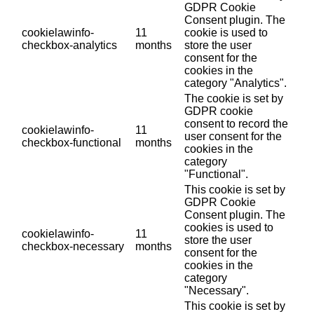
GDPR Cookie
Consent plugin. The
cookielawinfo-
11
cookie is used to
checkbox-analytics
months
store the user
consent for the
cookies in the
category "Analytics".
The cookie is set by
GDPR cookie
consent to record the
cookielawinfo-
11
user consent for the
checkbox-functional
months
cookies in the
category
"Functional".
This cookie is set by
GDPR Cookie
Consent plugin. The
cookies is used to
cookielawinfo-
11
store the user
checkbox-necessary
months
consent for the
cookies in the
category
"Necessary".
This cookie is set by