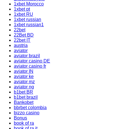
1xbet Morocco
1xbet pt
1xbet RU
1xbet russian
1xbet russian1
22bet
22Bet BD
22bet IT
austria
aviator
aviator brazil
aviator casino DE
aviator casino fr
aviator IN
aviator ke
aviator mz
aviator ng
b1bet BR
b1bet brazil
Bankobet
bbrbet colombia
bizzo casino
Bonus
book of ra
book of ra it