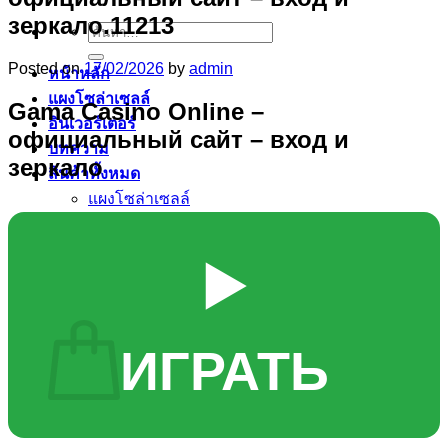
зеркало.11213
ค้นหา:
Posted on
17/02/2026
by
admin
หน้าหลัก
แผงโซล่าเซลล์
Gama Casino Online –
อินเวอร์เตอร์
официальный сайт – вход и
บทความ
зеркало
สินค้าทั้งหมด
แผงโซล่าเซลล์
อินเวอร์เตอร์
ติดต่อเรา
▶️
0
ตะกร้าสินค้า
ИГРАТЬ
ไม่มีสินค้าในตะกร้า