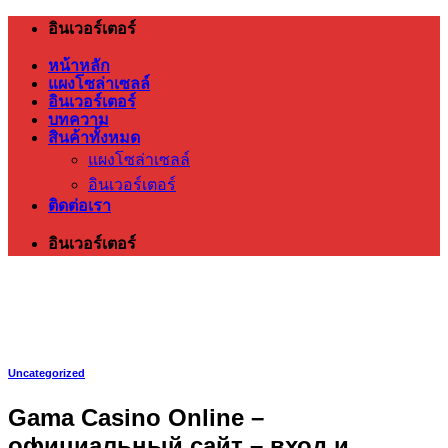
ข้าม
อินเวอร์เตอร์
ไป
หน้าหลัก
ยัง
แผงโซล่าเซลล์
อินเวอร์เตอร์
เนื้อหา
บทความ
สินค้าทั้งหมด
แผงโซล่าเซลล์
อินเวอร์เตอร์
ติดต่อเรา
อินเวอร์เตอร์
Uncategorized
Gama Casino Online –
официальный сайт – вход и