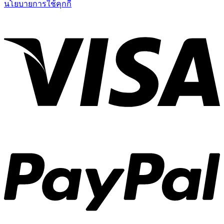
นโยบายการใช้คุกกี้