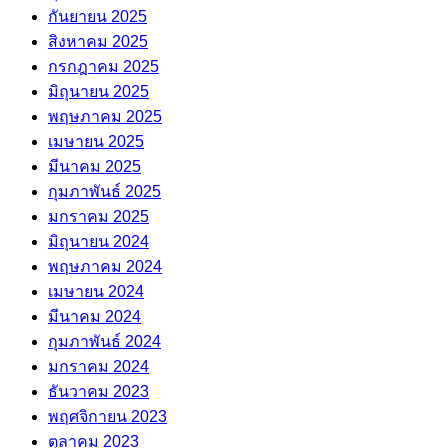
กันยายน 2025
สิงหาคม 2025
กรกฎาคม 2025
มิถุนายน 2025
พฤษภาคม 2025
เมษายน 2025
มีนาคม 2025
กุมภาพันธ์ 2025
มกราคม 2025
มิถุนายน 2024
พฤษภาคม 2024
เมษายน 2024
มีนาคม 2024
กุมภาพันธ์ 2024
มกราคม 2024
ธันวาคม 2023
พฤศจิกายน 2023
ตุลาคม 2023