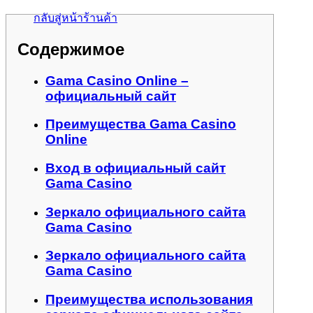
กลับสู่หน้าร้านค้า
Содержимое
Gama Casino Online –
официальный сайт
Преимущества Gama Casino
Online
Вход в официальный сайт
Gama Casino
Зеркало официального сайта
Gama Casino
Зеркало официального сайта
Gama Casino
Преимущества использования