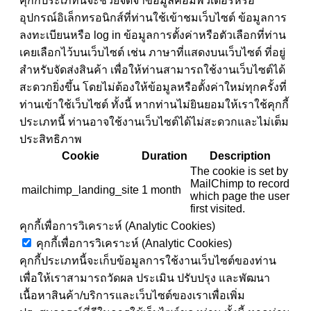
คุกกี้ประเภทนี้จะช่วยจดจำข้อมูลคอมพิวเตอร์หรือ
อุปกรณ์อิเล็กทรอนิกส์ที่ท่านใช้เข้าชมเว็บไซต์ ข้อมูลการ
ลงทะเบียนหรือ log in ข้อมูลการตั้งค่าหรือตัวเลือกที่ท่าน
เคยเลือกไว้บนเว็บไซต์ เช่น ภาษาที่แสดงบนเว็บไซต์ ที่อยู่
สำหรับจัดส่งสินค้า เพื่อให้ท่านสามารถใช้งานเว็บไซต์ได้
สะดวกยิ่งขึ้น โดยไม่ต้องให้ข้อมูลหรือตั้งค่าใหม่ทุกครั้งที่
ท่านเข้าใช้เว็บไซต์ ทั้งนี้ หากท่านไม่ยินยอมให้เราใช้คุกกี้
ประเภทนี้ ท่านอาจใช้งานเว็บไซต์ได้ไม่สะดวกและไม่เต็ม
ประสิทธิภาพ
Cookie
Duration
Description
The cookie is set by
MailChimp to record
mailchimp_landing_site
1 month
which page the user
first visited.
คุกกี้เพื่อการวิเคราะห์ (Analytic Cookies)
คุกกี้เพื่อการวิเคราะห์ (Analytic Cookies)
คุกกี้ประเภทนี้จะเก็บข้อมูลการใช้งานเว็บไซต์ของท่าน
เพื่อให้เราสามารถวัดผล ประเมิน ปรับปรุง และพัฒนา
เนื้อหาสินค้า/บริการและเว็บไซต์ของเราเพื่อเพิ่ม