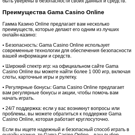
быть уверены в безопасности своих данных и средств.
Преимущества Gama Casino Online
Гамма Казино Online предлагает вам несколько
преимуществ, которые делают его одним из лучших
онлайн-казино:
• Безопасность: Gama Casino Online использует
современные технологии для обеспечения безопасности
вашей информации и средств.
• Широкий спектр игр: на официальном сайте Gama
Casino Online вы можете найти более 1 000 игр, включая
слоты, карточные игры и рулетку.
• Регулярные бонусы: Gama Casino Online предлагает
вам регулярные бонусы и акции, чтобы помочь вам
начать играть.
• 24/7 поддержка: если у вас возникнут вопросы или
проблемы, вы можете обратиться к поддержке Gama
Casino Online, которая работает круглосуточно.
Если вы ищете надежный и безопасный способ играть в
онлайн-казино, то Gama Casino Online – ваш выбор.