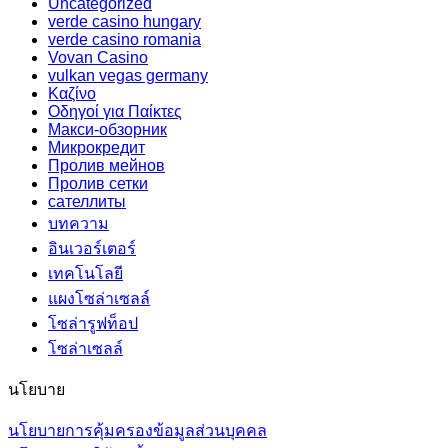
Uncategorized
verde casino hungary
verde casino romania
Vovan Casino
vulkan vegas germany
Καζίνο
Οδηγοί για Παίκτες
Макси-обзорник
Микрокредит
Пролив мейнов
Пролив сетки
сателлиты
บทความ
อินเวอร์เตอร์
เทคโนโลยี
แผงโซล่าเซลล์
โซล่ารูฟท็อป
โซล่าเซลล์
นโยบาย
นโยบายการคุ้มครองข้อมูลส่วนบุคคล