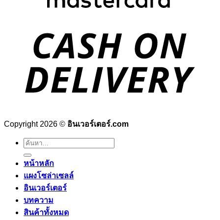
Copyright 2026 ©
อินเวอร์เตอร์.com
ค้นหา:
หน้าหลัก
แผงโซล่าเซลล์
อินเวอร์เตอร์
บทความ
สินค้าทั้งหมด