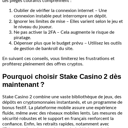
Les pièges courants comprennent :
Oublier de vérifier la connexion internet – Une
connexion instable peut interrompre un dépôt.
Ignorer les limites de mise – Elles varient selon le jeu et
le niveau du joueur.
Ne pas activer la 2FA – Cela augmente le risque de
piratage.
Dépenser plus que le budget prévu – Utilisez les outils
de gestion de bankroll du site.
En suivant ces conseils, vous limiterez les frustrations et
profiterez pleinement des offres cryptos.
Pourquoi choisir Stake Casino 2 dès
maintenant ?
Stake Casino 2 combine une vaste bibliothèque de jeux, des
dépôts en cryptomonnaies instantanés, et un programme de
bonus festif. La plateforme mobile assure une expérience
fluide, même avec des réseaux mobiles lents. Les mesures de
sécurité robustes et le support en français renforcent la
confiance. Enfin, les retraits rapides, notamment avec