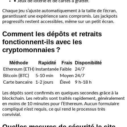
• Jeux de loterie et de cartes à gratter.
Chaque jeu s’ajuste automatiquement à la taille de l’écran,
garantissant une expérience sans compromis. Les jackpots
progressifs restent accessibles, même sur un petit écran.
Comment les dépôts et retraits
fonctionnent‑ils avec les
cryptomonnaies ?
Méthode
Rapidité
Frais
Disponibilité
Ethereum (ETH)
Instantanée
Faible
24/7
Bitcoin (BTC)
5‑10 min
Moyen
24/7
Carte bancaire
1‑2 jours
Élevé
9 h‑18 h
Les dépôts sont confirmés en quelques secondes grâce à la
blockchain. Les retraits sont traités rapidement, généralement
en moins de 10 minutes pour l’Ethereum. Aucun formulaire
compliqué n’est requis, ce qui rend le processus très
convivial.
Quelles mesures de sécurité le site