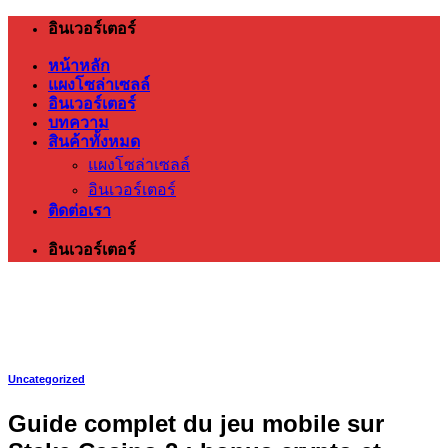
ข้าม
อินเวอร์เตอร์
ไป
หน้าหลัก
ยัง
แผงโซล่าเซลล์
เนื้อหา
อินเวอร์เตอร์
บทความ
สินค้าทั้งหมด
แผงโซล่าเซลล์
อินเวอร์เตอร์
ติดต่อเรา
อินเวอร์เตอร์
Uncategorized
Guide complet du jeu mobile sur