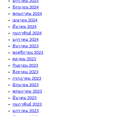
มกราคม 2025
มิถุนายน 2024
พฤษภาคม 2024
เมษายน 2024
มีนาคม 2024
กุมภาพันธ์ 2024
มกราคม 2024
ธันวาคม 2023
พฤศจิกายน 2023
ตุลาคม 2023
กันยายน 2023
สิงหาคม 2023
กรกฎาคม 2023
มิถุนายน 2023
พฤษภาคม 2023
มีนาคม 2023
กุมภาพันธ์ 2023
มกราคม 2023