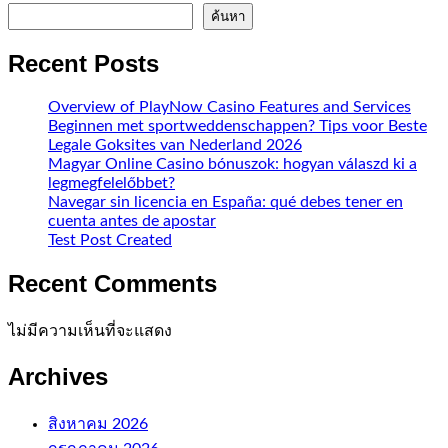
ค้นหา
Recent Posts
Overview of PlayNow Casino Features and Services
Beginnen met sportweddenschappen? Tips voor Beste
Legale Goksites van Nederland 2026
Magyar Online Casino bónuszok: hogyan válaszd ki a
legmegfelelőbbet?
Navegar sin licencia en España: qué debes tener en
cuenta antes de apostar
Test Post Created
Recent Comments
ไม่มีความเห็นที่จะแสดง
Archives
สิงหาคม 2026