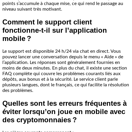
points s’accumule à chaque mise, ce qui rend le passage au
niveau suivant très motivant.
Comment le support client
fonctionne‑t‑il sur l’application
mobile ?
Le support est disponible 24 h/24 via chat en direct. Vous
pouvez lancer une conversation depuis le menu « Aide » de
l’application. Les réponses sont généralement fournies en
moins de deux minutes. En plus du chat, il existe une section
FAQ complète qui couvre les problèmes courants liés aux
dépôts, aux bonus et à la sécurité. Le service client parle
plusieurs langues, dont le français, ce qui facilite la résolution
des problèmes.
Quelles sont les erreurs fréquentes à
éviter lorsqu’on joue en mobile avec
des cryptomonnaies ?