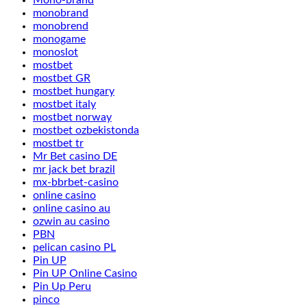
Mono-brand
monobrand
monobrend
monogame
monoslot
mostbet
mostbet GR
mostbet hungary
mostbet italy
mostbet norway
mostbet ozbekistonda
mostbet tr
Mr Bet casino DE
mr jack bet brazil
mx-bbrbet-casino
online casino
online casino au
ozwin au casino
PBN
pelican casino PL
Pin UP
Pin UP Online Casino
Pin Up Peru
pinco