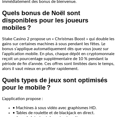
immédiatement des bonus de bienvenue.
Quels bonus de Noël sont
disponibles pour les joueurs
mobiles ?
Stake Casino 2 propose un « Christmas Boost » qui double les
gains sur certaines machines à sous pendant les fêtes. Le
bonus s’applique automatiquement dès que vous jouez sur
l’application mobile. En plus, chaque dépôt en cryptomonnaie
reçoit un pourcentage supplémentaire de 10 % pendant la
période de fin d’année. Ces offres sont limitées dans le temps,
alors il vaut mieux en profiter rapidement.
Quels types de jeux sont optimisés
pour le mobile ?
L’application propose :
• Machines à sous vidéo avec graphismes HD.
• Tables de roulette et de blackjack en direct.