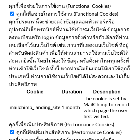
คุกกี้เพื่อช่วยในการใช้งาน (Functional Cookies)
คุกกี้เพื่อช่วยในการใช้งาน (Functional Cookies)
คุกกี้ประเภทนี้จะช่วยจดจำข้อมูลคอมพิวเตอร์หรือ
อุปกรณ์อิเล็กทรอนิกส์ที่ท่านใช้เข้าชมเว็บไซต์ ข้อมูลการ
ลงทะเบียนหรือ log in ข้อมูลการตั้งค่าหรือตัวเลือกที่ท่าน
เคยเลือกไว้บนเว็บไซต์ เช่น ภาษาที่แสดงบนเว็บไซต์ ที่อยู่
สำหรับจัดส่งสินค้า เพื่อให้ท่านสามารถใช้งานเว็บไซต์ได้
สะดวกยิ่งขึ้น โดยไม่ต้องให้ข้อมูลหรือตั้งค่าใหม่ทุกครั้งที่
ท่านเข้าใช้เว็บไซต์ ทั้งนี้ หากท่านไม่ยินยอมให้เราใช้คุกกี้
ประเภทนี้ ท่านอาจใช้งานเว็บไซต์ได้ไม่สะดวกและไม่เต็ม
ประสิทธิภาพ
Cookie
Duration
Description
The cookie is set by
MailChimp to record
mailchimp_landing_site
1 month
which page the user
first visited.
คุกกี้เพื่อเพิ่มประสิทธิภาพ (Performance Cookies)
คุกกี้เพื่อเพิ่มประสิทธิภาพ (Performance Cookies)