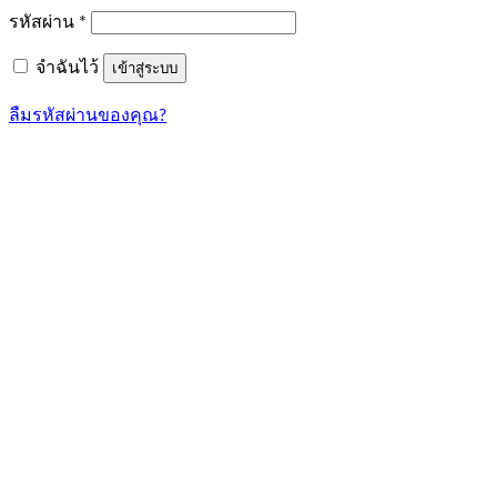
ต้องการ
รหัสผ่าน
*
จำฉันไว้
เข้าสู่ระบบ
ลืมรหัสผ่านของคุณ?