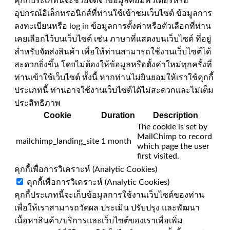
คุกกี้ประเภทนี้จะช่วยจดจำข้อมูลคอมพิวเตอร์หรือ
อุปกรณ์อิเล็กทรอนิกส์ที่ท่านใช้เข้าชมเว็บไซต์ ข้อมูลการ
ลงทะเบียนหรือ log in ข้อมูลการตั้งค่าหรือตัวเลือกที่ท่าน
เคยเลือกไว้บนเว็บไซต์ เช่น ภาษาที่แสดงบนเว็บไซต์ ที่อยู่
สำหรับจัดส่งสินค้า เพื่อให้ท่านสามารถใช้งานเว็บไซต์ได้
สะดวกยิ่งขึ้น โดยไม่ต้องให้ข้อมูลหรือตั้งค่าใหม่ทุกครั้งที่
ท่านเข้าใช้เว็บไซต์ ทั้งนี้ หากท่านไม่ยินยอมให้เราใช้คุกกี้
ประเภทนี้ ท่านอาจใช้งานเว็บไซต์ได้ไม่สะดวกและไม่เต็ม
ประสิทธิภาพ
Cookie
Duration
Description
The cookie is set by
MailChimp to record
mailchimp_landing_site
1 month
which page the user
first visited.
คุกกี้เพื่อการวิเคราะห์ (Analytic Cookies)
คุกกี้เพื่อการวิเคราะห์ (Analytic Cookies)
คุกกี้ประเภทนี้จะเก็บข้อมูลการใช้งานเว็บไซต์ของท่าน
เพื่อให้เราสามารถวัดผล ประเมิน ปรับปรุง และพัฒนา
เนื้อหาสินค้า/บริการและเว็บไซต์ของเราเพื่อเพิ่ม