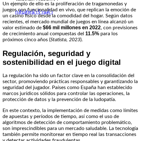
Un ejemplo de ello es la proliferación de tragamonedas y
juegos con funcionalidad en vivo, que replican la emoción de
กลับสู่หน้าร้านค้า
un casino físico desde la comodidad del hogar. Según datos
recientes, el mercado mundial de juegos en línea alcanzó un
$66 mil millones en 2022
valor estimado de
, con previsiones
11.5%
de crecimiento anual compuestas del
para los
próximos cinco años (
Statista, 2023
).
Regulación, seguridad y
sostenibilidad en el juego digital
La regulación ha sido un factor clave en la consolidación del
sector, promoviendo prácticas responsables y garantizando la
seguridad del jugador. Países como España han establecido
marcos jurídicos sólidos para controlar las operaciones, la
protección de datos y la prevención de la ludopatía.
En este contexto, la implementación de medidas como límites
de apuestas y períodos de tiempo, así como el uso de
algoritmos de detección de comportamiento problemático,
son imprescindibles para un mercado saludable. La tecnología
también permite monitorear en tiempo real las transacciones
y detectar actividades fraudulentas.