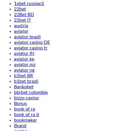
1xbet russian1
22bet
22Bet BD
22bet IT
austria
aviator
aviator brazil
aviator casino DE
aviator casino fr
aviator IN
aviator ke
aviator mz
aviator ng
b1bet BR
b1bet brazil
Bankobet
bbrbet colombia
bizzo casino
Bonus
book of ra
book of ra it
bookmaker
Brand