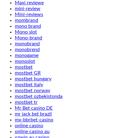
Maxi reviewe
mini-review
Mini-reviews
mombrand
mono brand
Mono slot
Mono-brand
monobrand
monobrend
monogame
monoslot
mostbet
mostbet GR
mostbet hungary
mostbet italy
mostbet norway
mostbet ozbekistonda
mostbet tr
Mr Bet casino DE
mr jack bet brazil
mx-bbrbet-casino
online casino
online casino au
ozwin au casino