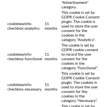
"Advertisement"
category .
This cookie is set by
GDPR Cookie Consent
plugin. The cookie is
cookielawinfo-
11
used to store the user
checkbox-analytics
months
consent for the
cookies in the
category "Analytics".
The cookie is set by
GDPR cookie consent
cookielawinfo-
11
to record the user
checkbox-functional
months
consent for the
cookies in the
category "Functional".
This cookie is set by
GDPR Cookie Consent
plugin. The cookies is
cookielawinfo-
11
used to store the user
checkbox-necessary
months
consent for the
cookies in the
category "Necessary".
This cookie is set by