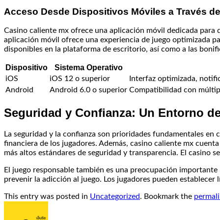
Acceso Desde Dispositivos Móviles a Través de 
Casino caliente mx ofrece una aplicación móvil dedicada para d
aplicación móvil ofrece una experiencia de juego optimizada par
disponibles en la plataforma de escritorio, así como a las boni
Dispositivo
Sistema Operativo
iOS
iOS 12 o superior
Interfaz optimizada, notif
Android
Android 6.0 o superior
Compatibilidad con múltipl
Seguridad y Confianza: Un Entorno d
La seguridad y la confianza son prioridades fundamentales en c
financiera de los jugadores. Además, casino caliente mx cuenta
más altos estándares de seguridad y transparencia. El casino se
El juego responsable también es una preocupación importante pa
prevenir la adicción al juego. Los jugadores pueden establecer l
This entry was posted in
Uncategorized
. Bookmark the
permal