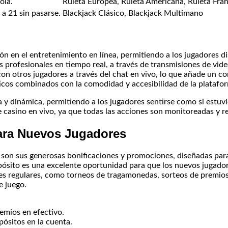
ola.
Ruleta Europea, Ruleta Americana, Ruleta Fra
 a 21 sin pasarse.
Blackjack Clásico, Blackjack Multimano
ón en el entretenimiento en línea, permitiendo a los jugadores dis
 profesionales en tiempo real, a través de transmisiones de vide
con otros jugadores a través del chat en vivo, lo que añade un c
icos combinados con la comodidad y accesibilidad de la platafor
 y dinámica, permitiendo a los jugadores sentirse como si estuvi
de casino en vivo, ya que todas las acciones son monitoreadas y
ara Nuevos Jugadores
x son sus generosas bonificaciones y promociones, diseñadas para
ósito es una excelente oportunidad para que los nuevos jugadore
 regulares, como torneos de tragamonedas, sorteos de premios y
e juego.
emios en efectivo.
ósitos en la cuenta.