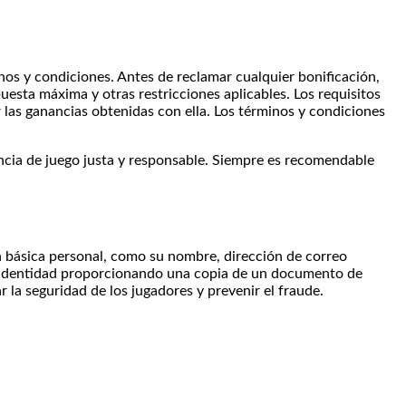
nos y condiciones. Antes de reclamar cualquier bonificación,
uesta máxima y otras restricciones aplicables. Los requisitos
r las ganancias obtenidas con ella. Los términos y condiciones
encia de juego justa y responsable. Siempre es recomendable
ón básica personal, como su nombre, dirección de correo
su identidad proporcionando una copia de un documento de
 la seguridad de los jugadores y prevenir el fraude.