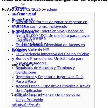
หน้าหลัก
Posted on
23/02/2026
by
admin
แผงโซล่าเซลล์
อินเวอร์เตอร์
Más de 300 formas de ganar te esperan en
บทความ
caliente casino mx, incluyendo
tragamonedas, ruleta en vivo y bonos de
สินค้าทั้งหมด
hasta $1,000 MXN sin depósito para nuevos
แผงโซล่าเซลล์
jugadores.
อินเวอร์เตอร์
Descubriendo la Diversidad de Juegos en
Casino Caliente MX
ติดต่อเรา
La Experiencia Inmersiva del Casino en Vivo
Bonos y Promociones: Un Estímulo para
0
Nuevos Jugadores
ตะกร้าสินค้า
Requisitos de Apuesta y Términos y
Condiciones
Registrarse y Empezar a Jugar: Una Guía
Paso a Paso
Acceso Desde Dispositivos Móviles a Través
de la Aplicación
Seguridad y Confianza: Un Entorno de
ไม่มีสินค้าในตะกร้า
Juego Protegido
กลับสู่หน้าร้านค้า