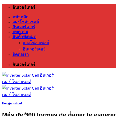
ข้าม
อินเวอร์เตอร์
ไป
หน้าหลัก
ยัง
แผงโซล่าเซลล์
เนื้อหา
อินเวอร์เตอร์
บทความ
สินค้าทั้งหมด
แผงโซล่าเซลล์
อินเวอร์เตอร์
ติดต่อเรา
อินเวอร์เตอร์
Uncategorized
Más de 300 formas de ganar te esperan
ค้นหา: