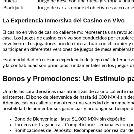
Ruleta
Juego de mesa con una rueda giratoria y una b
Blackjack
Juego de cartas donde el objetivo es acercarse
La Experiencia Inmersiva del Casino en Vivo
El casino en vivo de casino caliente mx representa una revoluci
casa. Los juegos de casino en vivo son conducidos por crupieres
envolvente. Los jugadores pueden interactuar con el crupier y 
participar en diferentes versiones de juegos de mesa emblemát
Esta modalidad ofrece una experiencia de juego más interactiva
y la confiabilidad son principios fundamentales en los juegos 
Bonos y Promociones: Un Estímulo p
Una de las características más atractivas de casino caliente m
existentes. El bono de bienvenida de hasta $1,000 MXN sin dep
Además, casino caliente mx ofrece una variedad de promociones
posibilidad de aumentar sus ganancias y prolongar su tiempo d
Bono de Bienvenida: Hasta $1,000 MXN sin depósito.
Torneos de Tragaperras: Competiciones semanales con pr
Bonificaciones de Depósito: Recompensas por realizar dep