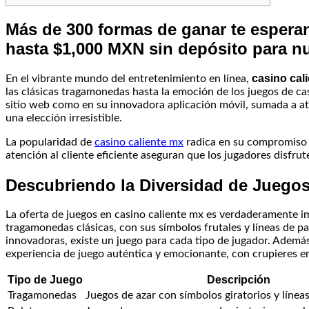
Más de 300 formas de ganar te esperan
hasta $1,000 MXN sin depósito para n
casino cal
En el vibrante mundo del entretenimiento en línea,
las clásicas tragamonedas hasta la emoción de los juegos de cas
sitio web como en su innovadora aplicación móvil, sumada a a
una elección irresistible.
La popularidad de
casino caliente mx
radica en su compromiso co
atención al cliente eficiente aseguran que los jugadores disfrut
Descubriendo la Diversidad de Juegos
La oferta de juegos en casino caliente mx es verdaderamente im
tragamonedas clásicas, con sus símbolos frutales y líneas de 
innovadoras, existe un juego para cada tipo de jugador. Además,
experiencia de juego auténtica y emocionante, con crupieres en
Tipo de Juego
Descripción
Tragamonedas
Juegos de azar con símbolos giratorios y línea