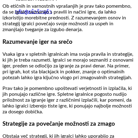
Ob etičnih in varnostnih vprašanjih je prav tako pomembno,
กลับสู่หน้าร้านค้า
da se igralci seznanijo s pravili in načini igre, da lahko
izkoristijo morebitne prednosti. Z razumevanjem osnov in
strategij igralci povečajo svoje možnosti za uspeh in
zmanjšajo tveganje za izgubo denarja.
Razumevanje iger na srečo
Vsaka igra v spletnih igralnicah ima svoja pravila in strategije,
ki jih je treba razumeti. Igralci se morajo seznaniti z osnovami
iger, preden se odločijo za igranje za pravi denar. Na primer,
pri igrah, kot sta blackjack in pokker, znanje o optimalnih
potezah lahko igra ključno vlogo pri zmagovalnih strategijah.
Prav tako je pomembno upoštevati verjetnosti in izplačila, ki
jih ponujajo različne igre. Spletne igralnice pogosto nudijo
priložnost za igranje iger z različnimi izplačili, kar pomeni, da
lahko igralci izberejo tiste igre, ki ponujajo najbolje možnosti
za dosego dobička.
Strategije za povečanje možnosti za zmago
Obstaja več strategij, ki jih igralci lahko uporabijo za