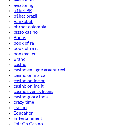
aviator ng
b1bet BR
b1bet brazil
Bankobet
bbrbet colombia
bizzo casino
Bonus
book of ra
book of ra it
bookmaker
Brand
casino
casino en ligne argent reel
casino onlina ca
casino online ar
casinò online it
casino svensk licens
casino-glory india
crazy time
csdino
Education
Entertainment
Fair Go Casino