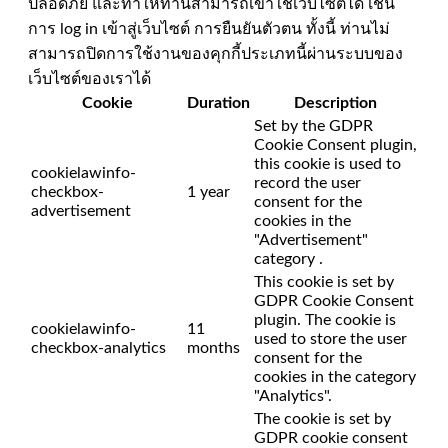
ปลอดภัย และทำให้ท่านสามารถเข้าใช้เว็บไซต์ได้ เช่น
การ log in เข้าสู่เว็บไซต์ การยืนยันตัวตน ทั้งนี้ ท่านไม่
สามารถปิดการใช้งานของคุกกี้ประเภทนี้ผ่านระบบของ
เว็บไซต์ของเราได้
Cookie
Duration
Description
Set by the GDPR
Cookie Consent plugin,
this cookie is used to
cookielawinfo-
record the user
checkbox-
1 year
consent for the
advertisement
cookies in the
"Advertisement"
category .
This cookie is set by
GDPR Cookie Consent
plugin. The cookie is
cookielawinfo-
11
used to store the user
checkbox-analytics
months
consent for the
cookies in the category
"Analytics".
The cookie is set by
GDPR cookie consent