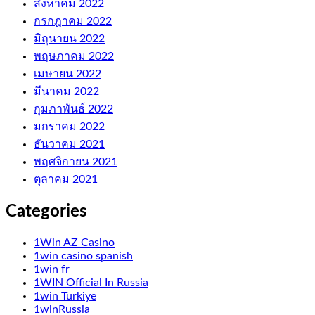
สิงหาคม 2022
กรกฎาคม 2022
มิถุนายน 2022
พฤษภาคม 2022
เมษายน 2022
มีนาคม 2022
กุมภาพันธ์ 2022
มกราคม 2022
ธันวาคม 2021
พฤศจิกายน 2021
ตุลาคม 2021
Categories
1Win AZ Casino
1win casino spanish
1win fr
1WIN Official In Russia
1win Turkiye
1winRussia