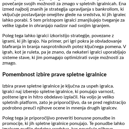
povečanje svojih možnosti za zmago v spletnih igralnicah. Ena
izmed najbolj znanih je strategija upravljanja s bankrollom, ki
vključuje postavljanje omejitev glede na sredstva, ki jih igralec
lahko porabi. S tem pristopom igralci zmanjšujejo tveganje za
velike izgube in ohranjajo nadzor nad svojim igranjem.
Poleg tega lahko igralci izkoristijo strategije, povezane z
igrami, ki jih igrajo. Na primer, pri igri pokra je obvladovanje
blafiranja in branja nasprotnikovih potez ključnega pomena. V
igrah, kot je ruleta, pa je znano, da nekateri igralci uporabljajo
sisteme stave, ki jim pomagajo optimizirati svoje možnosti za
zmago.
Pomembnost izbire prave spletne igralnice
Izbira prave spletne igralnice je ključna za uspeh igralca.
Igralci naj izberejo spletne igralnice, ki ponujajo varnost,
poštene igre in hitro obdelavo izplačil. Na voljo je veliko
spletnih platform, zato je priporočljivo, da se pred registracijo
podrobno preuči njihove ocene in mnenja drugih igralcev.
Poleg tega je priporočljivo preveriti bonusne ponudbe in
promocije, ki jih spletne igralnice ponujajo. Te ponudbe lahko
igralcem nudijo dodatna sredstva, kar povečuje njihove