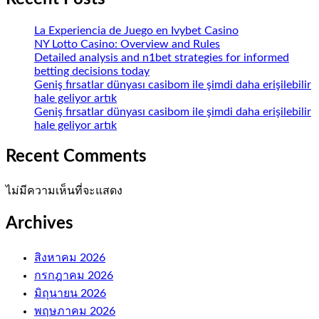
La Experiencia de Juego en Ivybet Casino
NY Lotto Casino: Overview and Rules
Detailed analysis and n1bet strategies for informed
betting decisions today
Geniş fırsatlar dünyası casibom ile şimdi daha erişilebilir
hale geliyor artık
Geniş fırsatlar dünyası casibom ile şimdi daha erişilebilir
hale geliyor artık
Recent Comments
ไม่มีความเห็นที่จะแสดง
Archives
สิงหาคม 2026
กรกฎาคม 2026
มิถุนายน 2026
พฤษภาคม 2026