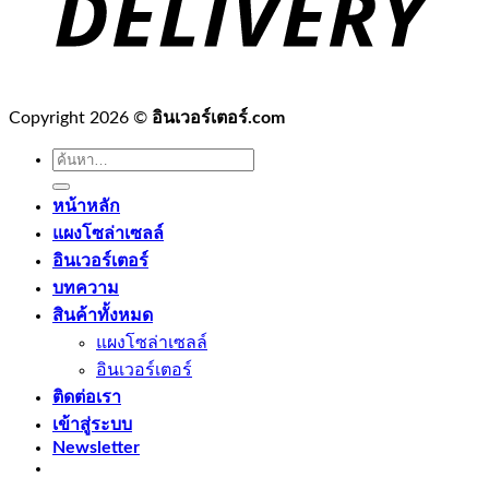
Copyright 2026 ©
อินเวอร์เตอร์.com
ค้นหา:
หน้าหลัก
แผงโซล่าเซลล์
อินเวอร์เตอร์
บทความ
สินค้าทั้งหมด
แผงโซล่าเซลล์
อินเวอร์เตอร์
ติดต่อเรา
เข้าสู่ระบบ
Newsletter