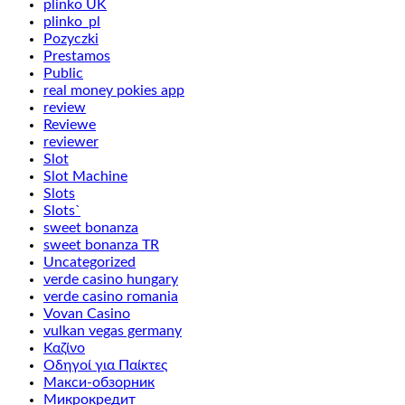
plinko UK
plinko_pl
Pozyczki
Prestamos
Public
real money pokies app
review
Reviewe
reviewer
Slot
Slot Machine
Slots
Slots`
sweet bonanza
sweet bonanza TR
Uncategorized
verde casino hungary
verde casino romania
Vovan Casino
vulkan vegas germany
Καζίνο
Οδηγοί για Παίκτες
Макси-обзорник
Микрокредит