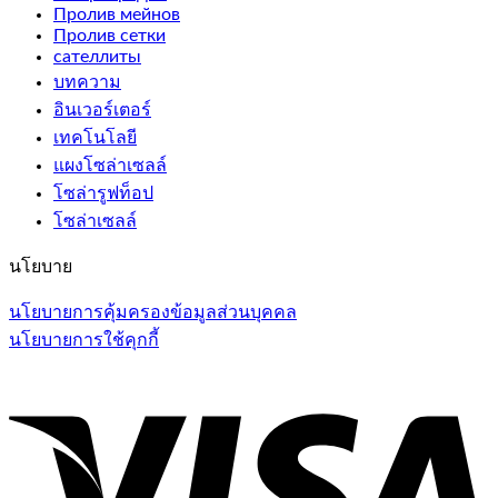
Пролив мейнов
Пролив сетки
сателлиты
บทความ
อินเวอร์เตอร์
เทคโนโลยี
แผงโซล่าเซลล์
โซล่ารูฟท็อป
โซล่าเซลล์
นโยบาย
นโยบายการคุ้มครองข้อมูลส่วนบุคคล
นโยบายการใช้คุกกี้