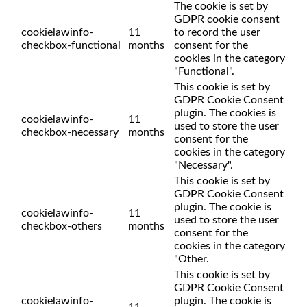
The cookie is set by
GDPR cookie consent
cookielawinfo-
11
to record the user
checkbox-functional
months
consent for the
cookies in the category
"Functional".
This cookie is set by
GDPR Cookie Consent
plugin. The cookies is
cookielawinfo-
11
used to store the user
checkbox-necessary
months
consent for the
cookies in the category
"Necessary".
This cookie is set by
GDPR Cookie Consent
plugin. The cookie is
cookielawinfo-
11
used to store the user
checkbox-others
months
consent for the
cookies in the category
"Other.
This cookie is set by
GDPR Cookie Consent
cookielawinfo-
plugin. The cookie is