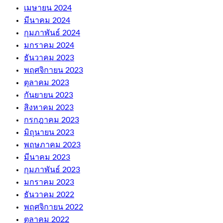
เมษายน 2024
มีนาคม 2024
กุมภาพันธ์ 2024
มกราคม 2024
ธันวาคม 2023
พฤศจิกายน 2023
ตุลาคม 2023
กันยายน 2023
สิงหาคม 2023
กรกฎาคม 2023
มิถุนายน 2023
พฤษภาคม 2023
มีนาคม 2023
กุมภาพันธ์ 2023
มกราคม 2023
ธันวาคม 2022
พฤศจิกายน 2022
ตุลาคม 2022