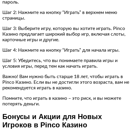
пароль.
Шаг 2: Нажмите на кнопку “Играть” в верхнем меню
страницы.
Шаг 3: Выберите игру, которую вы хотите играть. Pinco
Казино предлагает широкий выбор игр, включая слоты,
карточные игры и другие.
Шаг 4: Нажмите на кнопку “Играть” для начала игры.
Шаг 5: Убедитесь, что вы понимаете правила игры и
условия игры, перед тем как начать играть.
Важно! Вам нужно быть старше 18 лет, чтобы играть в
Pinco Казино. Если вы не достигли этого возраста, вам не
рекомендуется играть в казино.
Помните, что играть в казино – это риск, и вы можете
потерять деньги.
Бонусы и Акции для Новых
Игроков в Pinco Казино