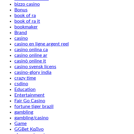
bizzo casino
Bonus
book of ra
book of ra it
bookmaker
Brand
casino
casino en ligne argent reel
casino onlina ca
casino online ar
casinò online it
casino svensk licens
casino-glory india
crazy time
csdino
Education
Entertainment
Fair Go Casino
fortune tiger brazil
gambling
gambling/casino
Game
GGBet Καζίνο