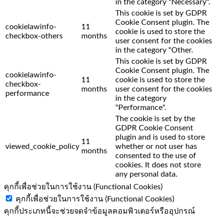
in the category "Necessary".
This cookie is set by GDPR
Cookie Consent plugin. The
cookielawinfo-
11
cookie is used to store the
checkbox-others
months
user consent for the cookies
in the category "Other.
This cookie is set by GDPR
Cookie Consent plugin. The
cookielawinfo-
11
cookie is used to store the
checkbox-
months
user consent for the cookies
performance
in the category
"Performance".
The cookie is set by the
GDPR Cookie Consent
plugin and is used to store
11
viewed_cookie_policy
whether or not user has
months
consented to the use of
cookies. It does not store
any personal data.
คุกกี้เพื่อช่วยในการใช้งาน (Functional Cookies)
คุกกี้เพื่อช่วยในการใช้งาน (Functional Cookies)
คุกกี้ประเภทนี้จะช่วยจดจำข้อมูลคอมพิวเตอร์หรืออุปกรณ์