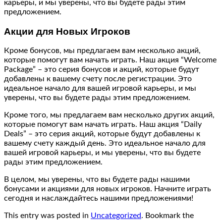
карьеры, и мы уверены, что вы будете рады этим
предложением.
Акции для Новых Игроков
Кроме бонусов, мы предлагаем вам несколько акций,
которые помогут вам начать играть. Наш акция “Welcome
Package” – это серия бонусов и акций, которые будут
добавлены к вашему счету после регистрации. Это
идеальное начало для вашей игровой карьеры, и мы
уверены, что вы будете рады этим предложением.
Кроме того, мы предлагаем вам несколько других акций,
которые помогут вам начать играть. Наш акция “Daily
Deals” – это серия акций, которые будут добавлены к
вашему счету каждый день. Это идеальное начало для
вашей игровой карьеры, и мы уверены, что вы будете
рады этим предложением.
В целом, мы уверены, что вы будете рады нашими
бонусами и акциями для новых игроков. Начните играть
сегодня и наслаждайтесь нашими предложениями!
This entry was posted in
Uncategorized
. Bookmark the