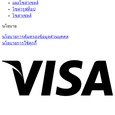
แผงโซล่าเซลล์
โซล่ารูฟท็อป
โซล่าเซลล์
นโยบาย
นโยบายการคุ้มครองข้อมูลส่วนบุคคล
นโยบายการใช้คุกกี้