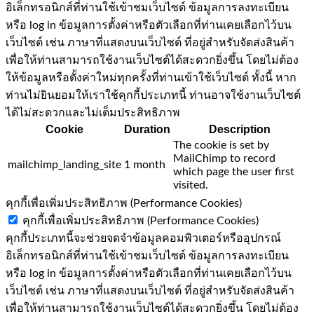
อิเล็กทรอนิกส์ที่ท่านใช้เข้าชมเว็บไซต์ ข้อมูลการลงทะเบียน
หรือ log in ข้อมูลการตั้งค่าหรือตัวเลือกที่ท่านเคยเลือกไว้บน
เว็บไซต์ เช่น ภาษาที่แสดงบนเว็บไซต์ ที่อยู่สำหรับจัดส่งสินค้า
เพื่อให้ท่านสามารถใช้งานเว็บไซต์ได้สะดวกยิ่งขึ้น โดยไม่ต้อง
ให้ข้อมูลหรือตั้งค่าใหม่ทุกครั้งที่ท่านเข้าใช้เว็บไซต์ ทั้งนี้ หาก
ท่านไม่ยินยอมให้เราใช้คุกกี้ประเภทนี้ ท่านอาจใช้งานเว็บไซต์
ได้ไม่สะดวกและไม่เต็มประสิทธิภาพ
Cookie
Duration
Description
The cookie is set by
MailChimp to record
mailchimp_landing_site
1 month
which page the user first
visited.
คุกกี้เพื่อเพิ่มประสิทธิภาพ (Performance Cookies)
คุกกี้เพื่อเพิ่มประสิทธิภาพ (Performance Cookies)
คุกกี้ประเภทนี้จะช่วยจดจำข้อมูลคอมพิวเตอร์หรืออุปกรณ์
อิเล็กทรอนิกส์ที่ท่านใช้เข้าชมเว็บไซต์ ข้อมูลการลงทะเบียน
หรือ log in ข้อมูลการตั้งค่าหรือตัวเลือกที่ท่านเคยเลือกไว้บน
เว็บไซต์ เช่น ภาษาที่แสดงบนเว็บไซต์ ที่อยู่สำหรับจัดส่งสินค้า
เพื่อให้ท่านสามารถใช้งานเว็บไซต์ได้สะดวกยิ่งขึ้น โดยไม่ต้อง