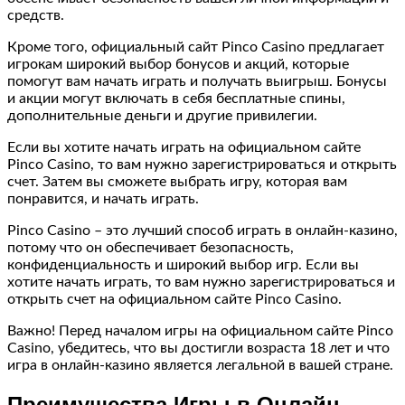
средств.
Кроме того, официальный сайт Pinco Casino предлагает
игрокам широкий выбор бонусов и акций, которые
помогут вам начать играть и получать выигрыш. Бонусы
и акции могут включать в себя бесплатные спины,
дополнительные деньги и другие привилегии.
Если вы хотите начать играть на официальном сайте
Pinco Casino, то вам нужно зарегистрироваться и открыть
счет. Затем вы сможете выбрать игру, которая вам
понравится, и начать играть.
Pinco Casino – это лучший способ играть в онлайн-казино,
потому что он обеспечивает безопасность,
конфиденциальность и широкий выбор игр. Если вы
хотите начать играть, то вам нужно зарегистрироваться и
открыть счет на официальном сайте Pinco Casino.
Важно! Перед началом игры на официальном сайте Pinco
Casino, убедитесь, что вы достигли возраста 18 лет и что
игра в онлайн-казино является легальной в вашей стране.
Преимущества Игры в Онлайн