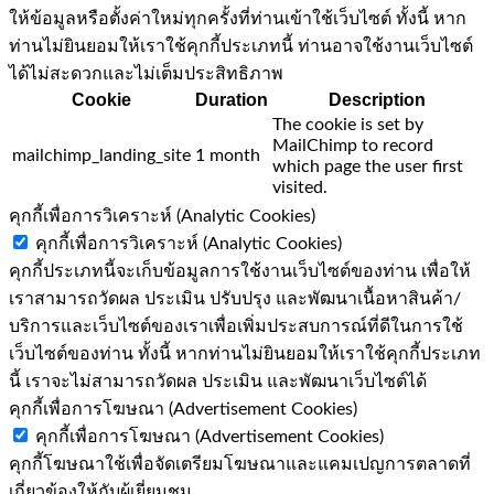
ให้ข้อมูลหรือตั้งค่าใหม่ทุกครั้งที่ท่านเข้าใช้เว็บไซต์ ทั้งนี้ หาก
ท่านไม่ยินยอมให้เราใช้คุกกี้ประเภทนี้ ท่านอาจใช้งานเว็บไซต์
ได้ไม่สะดวกและไม่เต็มประสิทธิภาพ
Cookie
Duration
Description
The cookie is set by
MailChimp to record
mailchimp_landing_site
1 month
which page the user first
visited.
คุกกี้เพื่อการวิเคราะห์ (Analytic Cookies)
คุกกี้เพื่อการวิเคราะห์ (Analytic Cookies)
คุกกี้ประเภทนี้จะเก็บข้อมูลการใช้งานเว็บไซต์ของท่าน เพื่อให้
เราสามารถวัดผล ประเมิน ปรับปรุง และพัฒนาเนื้อหาสินค้า/
บริการและเว็บไซต์ของเราเพื่อเพิ่มประสบการณ์ที่ดีในการใช้
เว็บไซต์ของท่าน ทั้งนี้ หากท่านไม่ยินยอมให้เราใช้คุกกี้ประเภท
นี้ เราจะไม่สามารถวัดผล ประเมิน และพัฒนาเว็บไซต์ได้
คุกกี้เพื่อการโฆษณา (Advertisement Cookies)
คุกกี้เพื่อการโฆษณา (Advertisement Cookies)
คุกกี้โฆษณาใช้เพื่อจัดเตรียมโฆษณาและแคมเปญการตลาดที่
เกี่ยวข้องให้กับผู้เยี่ยมชม