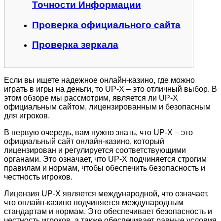
Точности Информации
Проверка официального сайта
Проверка зеркала
Если вы ищете надежное онлайн-казино, где можно
играть в игры на деньги, то UP-X – это отличный выбор. В
этом обзоре мы рассмотрим, является ли UP-X
официальным сайтом, лицензированным и безопасным
для игроков.
В первую очередь, вам нужно знать, что UP-X – это
официальный сайт онлайн-казино, который
лицензирован и регулируется соответствующими
органами. Это означает, что UP-X подчиняется строгим
правилам и нормам, чтобы обеспечить безопасность и
честность игроков.
Лицензия UP-X является международной, что означает,
что онлайн-казино подчиняется международным
стандартам и нормам. Это обеспечивает безопасность и
честность игроков, а также обеспечивает равные условия