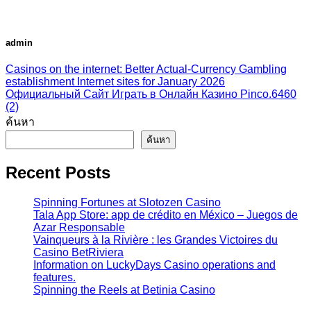
admin
Casinos on the internet: Better Actual-Currency Gambling
establishment Internet sites for January 2026
Официальный Сайт Играть в Онлайн Казино Pinco.6460
(2)
ค้นหา
ค้นหา
Recent Posts
Spinning Fortunes at Slotozen Casino
Tala App Store: app de crédito en México – Juegos de
Azar Responsable
Vainqueurs à la Rivière : les Grandes Victoires du
Casino BetRiviera
Information on LuckyDays Casino operations and
features.
Spinning the Reels at Betinia Casino