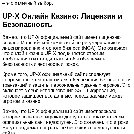
– это отличный выбор.
UP-X Онлайн Казино: Лицензия и
Безопасность
Важно, что UP-X официальный сайт имеет лицензию,
выдана Мальтийской комиссией по регулированию и
лицензированию игорного бизнеса (MGA). Это означает,
что онлайн-казино UP-X подчиняется строгим
требованиям и стандартам, чтобы обеспечить
безопасность и честность игроков.
Кроме того, UP-X официальный сайт использует
современные технологии для обеспечения безопасности
транзакций и защиты персональных данных игроков. Это
включает в себя использование SSL-шифрования,
которое защищает все данные, передаваемые между
игроком и казино.
Важно, что UP-X официальный сайт имеет зеркало,
которое позволяет игрокам доступаться к казино, если
официальный сайт недоступен. Это означает, что игроки
могут продолжать играть, не беспокоясь о доступности
сайта.