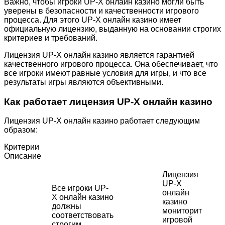
Важно, чтобы игроки UP-X онлайн казино могли быть
уверены в безопасности и качественности игрового
процесса. Для этого UP-X онлайн казино имеет
официальную лицензию, выданную на основании строгих
критериев и требований.
Лицензия UP-X онлайн казино является гарантией
качественного игрового процесса. Она обеспечивает, что
все игроки имеют равные условия для игры, и что все
результаты игры являются объективными.
Как работает лицензия UP-X онлайн казино
Лицензия UP-X онлайн казино работает следующим
образом:
Критерии
Описание
Лицензия
UP-X
Все игроки UP-
онлайн
X онлайн казино
казино
должны
мониторит
соответствовать
игровой
строгим