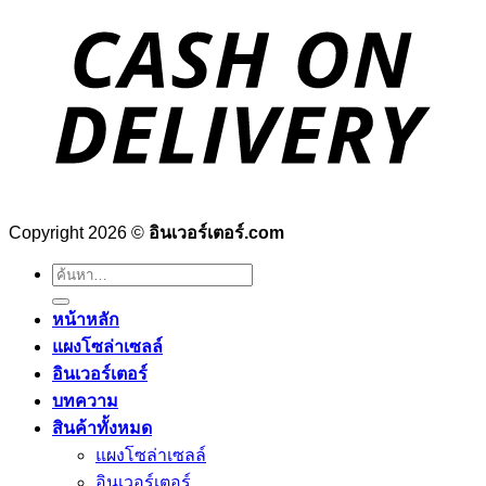
Copyright 2026 ©
อินเวอร์เตอร์.com
ค้นหา:
หน้าหลัก
แผงโซล่าเซลล์
อินเวอร์เตอร์
บทความ
สินค้าทั้งหมด
แผงโซล่าเซลล์
อินเวอร์เตอร์