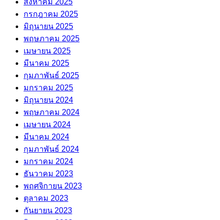
สิงหาคม 2025
กรกฎาคม 2025
มิถุนายน 2025
พฤษภาคม 2025
เมษายน 2025
มีนาคม 2025
กุมภาพันธ์ 2025
มกราคม 2025
มิถุนายน 2024
พฤษภาคม 2024
เมษายน 2024
มีนาคม 2024
กุมภาพันธ์ 2024
มกราคม 2024
ธันวาคม 2023
พฤศจิกายน 2023
ตุลาคม 2023
กันยายน 2023