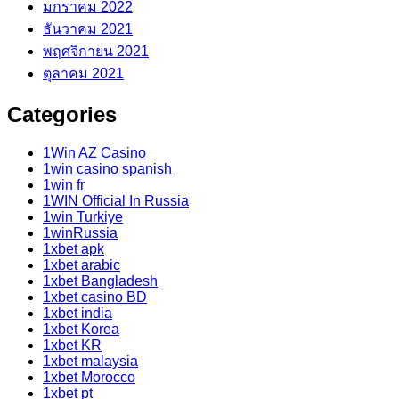
มกราคม 2022
ธันวาคม 2021
พฤศจิกายน 2021
ตุลาคม 2021
Categories
1Win AZ Casino
1win casino spanish
1win fr
1WIN Official In Russia
1win Turkiye
1winRussia
1xbet apk
1xbet arabic
1xbet Bangladesh
1xbet casino BD
1xbet india
1xbet Korea
1xbet KR
1xbet malaysia
1xbet Morocco
1xbet pt