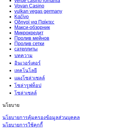
verde casino romania
Vovan Casino
vulkan vegas germany
Καζίνο
Οδηγοί για Παίκτες
Макси-обзорник
Микрокредит
Пролив мейнов
Пролив сетки
сателлиты
บทความ
อินเวอร์เตอร์
เทคโนโลยี
แผงโซล่าเซลล์
โซล่ารูฟท็อป
โซล่าเซลล์
นโยบาย
นโยบายการคุ้มครองข้อมูลส่วนบุคคล
นโยบายการใช้คุกกี้