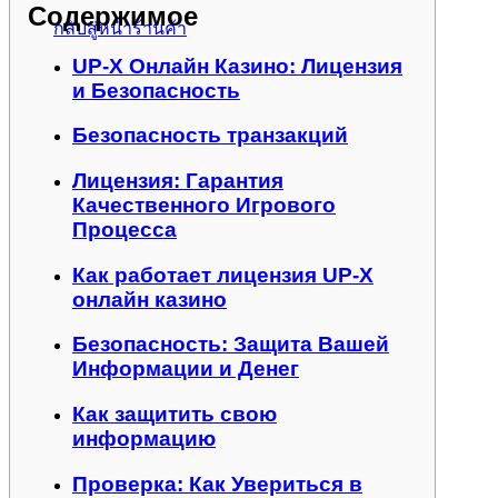
Содержимое
กลับสู่หน้าร้านค้า
UP-X Онлайн Казино: Лицензия
и Безопасность
Безопасность транзакций
Лицензия: Гарантия
Качественного Игрового
Процесса
Как работает лицензия UP-X
онлайн казино
Безопасность: Защита Вашей
Информации и Денег
Как защитить свою
информацию
Проверка: Как Увериться в