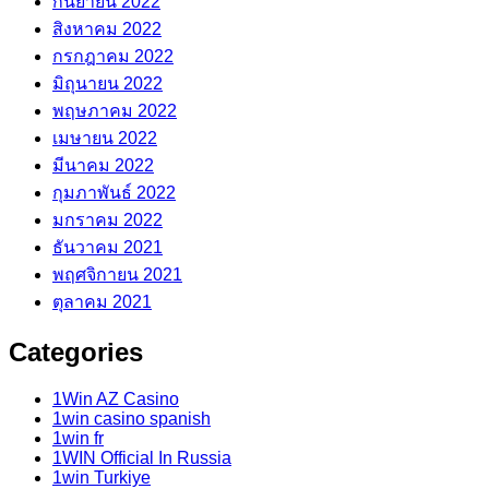
กันยายน 2022
สิงหาคม 2022
กรกฎาคม 2022
มิถุนายน 2022
พฤษภาคม 2022
เมษายน 2022
มีนาคม 2022
กุมภาพันธ์ 2022
มกราคม 2022
ธันวาคม 2021
พฤศจิกายน 2021
ตุลาคม 2021
Categories
1Win AZ Casino
1win casino spanish
1win fr
1WIN Official In Russia
1win Turkiye