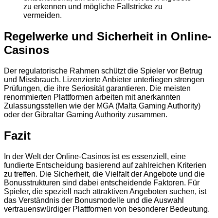
zu erkennen und mögliche Fallstricke zu
vermeiden.
Regelwerke und Sicherheit in Online-
Casinos
Der regulatorische Rahmen schützt die Spieler vor Betrug
und Missbrauch. Lizenzierte Anbieter unterliegen strengen
Prüfungen, die ihre Seriosität garantieren. Die meisten
renommierten Plattformen arbeiten mit anerkannten
Zulassungsstellen wie der MGA (Malta Gaming Authority)
oder der Gibraltar Gaming Authority zusammen.
Fazit
In der Welt der Online-Casinos ist es essenziell, eine
fundierte Entscheidung basierend auf zahlreichen Kriterien
zu treffen. Die Sicherheit, die Vielfalt der Angebote und die
Bonusstrukturen sind dabei entscheidende Faktoren. Für
Spieler, die speziell nach attraktiven Angeboten suchen, ist
das Verständnis der Bonusmodelle und die Auswahl
vertrauenswürdiger Plattformen von besonderer Bedeutung.