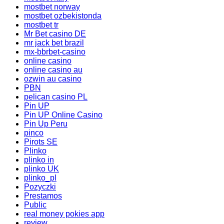
mostbet norway
mostbet ozbekistonda
mostbet tr
Mr Bet casino DE
mr jack bet brazil
mx-bbrbet-casino
online casino
online casino au
ozwin au casino
PBN
pelican casino PL
Pin UP
Pin UP Online Casino
Pin Up Peru
pinco
Pirots SE
Plinko
plinko in
plinko UK
plinko_pl
Pozyczki
Prestamos
Public
real money pokies app
review