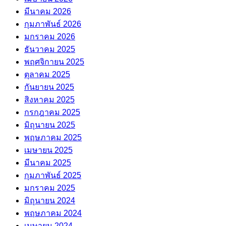
มีนาคม 2026
กุมภาพันธ์ 2026
มกราคม 2026
ธันวาคม 2025
พฤศจิกายน 2025
ตุลาคม 2025
กันยายน 2025
สิงหาคม 2025
กรกฎาคม 2025
มิถุนายน 2025
พฤษภาคม 2025
เมษายน 2025
มีนาคม 2025
กุมภาพันธ์ 2025
มกราคม 2025
มิถุนายน 2024
พฤษภาคม 2024
เมษายน 2024