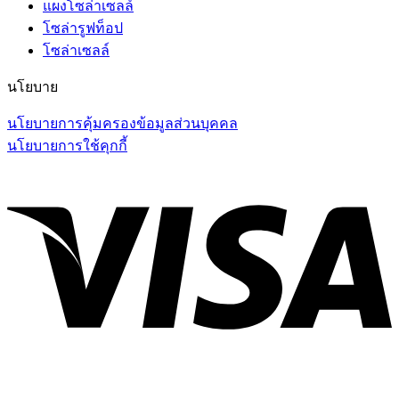
แผงโซล่าเซลล์
โซล่ารูฟท็อป
โซล่าเซลล์
นโยบาย
นโยบายการคุ้มครองข้อมูลส่วนบุคคล
นโยบายการใช้คุกกี้