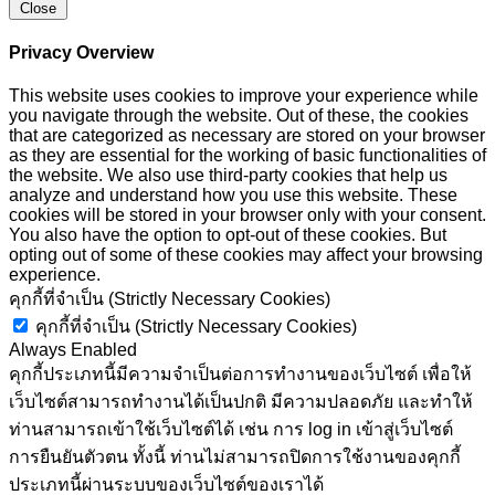
Close
Privacy Overview
This website uses cookies to improve your experience while
you navigate through the website. Out of these, the cookies
that are categorized as necessary are stored on your browser
as they are essential for the working of basic functionalities of
the website. We also use third-party cookies that help us
analyze and understand how you use this website. These
cookies will be stored in your browser only with your consent.
You also have the option to opt-out of these cookies. But
opting out of some of these cookies may affect your browsing
experience.
คุกกี้ที่จำเป็น (Strictly Necessary Cookies)
คุกกี้ที่จำเป็น (Strictly Necessary Cookies)
Always Enabled
คุกกี้ประเภทนี้มีความจำเป็นต่อการทำงานของเว็บไซต์ เพื่อให้
เว็บไซต์สามารถทำงานได้เป็นปกติ มีความปลอดภัย และทำให้
ท่านสามารถเข้าใช้เว็บไซต์ได้ เช่น การ log in เข้าสู่เว็บไซต์
การยืนยันตัวตน ทั้งนี้ ท่านไม่สามารถปิดการใช้งานของคุกกี้
ประเภทนี้ผ่านระบบของเว็บไซต์ของเราได้